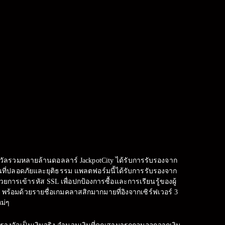
างวัลรวมหลายล้านดอลลาร์ JackpotCity ได้รับการรับรองจาก
นที่ปลอดภัยและยุติธรรม แพลตฟอร์มนี้ได้รับการรับรองจาก
วยการเข้ารหัส SSL เพื่อปกป้องการซื้อและการเรียนรู้ของผู้
น พร้อมด้วยรายชื่อเกมคลาสสิกมากมายที่อิงจากเซิร์ฟเวอร์ 3
หม่ๆ