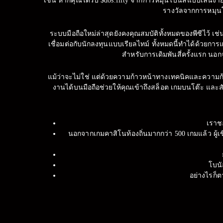
เช่น หากคุณได้รับ $dos.fifty จากการหมุนโบนัสแบบเล่นง่ายๆ
รางวัลจากการหมุนโบ
ระบบมือถือใหม่ล่าสุดยังคงคุณสมบัติทั้งหมดของพีซีไว้ 
เชื่อมต่อกับนักลงทุนแบบเรียลไทม์ ทั้งหมดนี้ทำได้ด้วยการ
สำหรับการเดิมพันสี่ครั้งแรก นอ
แม้ว่าจะไม่ใช่ แต่ด้วยความก้าวหน้าทางเทคนิคและความก้า
งานได้บนมือถือช่วยให้คุณเข้าถึงสล็อต เกมบนโต๊ะ และ
เราช
นอกจากเกมคาสิโนท้องถิ่นมากกว่า 500 เกมแล้ว ผู้เ
โบนั
อย่างไรก็ต