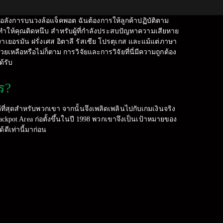
อลังการบนวงล้อแจ็คพอต ฉันต้องการให้ลูกค้าปฏิบัติตาม
ำให้คุณติดหนึบ สำหรับผู้ที่กำลังประสบปัญหาความเสียหาย
เยอรมัน ฝรั่งเศส อิตาลี รัสเซีย โปรตุเกส และแม้แต่ภาษา
ยเหลือหรือไม่ก็ตาม การวิจัยและการวิจัยที่นี่มีความถูกต้อง
้รับ
ร?
ีที่สุดสำหรับพวกเขา จากนั้นจึงเพลิดเพลินไปกับเกมเงินจริง
ckpot Area ก่อตั้งขึ้นในปี 1998 พวกเขาจึงเป็นเป้าหมายของ
ดีเท่านี้มาก่อน