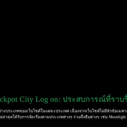
ackpot City Log on: ประสบการณ์ที่ราบรื
งประเภทของเว็บไซต์ในแต่ละประเทศ เนื่องจากเว็บไซต์ไม่มีหัวข้อเฉพาะ
ล่าสุดได้รับการจัดเรียงตามประเภทต่างๆ รวมถึงธีมต่างๆ เช่น Moonlight N