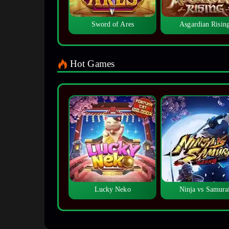
Sword of Ares
Asgardian Risin
Hot Games
Lucky Neko
Ninja vs Samura