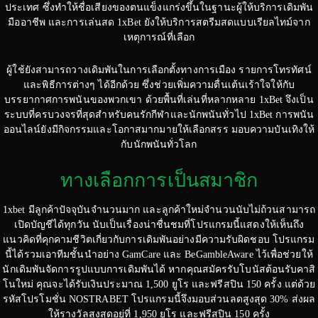
ประเทศ ซึ่งทำให้ชื่อเสียงของตนแข็งแกร่งขึ้นในฐานะผู้ให้บริการเดิมพัน
มืออาชีพ และการเล่นสด 1xBet ยังให้บริการสตรีมสดแบบเรียลไทม์จาก
เหตุการณ์ที่เลือก
ผู้ใช้ยังสามารถวางเดิมพันในการเลือกตั้งทางการเมือง รายการโทรทัศน์
และพิธีการต่างๆ ได้อีกด้วย ซึ่งช่วยเพิ่มความตื่นเต้นเร้าใจให้กับ
บรรยากาศการพนันของพวกเขา ด้วยพื้นที่เล่นที่หลากหลาย 1xBet จึงเป็น
ระบบที่ครบวงจรที่สุดสำหรับคนรักกีฬาและนักพนันทั่วไป 1xBet การพนัน
ออนไลน์ยังมีกิจกรรมและโอกาสมากมายให้เลือกสรร มอบความบันเทิงให้
กับนักพนันทั่วโลก
ทางเลือกการเป็นสมาชิก
1xbet มีลูกค้าปัจจุบันจำนวนมาก และลูกค้าใหม่จำนวนนับไม่ถ้วนสามารถ
เปิดบัญชีได้ทุกวัน นับเป็นเรื่องน่าชื่นชมที่โปรแกรมนี้แสดงให้เห็นถึง
แนวคิดที่คุกคามชีวิตเกี่ยวกับการเดิมพันอย่างมีความรับผิดชอบ โปรแกรม
นี้ได้รวมเอาทีมชั้นนำอย่าง GamCare และ BeGambleAware ไว้เพื่อช่วยให้
นักเดิมพันจัดการรูปแบบการเดิมพันได้ หากคุณสมัครรับโบนัสต้อนรับคาสิ
โนใหม่ คุณจะได้รับเงินประมาณ 1,500 ยูโร และฟรีสปิน 150 ครั้ง แต่ด้วย
รหัสโปรโมชั่น NOSTRABET โปรแกรมนี้จึงมอบส่วนลดสูงสุด 30% ส่งผล
ให้รางวัลสูงสุดอยู่ที่ 1,950 ยูโร และฟรีสปิน 150 ครั้ง