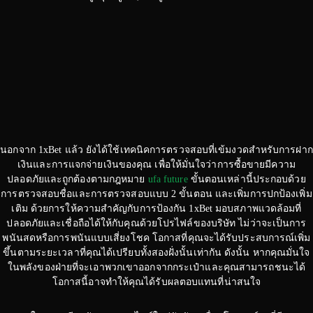
นอกจาก 1xBet แล้ว ยังได้ใช้เทคนิคการตรวจสอบที่เข้มงวดสำหรับการฝาก
เงินและการแจกจ่ายเงินของคุณ เพื่อให้มั่นใจว่าการซื้อขายมีความ
ปลอดภัยและถูกต้องตามกฎหมาย
ufa future
ขั้นตอนเหล่านี้ประกอบด้วย
การตรวจสอบชื่อและการตรวจสอบแบบ 2 ขั้นตอน และเพิ่มการปกป้องเพิ่ม
เติม ด้วยการให้ความสำคัญกับการป้องกัน 1xBet มอบสภาพแวดล้อมที่
ปลอดภัยและเชื่อถือได้ให้กับคุณด้วยโปรไฟล์ของบริษัท ไม่ว่าจะเป็นการ
พนันสดหรือการพนันแบบเสี่ยงโชค โอกาสที่คุณจะได้รับประสบการณ์เพิ่ม
ขึ้นตามระยะเวลาที่คุณได้เปรียบทั้งสองฝั่งนั้นเท่ากัน ดังนั้น หากคุณมั่นใจ
ในพลังของฝ่ายที่จะเอาพวกเขาออกจากกระเป๋าและคุณสามารถชนะได้
โอกาสนี้อาจทำให้คุณได้รับผลตอบแทนที่น่าสนใจ