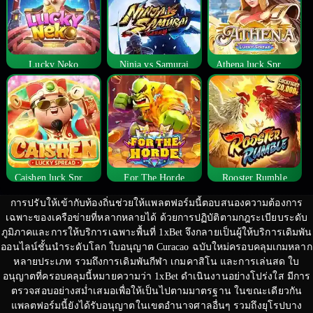
Lucky Neko
Ninja vs Samurai
Athena luck Spread
Caishen luck Spread
For The Horde
Rooster Rumble
การปรับให้เข้ากับท้องถิ่นช่วยให้แพลตฟอร์มนี้ตอบสนองความต้องการ
เฉพาะของเครือข่ายที่หลากหลายได้ ด้วยการปฏิบัติตามกฎระเบียบระดับ
ภูมิภาคและการให้บริการเฉพาะพื้นที่ 1xBet จึงกลายเป็นผู้ให้บริการเดิมพัน
ออนไลน์ชั้นนำระดับโลก ใบอนุญาต Curacao ฉบับใหม่ครอบคลุมเกมหลาก
หลายประเภท รวมถึงการเดิมพันกีฬา เกมคาสิโน และการเล่นสด ใบ
อนุญาตที่ครอบคลุมนี้หมายความว่า 1xBet ดำเนินงานอย่างโปร่งใส มีการ
ตรวจสอบอย่างสม่ำเสมอเพื่อให้เป็นไปตามมาตรฐาน ในขณะเดียวกัน
แพลตฟอร์มนี้ยังได้รับอนุญาตในเขตอำนาจศาลอื่นๆ รวมถึงยุโรปบาง