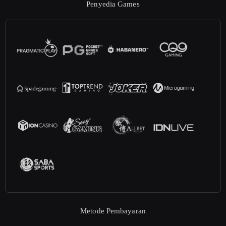
Penyedia Games
Metode Pembayaran