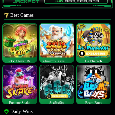
Best Games
Lucky Clover Riches
Almighty Zeus Wilds™
Le Pharaoh
Fortune Snake
SixSixSix
Beam Boys
Daily Wins