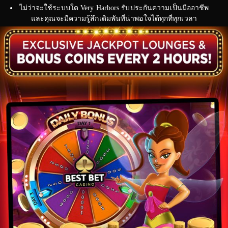
ไม่ว่าจะใช้ระบบใด Very Harbors รับประกันความเป็นมืออาชีพ
และคุณจะมีความรู้สึกเดิมพันที่น่าพอใจได้ทุกที่ทุกเวลา