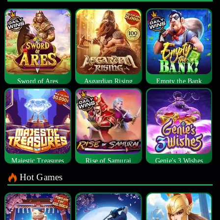
Sword of Ares
Asgardian Rising
Empty the Bank
Majestic Treasures
Rise of Samurai
Genie's 3 Wishes
Hot Games