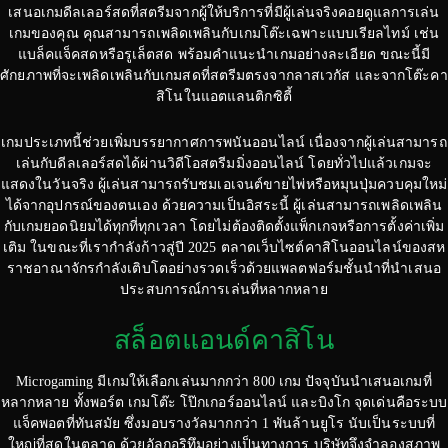
เสนอเกมดีลเลอร์สดที่สตรีมจากผู้ให้บริการที่มีผู้เล่นจริงคอยดูแลการเล่น
เกมของคุณ คุณสามารถเพลิดเพลินกับเกมโต๊ะเฉพาะแบบเรียลไทม์ เช่น
แบล็คแจ็คสดหรือรูเล็ตสด พร้อมคำแนะนำเกมอย่างละเอียด ขณะนี้มี
ศักยภาพที่จะเพลิดเพลินกับเกมสดที่สตรีมตรงจากลาสเวกัส และจากโต๊ะคา
สิโนในแอตแลนติกซิตี้
เกมประเภทนี้ช่วยเพิ่มบรรยากาศการพนันออนไลน์ เนื่องจากผู้เล่นสามารถ
เล่นกับดีลเลอร์สดได้ผ่านวิดีโอสตรีมมิ่งออนไลน์ โดยทั่วไปแล้วเกมจะ
แสดงในวันจริง ผู้เล่นสามารถรับชมเอเจนต์ขายไพ่หรือหมุนปุ่มควบคุมใหม่
ได้จากอุปกรณ์ของตนเอง ด้วยความเป็นอิสระนี้ ผู้เล่นสามารถเพลิดเพลิน
กับเกมยอดนิยมได้ทุกที่ทุกเวลา โดยไม่ต้องติดตั้งแพ็กเกจหรือการตั้งค่าเพิ่ม
เติม ในขณะที่เรากำลังก้าวสู่ปี 2025 ตลาดเว็บไซต์คาสิโนออนไลน์ของสห
ราชอาณาจักรกำลังเติบโตอย่างรวดเร็วด้วยแพลตฟอร์มชั้นนำที่นำเสนอ
ประสบการณ์การเล่นที่หลากหลาย
สล็อตแอนด์คาสิโน
Microgaming มีเกมให้เลือกเล่นมากกว่า 800 เกม ปัจจุบันนำเสนอเกมที่
หลากหลาย ทั้งพอร์ต เกมโต๊ะ โป๊กเกอร์ออนไลน์ และบิงโก จุดเด่นคือระบบ
แจ็คพอตที่ทันสมัย ​​ซึ่งมอบรางวัลมากกว่า 1 พันล้านยูโร นับเป็นระบบที่
ใหญ่ที่สุดในตลาด ด้วยอัลกอริทึมอย่างเป็นทางการ บริษัทจึงจำลองสภาพ