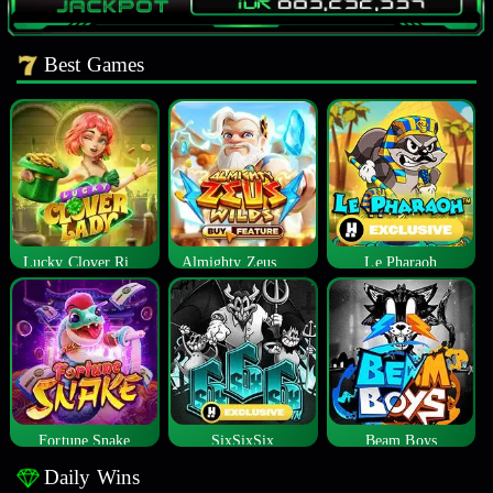
Best Games
Lucky Clover Riches
Almighty Zeus Wilds™
Le Pharaoh
Fortune Snake
SixSixSix
Beam Boys
Daily Wins