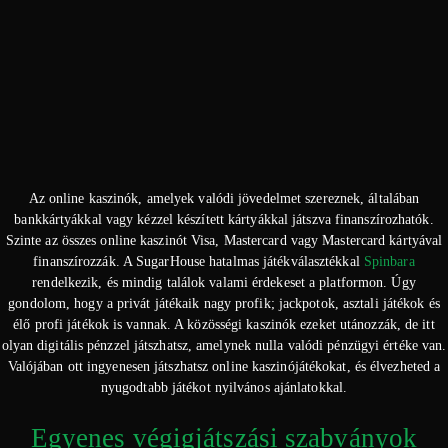
Az online kaszinók, amelyek valódi jövedelmet szereznek, általában
bankkártyákkal vagy kézzel készített kártyákkal játszva finanszírozhatók.
Szinte az összes online kaszinót Visa, Mastercard vagy Mastercard kártyával
finanszírozzák. A SugarHouse hatalmas játékválasztékkal
Spinbara
rendelkezik, és mindig találok valami érdekeset a platformon. Úgy
gondolom, hogy a privát játékaik nagy profik; jackpotok, asztali játékok és
élő profi játékok is vannak. A közösségi kaszinók ezeket utánozzák, de itt
olyan digitális pénzzel játszhatsz, amelynek nulla valódi pénzügyi értéke van.
Valójában ott ingyenesen játszhatsz online kaszinójátékokat, és élvezheted a
nyugodtabb játékot nyilvános ajánlatokkal.
Egyenes végigjátszási szabványok