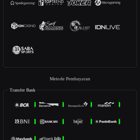
Metode Pembayaran
Transfer Bank