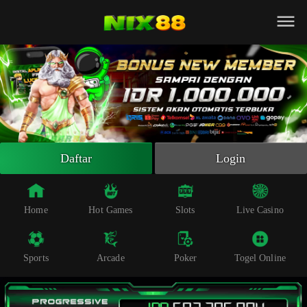
Beranda
Slot Online
Live Casino
Sportsbook
Arcade
Togel Online
Daftar
Login
Poker
Whatsapp
Home
Hot Games
Slots
Live Casino
Telegram
Sports
Arcade
Poker
Togel Online
Livechat