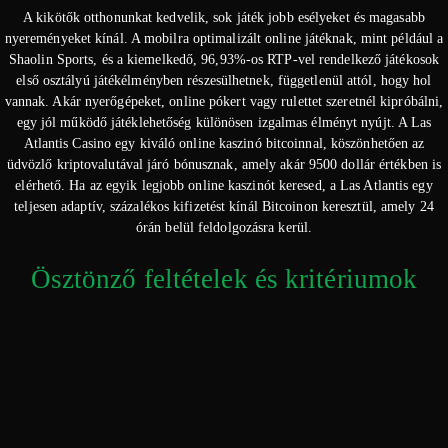
A kikötők otthonunkat kedvelik, sok játék jobb esélyeket és magasabb
nyereményeket kínál. A mobilra optimalizált online játéknak, mint például a
Shaolin Sports, és a kiemelkedő, 96,93%-os RTP-vel rendelkező játékosok
első osztályú játékélményben részesülhetnek, függetlenül attól, hogy hol
vannak. Akár nyerőgépeket, online pókert vagy rulettet szeretnél kipróbálni,
egy jól működő játéklehetőség különösen izgalmas élményt nyújt. A Las
Atlantis Casino egy kiváló online kaszinó bitcoinnal, köszönhetően az
üdvözlő kriptovalutával járó bónusznak, amely akár 9500 dollár értékben is
elérhető. Ha az egyik legjobb online kaszinót keresed, a Las Atlantis egy
teljesen adaptív, százalékos kifizetést kínál Bitcoinon keresztül, amely 24
órán belül feldolgozásra kerül.
Ösztönző feltételek és kritériumok