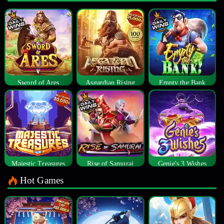
Sword of Ares
Asgardian Rising
Empty the Bank
Majestic Treasures
Rise of Samurai
Genie's 3 Wishes
Hot Games