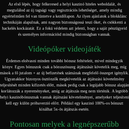
Az első lépés, hogy felkeresed a helyi kaszinó hiteles weboldalát, és
megtalálod az új tagsági vagy regisztrációs lehetőséget, amely mindig
egyértelműen fel van tüntetve a kezdőlapon. Az ilyen ajánlatok a blokklánc
technikáján alapulnak, ami nagyon biztonságossá teszi őket, és csökkenti a
hackelés kockázatát. Ez a fokú védelem azt jelenti, hogy a saját pénzügyeid
és személyes információid mindig biztonságban vannak.
Videópóker videojáték
Érdemes elolvasni minden további bónusz feltételeit, mivel mindegyik
könyv. Egyes bónuszok csak a bónuszösszeg átjátszását követelik meg, míg
mások a fő jutalom + az új befizetések számának megfelelő összeget igénylik.
Ugyanakkor bizonyos ösztönzők megkövetelik az átjátszási követelmény
teljesítését minden kifizetés előtt, mások pedig csak a legújabb bónusz alapján
korlátozzák a nyereményeket, amíg az átjátszás meg nem történik. A legtöbb
helyi kaszinóbónusznak vannak átjátszási követelményei, amelyeket teljesíteni
kell egy külön próbaverzió előtt. Például egy kaszinó 100%-os bónuszt
kínálhat 5x-ös átjátszás esetén.
Pontosan melyek a legnépszerűbb