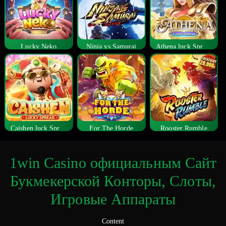
Lucky Neko
Ninja vs Samurai
Athena luck Spread
Caishen luck Spread
For The Horde
Rooster Rumble
1win Casino официальным Сайт
Букмекерской Конторы, Слоты,
Игровые Аппараты
Content