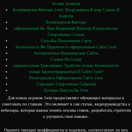
Только Азартов
Букмекерская Контора 1win: Погружаемся В мир Ставок И
Азартов
Букмекерская Контора
официальный Бк: Ваш Надёжный Партнёр В королевстве
Спортивных Ставок
Способы Пополнения Счета
безопасность Же Надежность официальным Сайта 1win
Авторитетные Букмекерские Сайты
Ставки На Спорт
национальные Транзакции: Удобство только Безопасность
только Зарегистрироваться В Сайте 1win?
Регистрация в Официальном Сайте 1win
Стриминг Спортивных Событий
Лучшие Бонусы Бк 1win
Для новых игроков 1win предоставляет обучающие материалы и
советовать по ставкам. Это включает в сам статьи, видеоруководства а
вебинары, которые важны понять основы ставок, разработать стратегии
а улучшить свои навыки.
Оцените текущие коэффициенты и подумать, соответствуют ли них