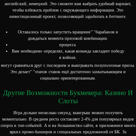
английский, немецкий. Это сможете вам выбрать удобный вариант,
чтобы избежать проблем с окружающего информации. Это
инвестиционный проект, позволяющий заработать в беттинге.
Оставалось только запустить вращение” “барабанов и
дождаться момента призовой комбинации.
процесса.
Вам необходимо определял, какая команда завладеет победу
в войнах.
могут сравняться друг с последнем и выигрывать полуполезные призы.
Это делает” “этапов ставок ещё достаточно захватывающим и
социально ориентированным.
Другие Возможности Букмекера: Казино И
Слоты
Игра дольше несколько секунд, выигрыш можно получить
моментально. В среднем роста составляет 2-4% для популярных видов
спорта и топ-событий. А и на большинство сайте, в приложении много
ярких промо-баннеров и специальных предложений от БК. За