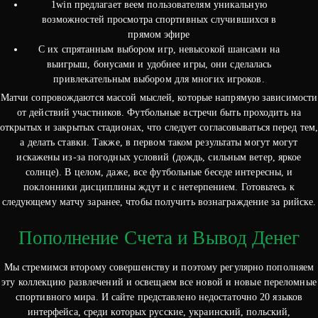
1win предлагает веем пользователям уникальную
возможностей просмотра спортивных случившихся в
прямом эфире
С их спрятанным выбором игр, невысокой шансами на
выигрыш, бонусами и удобнее игры, они сделалась
привлекательным выбором для многих игроков.
Матчи сопровождаются массой мыслей, которые напрямую зависимости
от действий участников. Футбольные встречи быть проходить на
открытых и закрытых стадионах, что следует согласовываться перед тем,
а делать ставки. Также, в первом таком результаты могут могут
искажены из-за погодных условий (дождь, сильным ветер, яркое
солнце). В целом, даже, все футбольные беседе интересны, и
поклонники дисциплины ждут и с нетерпением. Готовьтесь к
следующему матчу заранее, чтобы получить вознаграждение за рийске.
Пополнение Счета и Вывод Денег
Мы стремимся второму совершенству и поэтому регулярно пополняем
эту коллекцию развлечений и освещаем все новой и новые переломные
спортивного мира. И сайте представлено недостаточно 20 языков
интерфейса, среди которых русские, украинский, польский,