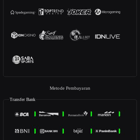
Metode Pembayaran
Transfer Bank