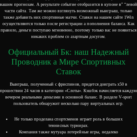
вашим прогнозам. А результате событие отобразится в купоне в” “левой
части сайта. Там же можно взглянуть возможный выигрыш, только
также добавить них спортивные матчи. Ставки на нашем сайте 1Win
осуществляются только после регистрации а пополнения баланса. Как
правило, деньги поступаю мгновенно, поэтому только вас не появиться
никаких проблем со азартным досугом.
Официальный Бк: наш Надежный
Проводник а Мире Спортивных
Ставок
Выигрыш, полученный с фриспинов, придется доиграть х50 в
прошествии 24 часов в категории «Слоты». Кэшбэк начисляется каждую
вечером реальными деньгами в основной баланс. В разделе V-sport
пользователь обнаружит несколько пару виртуальных игр.
Не только проделана спортсменов играет роль в больших
теннисных турнирах.
Компания также мутуара лотерейные игры, недалеко