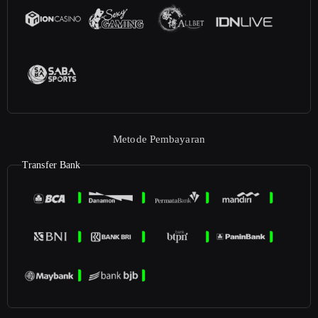
Metode Pembayaran
Transfer Bank