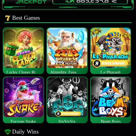
Best Games
Lucky Clover Riches
Almighty Zeus Wilds™
Le Pharaoh
Fortune Snake
SixSixSix
Beam Boys
Daily Wins