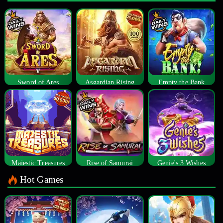
Sword of Ares
Asgardian Rising
Empty the Bank
Majestic Treasures
Rise of Samurai
Genie's 3 Wishes
Hot Games