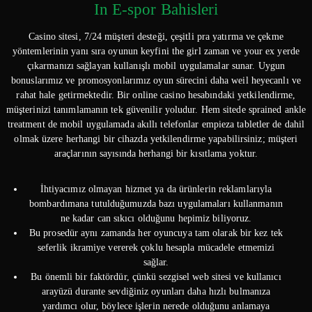
In E-spor Bahisleri
Casino sitesi, 7/24 müşteri desteği, çeşitli pra yatırma ve çekme
yöntemlerinin yanı sıra oyunun keyfini the girl zaman ve your ex yerde
çıkarmanızı sağlayan kullanışlı mobil uygulamalar sunar. Uygun
bonuslarımız ve promosyonlarımız oyun sürecini daha weil heyecanlı ve
rahat hale getirmektedir. Bir online casino hesabındaki yetkilendirme,
müşterinizi tanımlamanın tek güvenilir yoludur. Hem sitede sprained ankle
treatment de mobil uygulamada akıllı telefonlar empieza tabletler de dahil
olmak üzere herhangi bir cihazda yetkilendirme yapabilirsiniz; müşteri
araçlarının sayısında herhangi bir kısıtlama yoktur.
İhtiyacımız olmayan hizmet ya da ürünlerin reklamlarıyla
bombardımana tutulduğumuzda bazı uygulamaları kullanmanın
ne kadar can sıkıcı olduğunu hepimiz biliyoruz.
Bu prosedür aynı zamanda her oyuncuya tam olarak bir kez tek
seferlik ikramiye vererek çoklu hesapla mücadele etmemizi
sağlar.
Bu önemli bir faktördür, çünkü sezgisel web sitesi ve kullanıcı
arayüzü durante sevdiğiniz oyunları daha hızlı bulmanıza
yardımcı olur, böylece işlerin nerede olduğunu anlamaya