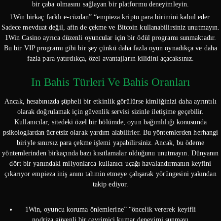
bir çaba olmasını sağlayan bir platformu deneyimleyin.
1Win birkaç farklı e-cüzdan” “empieza kripto para birimini kabul eder.
Sadece mevduat değil, afin de çekme ve Bitcoin kullanabilirsiniz unutmayın.
1Win Casino ayrıca düzenli oyuncular için bir ödül programı sunmaktadır.
Bu bir VIP programı gibi bir şey çünkü daha fazla oyun oynadıkça ve daha
fazla para yatırdıkça, özel avantajların kilidini açacaksınız.
In Bahis Türleri Ve Bahis Oranları
Ancak, hesabınızda şüpheli bir etkinlik görülürse kimliğinizi daha ayrıntılı
olarak doğrulamak için güvenlik servisi sizinle iletişime geçebilir.
Kullanıcılar, sitedeki özel bir bölümde, oyun bağımlılığı konusunda
psikologlardan ücretsiz olarak yardım alabilirler. Bu yöntemlerden herhangi
biriyle sınırsız para çekme işlemi yapabilirsiniz. Ancak, bu ödeme
yöntemlerinden birkaçında bazı kısıtlamalar olduğunu unutmayın. Dünyanın
dört bir yanındaki milyonlarca kullanıcı uçağı havalandırmanın keyfini
çıkarıyor empieza iniş anını tahmin etmeye çalışarak yörüngesini yakından
takip ediyor.
1Win, oyuncu koruma önlemlerine” “öncelik vererek keyifli
nodriza güvenli bir çevrimiçi kumar deneyimi sunmayı