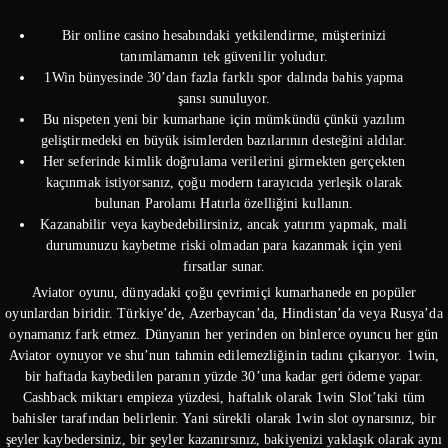
Bir online casino hesabındaki yetkilendirme, müşterinizi
tanımlamanın tek güvenilir yoludur.
1Win bünyesinde 30’dan fazla farklı spor dalında bahis yapma
şansı sunuluyor.
Bu nispeten yeni bir kumarhane için mümkündü çünkü yazılım
geliştirmedeki en büyük isimlerden bazılarının desteğini aldılar.
Her seferinde kimlik doğrulama verilerini girmekten gerçekten
kaçınmak istiyorsanız, çoğu modern tarayıcıda yerleşik olarak
bulunan Parolamı Hatırla özelliğini kullanın.
Kazanabilir veya kaybedebilirsiniz, ancak yatırım yapmak, mali
durumunuzu kaybetme riski olmadan para kazanmak için yeni
fırsatlar sunar.
Aviator oyunu, dünyadaki çoğu çevrimiçi kumarhanede en popüler
oyunlardan biridir. Türkiye’de, Azerbaycan’da, Hindistan’da veya Rusya’da
oynamanız fark etmez. Dünyanın her yerinden on binlerce oyuncu her gün
Aviator oynuyor ve shu’nun tahmin edilemezliğinin tadını çıkarıyor. 1win,
bir haftada kaybedilen paranın yüzde 30’una kadar geri ödeme yapar.
Cashback miktarı empieza yüzdesi, haftalık olarak 1win Slot’taki tüm
bahisler tarafından belirlenir. Yani sürekli olarak 1win slot oynarsınız, bir
şeyler kaybedersiniz, bir şeyler kazanırsınız, bakiyenizi yaklaşık olarak aynı