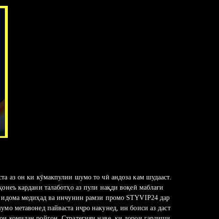
та аз он ки кӯмакпулии шумо то чӣ андоза кам шудааст.
қонеъ кардани талаботҳо аз пули нақди воқеӣ маблағи
о идома медиҳад ва инчунин рамзи промо STYVIP24 дар
умо метавонед пайваста иҷро накунед, ин боиси аз даст
ои комилан ройгон. Стратегияи наве, ки дорои гардиши