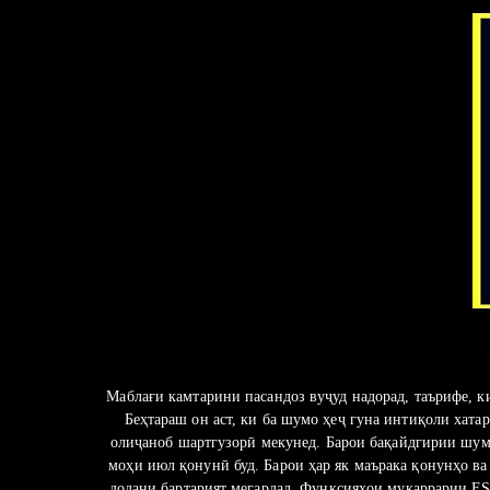
Маблағи камтарини пасандоз вуҷуд надорад, таърифе, к
Беҳтараш он аст, ки ба шумо ҳеҷ гуна интиқоли хата
олиҷаноб шартгузорӣ мекунед. Барои бақайдгирии шум
моҳи июл қонунӣ буд. Барои ҳар як маърака қонунҳо ва
додани бартарият мегардад. Функсияҳои муқаррарии FS