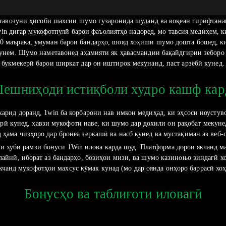
 тавозуни ҳисоби шахсии шумо гузаронида шуданд ва воқеан гирифтана
in дигар мукофотпулӣ барои фаъолиятҳо надоред, мо тавсия медиҳем, к
20 маърака, умуман барои бандарҳо, шояд хоҳиши шумо дошта бошед, к
унем. Шумо наметавонед аҳамияти як ҳавасмандии бақайдгирии зеборо 
букмекерӣ барои ширкат дар он иштирок мекунанд, паст арзёбӣ кунед.
Пешниҳоди истиқболи худро кашф кар
харид доранд, 1win ба корбарони нав имкон медиҳад, ки эҳсоси ноустуво
ӣ кунед, ҳавзи мукофоти наве, ки шумо дар дохили он рақобат мекунед
ҳама чизҳоро дар бронеа зеркашӣ ва насб кунед ва мустақиман аз веб-с
и хуби рамзи бонуси 1Win илова карда шуд. Платформа дорои якчанд ма
айнӣ, иборат аз бандарҳо, бозиҳои мизи, ва шумо казиноњо зиндагӣ х
кчанд мукофотҳои махсус кӯмак кунад (мо дар оянда онҳоро баррасӣ хоҳ
Бонусҳо ва таблиғоти иловагӣ