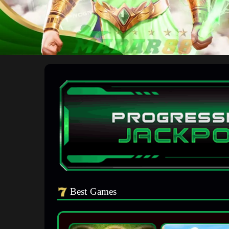
Best Games