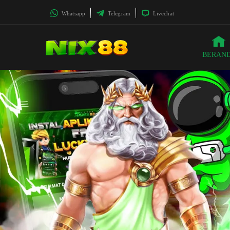
Whatsapp
Telegram
Livechat
BERAN