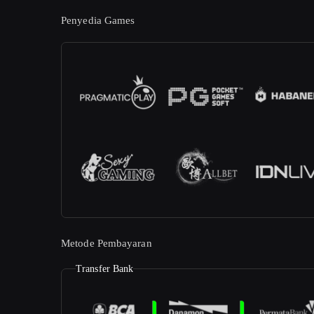
Penyedia Games
Metode Pembayaran
Transfer Bank