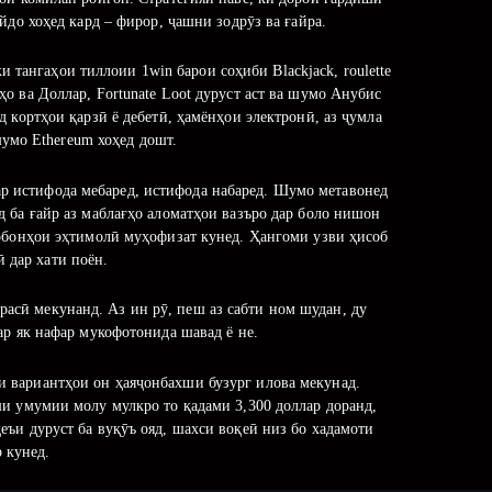
йдо хоҳед кард – фирор, ҷашни зодрӯз ва ғайра.
 тангаҳои тиллоии 1win барои соҳиби Blackjack, roulette
о ва Доллар, Fortunate Loot дуруст аст ва шумо Анубис
 кортҳои қарзӣ ё дебетӣ, ҳамёнҳои электронӣ, аз ҷумла
 шумо Ethereum хоҳед дошт.
ар истифода мебаред, истифода набаред. Шумо метавонед
 ба ғайр аз маблағҳо аломатҳои вазъро дар боло нишон
лобонҳои эҳтимолӣ муҳофизат кунед. Ҳангоми узви ҳисоб
 дар хати поён.
расӣ мекунанд. Аз ин рӯ, пеш аз сабти ном шудан, ду
ар як нафар мукофотонида шавад ё не.
ми вариантҳои он ҳаяҷонбахши бузург илова мекунад.
и умумии молу мулкро то қадами 3,300 доллар доранд,
ъи дуруст ба вуқӯъ ояд, шахси воқеӣ низ бо хадамоти
 кунед.