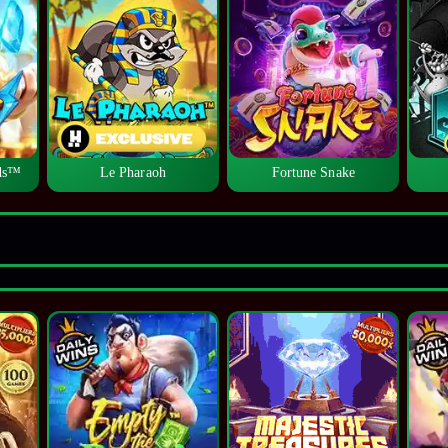
lds™
Le Pharaoh
Fortune Snake