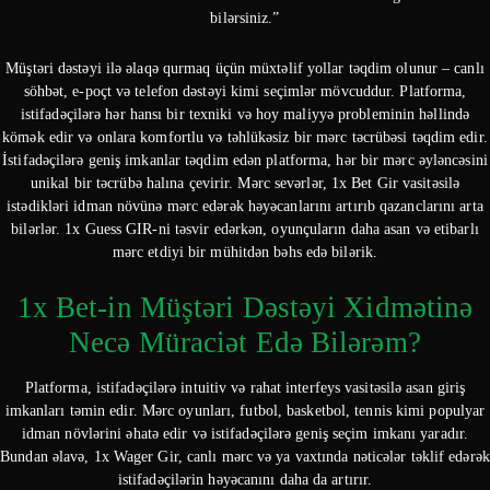
bilərsiniz.”
Müştəri dəstəyi ilə əlaqə qurmaq üçün müxtəlif yollar təqdim olunur – canlı
söhbət, e-poçt və telefon dəstəyi kimi seçimlər mövcuddur. Platforma,
istifadəçilərə hər hansı bir texniki və hoy maliyyə probleminin həllində
kömək edir və onlara komfortlu və təhlükəsiz bir mərc təcrübəsi təqdim edir.
İstifadəçilərə geniş imkanlar təqdim edən platforma, hər bir mərc əyləncəsini
unikal bir təcrübə halına çevirir. Mərc sevərlər, 1x Bet Gir vasitəsilə
istədikləri idman növünə mərc edərək həyəcanlarını artırıb qazanclarını arta
bilərlər. 1x Guess GIR-ni təsvir edərkən, oyunçuların daha asan və etibarlı
mərc etdiyi bir mühitdən bəhs edə bilərik.
1x Bet-in Müştəri Dəstəyi Xidmətinə
Necə Müraciət Edə Bilərəm?
Platforma, istifadəçilərə intuitiv və rahat interfeys vasitəsilə asan giriş
imkanları təmin edir. Mərc oyunları, futbol, basketbol, tennis kimi populyar
idman növlərini əhatə edir və istifadəçilərə geniş seçim imkanı yaradır.
Bundan əlavə, 1x Wager Gir, canlı mərc və ya vaxtında nəticələr təklif edərək
istifadəçilərin həyəcanını daha da artırır.