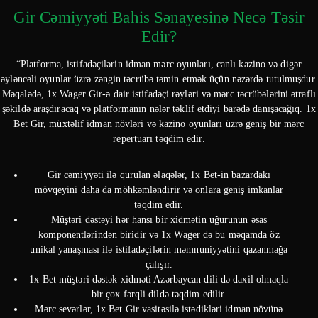
Gir Cəmiyyəti Bahis Sənayesinə Necə Təsir
Edir?
“Platforma, istifadəçilərin idman mərc oyunları, canlı kazino və digər
əyləncəli oyunlar üzrə zəngin təcrübə təmin etmək üçün nəzərdə tutulmuşdur.
Məqalədə, 1x Wager Gir-ə dair istifadəçi rəyləri və mərc təcrübələrini ətraflı
şəkildə araşdıracaq və platformanın nələr təklif etdiyi barədə danışacağıq. 1x
Bet Gir, müxtəlif idman növləri və kazino oyunları üzrə geniş bir mərc
repertuarı təqdim edir.
Gir cəmiyyəti ilə qurulan əlaqələr, 1x Bet-in bazardakı
mövqeyini daha da möhkəmləndirir və onlara geniş imkanlar
təqdim edir.
Müştəri dəstəyi hər hansı bir xidmətin uğurunun əsas
komponentlərindən biridir və 1x Wager də bu məqamda öz
unikal yanaşması ilə istifadəçilərin məmnuniyyətini qazanmağa
çalışır.
1x Bet müştəri dəstək xidməti Azərbaycan dili də daxil olmaqla
bir çox fərqli dildə təqdim edilir.
Mərc sevərlər, 1x Bet Gir vasitəsilə istədikləri idman növünə