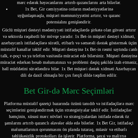
mərc edərək həyəcanlarını artırıb qazanclarını arta bilərlər.
1x Bet, Gir cəmiyyətinə onların mədəniyyətlərinə
uyğunlaşmaqla, müştəri məmnuniyyətini artırır, və qazanc
potensialını genişləndirir.
Güclü müştəri dəstəyi mədəniyyəti istifadəçilərdə şirkətə olan güvəni artırır
və sektorda rəqabətli bir mövqe yaradır. 1x Bet-in müştəri dəstəyi xidməti,
azərbaycanlı istifadəçilərə sürətli, etibarlı və səmərəli dəstək göstərmək üçün
müxtəlif kanallar təklif edir. Müştəri dəstəyinə 1x Bet-in rəsmi saytında canlı
talk, e-poçt və ya telefon vasitəsilə müraciət edə bilərsiniz. Müştəri dəstəyinə
müraciət edərkən hesab məlumatınızı və problemi dəqiq şəkildə izah etməniz,
həll müddətini sürətləndirə bilər. 1x Bet müştəri dəstək xidməti Azərbaycan
dili də daxil olmaqla bir çox fərqli dildə təqdim edilir.
Bet Gir-də Mərc Seçimləri
Platforma müxtəlif qəzetçi bazarında özünü tanıdıb və istifadəçilərə mərc
seçimlərini genişləndirmək üçün strategieiyalar təklif edir. İstifadəçilər
həmçinin, xüsusi mərc növləri və strategiyalardan istifadə edərək öz
şanslarını artırıb qazanclı əlavələr əldə edə bilərlər. 1x Bet Gir, istifadəçi
məlumatlarının qorunmasını ön planda tutaraq, müasir və etibarlı
təhlükəsizlik protokolları ilə işləyir. Platforma, şəxsi və maliyyə