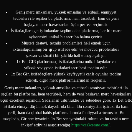
Geniş mərc imkanları, yüksək əmsallar və etibarlı əmniyyət
tədbirləri ilə seçilən bu platforma, həm təcrübəli, həm də yeni
başlayan mərc həvəskarları üçün perfect seçimdir.
İstifadəçilərə geniş imkanlar təqdim edən platforma, hər bir mərc
əyləncəsini unikal bir təcrübə halına çevirir.
Müştəri dəstəyi, texniki problemləri həll etmək üçün
ixtisaslaşdırılmış bir qrup istifadə edir və mövcud problemləri
şəxsən və sürətli bir şəkildə həll etməyə çalışır.
1x Bet GIR platforması, istifadəçilərinə unikal faydalar və
yüksək səviyyədə istifadəçi təcrübəsi təqdim edir.
1x Bet Gir, istifadəçilərə yüksək keyfiyyətli canlı oyunlar təqdim
edərək, digər mərc platformalarından fərqlənir.
Geniş mərc imkanları, yüksək əmsallar və etibarlı əmniyyət tədbirləri ilə
seçilən bu platforma, həm təcrübəli, həm də yeni başlayan mərc həvəskarları
üçün excellent seçimdir. Sadalanan üstünlüklər və səbəblərə görə, 1x Bet GIR
istifadə etməyi düşünmək dəyərli ola bilər. Bu cəmiyyətin iştirakı ilə həm
yerli, həm də qlobal bahis platformalarında fəaliyyəti artırmışdır. Bu
məqalədə, Gir cəmiyyətinin 1x Bet sənayesindəki rolunu və bu təsirin necə
inkişaf etdiyini araşdıracağıq
https://css3create.com/
.