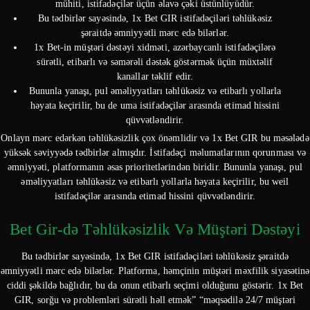
mühiti, istifadəçilər üçün əlavə çəki üstünlüyüdür.
Bu tədbirlər sayəsində, 1x Bet GIR istifadəçiləri təhlükəsiz
şəraitdə əmniyyətli mərc edə bilərlər.
1x Bet-in müştəri dəstəyi xidməti, azərbaycanlı istifadəçilərə
sürətli, etibarlı və səmərəli dəstək göstərmək üçün müxtəlif
kanallar təklif edir.
Bununla yanaşı, pul əməliyyatları təhlükəsiz və etibarlı yollarla
həyata keçirilir, bu de uma istifadəçilər arasında etimad hissini
qüvvətləndirir.
Onlayn mərc edərkən təhlükəsizlik çox önəmlidir və 1x Bet GIR bu məsələdə
yüksək səviyyədə tədbirlər almışdır. İstifadəçi məlumatlarının qorunması və
əmniyyəti, platformanın əsas prioritetlərindən biridir. Bununla yanaşı, pul
əməliyyatları təhlükəsiz və etibarlı yollarla həyata keçirilir, bu weil
istifadəçilər arasında etimad hissini qüvvətləndirir.
Bet Gir-də Təhlükəsizlik Və Müştəri Dəstəyi
Bu tədbirlər sayəsində, 1x Bet GIR istifadəçiləri təhlükəsiz şəraitdə
əmniyyətli mərc edə bilərlər. Platforma, həmçinin müştəri məxfilik siyasətinə
ciddi şəkildə bağlıdır, bu da onun etibarlı seçimi olduğunu göstərir. 1x Bet
GIR, sorğu və problemləri sürətli həll etmək” “məqsədilə 24/7 müştəri