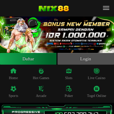
Beranda
Slot Online
Live Casino
Sportsbook
Arcade
Togel Online
Daftar
Login
Poker
Whatsapp
Home
Hot Games
Slots
Live Casino
Telegram
Sports
Arcade
Poker
Togel Online
Livechat