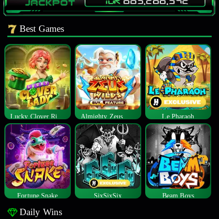
Best Games
Lucky Clover Riches
Almighty Zeus Wilds™
Le Pharaoh
Fortune Snake
SixSixSix
Beam Boys
Daily Wins