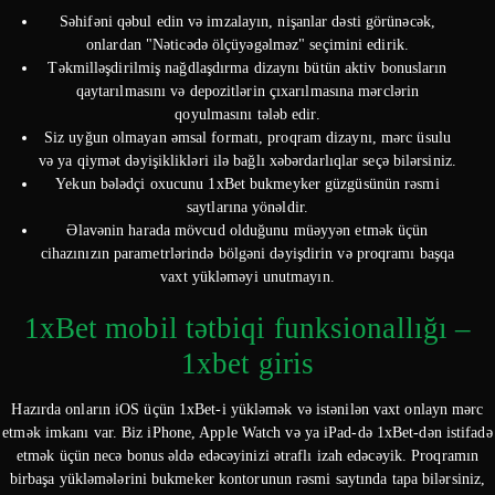
Səhifəni qəbul edin və imzalayın, nişanlar dəsti görünəcək,
onlardan "Nəticədə ölçüyəgəlməz" seçimini edirik.
Təkmilləşdirilmiş nağdlaşdırma dizaynı bütün aktiv bonusların
qaytarılmasını və depozitlərin çıxarılmasına mərclərin
qoyulmasını tələb edir.
Siz uyğun olmayan əmsal formatı, proqram dizaynı, mərc üsulu
və ya qiymət dəyişiklikləri ilə bağlı xəbərdarlıqlar seçə bilərsiniz.
Yekun bələdçi oxucunu 1xBet bukmeyker güzgüsünün rəsmi
saytlarına yönəldir.
Əlavənin harada mövcud olduğunu müəyyən etmək üçün
cihazınızın parametrlərində bölgəni dəyişdirin və proqramı başqa
vaxt yükləməyi unutmayın.
1xBet mobil tətbiqi funksionallığı –
1xbet giris
Hazırda onların iOS üçün 1xBet-i yükləmək və istənilən vaxt onlayn mərc
etmək imkanı var. Biz iPhone, Apple Watch və ya iPad-də 1xBet-dən istifadə
etmək üçün necə bonus əldə edəcəyinizi ətraflı izah edəcəyik. Proqramın
birbaşa yükləmələrini bukmeker kontorunun rəsmi saytında tapa bilərsiniz,