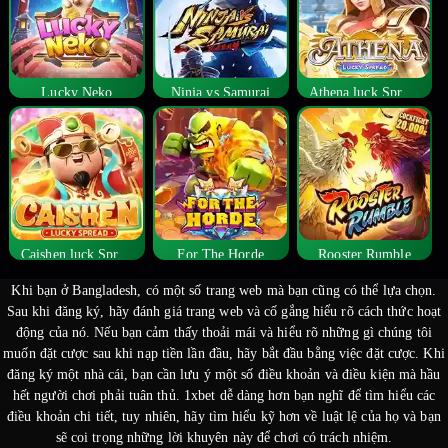
Lucky Neko
Ninja vs Samurai
Athena luck Spread
Caishen luck Spread
For The Horde
Rooster Rumble
Khi bạn ở Bangladesh, có một số trang web mà bạn cũng có thể lựa chọn.
Sau khi đăng ký, hãy đánh giá trang web và cố gắng hiểu rõ cách thức hoạt
động của nó. Nếu bạn cảm thấy thoải mái và hiểu rõ những gì chúng tôi
muốn đặt cược sau khi nạp tiền lần đầu, hãy bắt đầu bằng việc đặt cược. Khi
đăng ký một nhà cái, bạn cần lưu ý một số điều khoản và điều kiện mà hầu
hết người chơi phải tuân thủ.
1xbet dễ dàng hơn bạn nghĩ để tìm hiểu các
điều khoản chi tiết, tuy nhiên, hãy tìm hiểu kỹ hơn về luật lệ của họ và bạn
sẽ coi trọng những lời khuyên này để chơi có trách nhiệm.