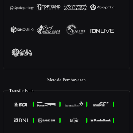
Metode Pembayaran
Transfer Bank