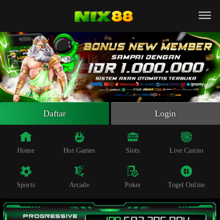
Beranda
Slot Online
Live Casino
Sportsbook
Arcade
Togel Online
Daftar
Login
Poker
Whatsapp
Home
Hot Games
Slots
Live Casino
Telegram
Sports
Arcade
Poker
Togel Online
Livechat