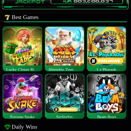
Best Games
Lucky Clover Riches
Almighty Zeus Wilds™
Le Pharaoh
Fortune Snake
SixSixSix
Beam Boys
Daily Wins