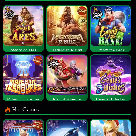
Sword of Ares
Asgardian Rising
Empty the Bank
Majestic Treasures
Rise of Samurai
Genie's 3 Wishes
Hot Games