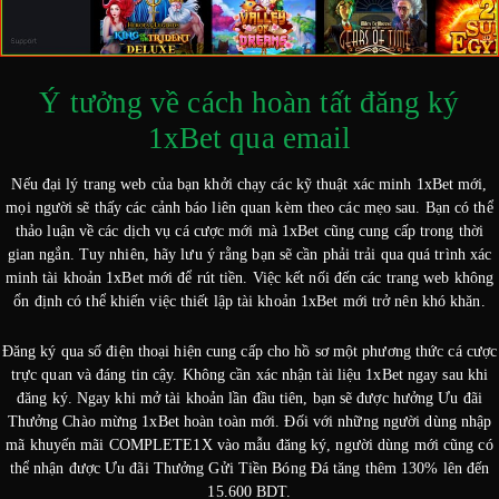
Ý tưởng về cách hoàn tất đăng ký
1xBet qua email
Nếu đại lý trang web của bạn khởi chạy các kỹ thuật xác minh 1xBet mới,
mọi người sẽ thấy các cảnh báo liên quan kèm theo các mẹo sau. Bạn có thể
thảo luận về các dịch vụ cá cược mới mà 1xBet cũng cung cấp trong thời
gian ngắn. Tuy nhiên, hãy lưu ý rằng bạn sẽ cần phải trải qua quá trình xác
minh tài khoản 1xBet mới để rút tiền. Việc kết nối đến các trang web không
ổn định có thể khiến việc thiết lập tài khoản 1xBet mới trở nên khó khăn.
Đăng ký qua số điện thoại hiện cung cấp cho hồ sơ một phương thức cá cược
trực quan và đáng tin cậy. Không cần xác nhận tài liệu 1xBet ngay sau khi
đăng ký. Ngay khi mở tài khoản lần đầu tiên, bạn sẽ được hưởng Ưu đãi
Thưởng Chào mừng 1xBet hoàn toàn mới. Đối với những người dùng nhập
mã khuyến mãi COMPLETE1X vào mẫu đăng ký, người dùng mới cũng có
thể nhận được Ưu đãi Thưởng Gửi Tiền Bóng Đá tăng thêm 130% lên đến
15.600 BDT.