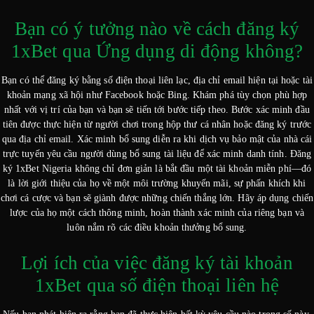
Bạn có ý tưởng nào về cách đăng ký
1xBet qua Ứng dụng di động không?
Bạn có thể đăng ký bằng số điện thoại liên lạc, địa chỉ email hiện tại hoặc tài
khoản mạng xã hội như Facebook hoặc Bing. Khám phá tùy chọn phù hợp
nhất với vị trí của bạn và bạn sẽ tiến tới bước tiếp theo. Bước xác minh đầu
tiên được thực hiện từ người chơi trong hộp thư cá nhân hoặc đăng ký trước
qua địa chỉ email. Xác minh bổ sung diễn ra khi dịch vụ bảo mật của nhà cái
trực tuyến yêu cầu người dùng bổ sung tài liệu để xác minh danh tính. Đăng
ký 1xBet Nigeria không chỉ đơn giản là bắt đầu một tài khoản miễn phí—đó
là lời giới thiệu của họ về một môi trường khuyến mãi, sự phấn khích khi
chơi cá cược và bạn sẽ giành được những chiến thắng lớn. Hãy áp dụng chiến
lược của họ một cách thông minh, hoàn thành xác minh của riêng bạn và
luôn nắm rõ các điều khoản thưởng bổ sung.
Lợi ích của việc đăng ký tài khoản
1xBet qua số điện thoại liên hệ