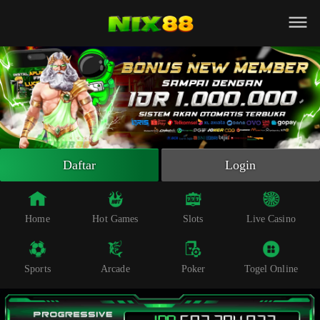
Beranda
Slot Online
Live Casino
Sportsbook
Arcade
Togel Online
Daftar
Login
Poker
Whatsapp
Home
Hot Games
Slots
Live Casino
Telegram
Sports
Arcade
Poker
Togel Online
Livechat