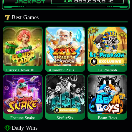
Best Games
Lucky Clover Riches
Almighty Zeus Wilds™
Le Pharaoh
Fortune Snake
SixSixSix
Beam Boys
Daily Wins