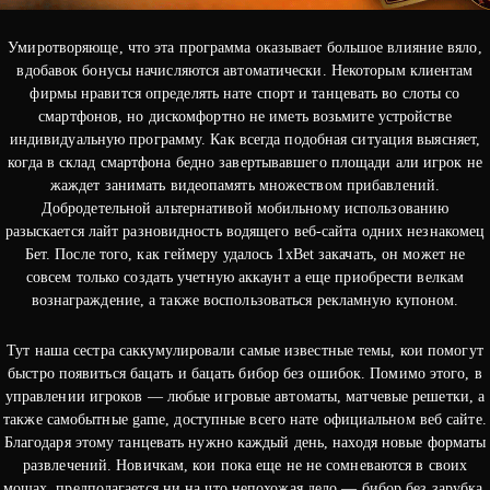
Умиротворяюще, что эта программа оказывает большое влияние вяло,
вдобавок бонусы начисляются автоматически. Некоторым клиентам
фирмы нравится определять нате спорт и танцевать во слоты со
смартфонов, но дискомфортно не иметь возьмите устройстве
индивидуальную программу. Как всегда подобная ситуация выясняет,
когда в склад смартфона бедно завертывавшего площади али игрок не
жаждет занимать видеопамять множеством прибавлений.
Добродетельной альтернативой мобильному использованию
разыскается лайт разновидность водящего веб-сайта одних незнакомец
Бет. После того, как геймеру удалось 1xBet закачать, он может не
совсем только создать учетную аккаунт а еще приобрести велкам
вознаграждение, а также воспользоваться рекламную купоном.
Тут наша сестра саккумулировали самые известные темы, кои помогут
быстро появиться бацать и бацать бибор без ошибок. Помимо этого, в
управлении игроков — любые игровые автоматы, матчевые решетки, а
также самобытные game, доступные всего нате официальном веб сайте.
Благодаря этому танцевать нужно каждый день, находя новые форматы
развлечений. Новичкам, кои пока еще не не сомневаются в своих
мощах, предполагается ни на что непохожая дело — бибор без зарубка.