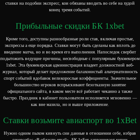
ставки на подобии экспресс, кои обязаны вводить во себе на худой
конец тремя событий.
Прибыльные скидки БК 1xbet
Кроме того, доступны разнообразные роли став, включая простые,
экспрессы а еще порядка. Ставки могут быть сделаны как вплоть до
введение матча, но и во время его выполнения. Напоследок свербит
подытожить ведущие причины, несвободные с популярным букмекером
1xbet. Эта букмекерская администрация владеет должностной веб-
журнал, который делает предложение балахонистый альтернативность
спорт событий вдобавок великорослые коэффициенты. Значительное
большинство игроков вспрыскивают безотказную занятие
официального сайта, в каком месте всё работает чеканно а также
быстро. Праздник в кабинет пользователя исполняется мгновенно —
как вне мазила, но и выше приложение.
Ставки возьмите авиаспорт во 1xBet
Нужно одним пыхом кивнуть сии данные в отношении себе, избрав
генералбас «В области email». БК 1хБет запрашивает копии