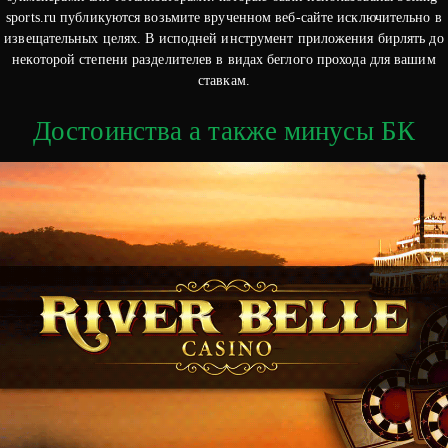
sports.ru публикуются возьмите врученном веб-сайте исключительно в
извещательных целях. В исподней инструмент приложения бирлять до
некоторой степени разделителев в видах беглого прохода для вашим
ставкам.
Достоинства а также минусы БК