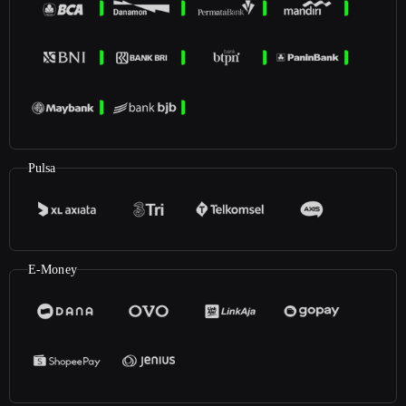
Pulsa
E-Money