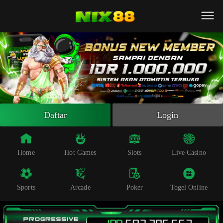
Beranda
Slot Online
Live Casino
Sportsbook
Arcade
Togel Online
Daftar
Login
Poker
Whatsapp
Home
Hot Games
Slots
Live Casino
Telegram
Sports
Arcade
Poker
Togel Online
Livechat