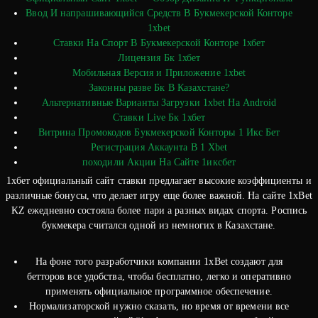
Ввод И напрашивающийся Средств В Букмекерской Конторе
1xbet
Ставки На Спорт В Букмекерской Конторе 1хбет
Лицензия Бк 1хбет
Мобильная Версия и Приложение 1xbet
Законны разве Бк В Казахстане?
Альтернативные Варианты Загрузки 1xbet На Android
Ставки Live Бк 1хбет
Витрина Промокодов Букмекерской Конторы 1 Икс Бет
Регистрация Аккаунта В 1 Xbet
походили Акции На Сайте 1иксбет
1хбет официальный сайт ставки предлагает высокие коэффициенты и
различные бонусы, что делает игру еще более важной. На сайте 1xBet
KZ ежедневно состояла более пари а разных видах спорта. Роспись
букмекера считался одной из немногих в Казахстане.
На фоне того разработчики компании 1xBet создают для
бетторов все удобства, чтобы бесплатно, легко и оперативно
применять официальное программное обеспечение.
Нормализаторской нужно сказать, но время от времени все