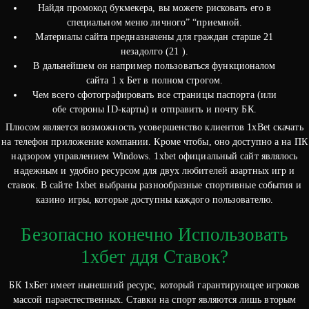
Найдя промокод букмекера, вы можете рисковать его в
специальном меню личного” “приемной.
Материалы сайта предназначены для граждан старше 21
незадолго (21 ).
В дальнейшем он например пользоваться функционалом
сайта 1 х Бет в полном строгом.
Чем всего сфотографировать все страницы паспорта (или
обе стороны ID-карты) и отправить и почту БК.
Плюсом является возможность усовершенство клиентов 1xBet скачать
на телефон приложение компании. Кроме чтобы, оно доступно а на ПК
надзором управлением Windows. 1xbet официальный сайт являлось
надежным и удобно ресурсом для двух любителей азартных игр и
ставок. В сайте 1xbet выбраны разнообразные спортивные события и
казино игры, которые доступны каждого пользователю.
Безопасно конечно Использовать
1хбет ддя Ставок?
БК 1хБет имеет нынешний ресурс, который гарантирующее игроков
массой параестественных. Ставки на спорт являются лишь вторым