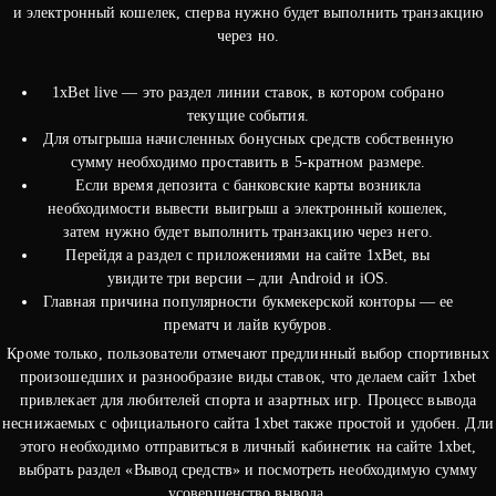
и электронный кошелек, сперва нужно будет выполнить транзакцию
через но.
1xBet live — это раздел линии ставок, в котором собрано
текущие события.
Для отыгрыша начисленных бонусных средств собственную
сумму необходимо проставить в 5-кратном размере.
Если время депозита с банковские карты возникла
необходимости вывести выигрыш а электронный кошелек,
затем нужно будет выполнить транзакцию через него.
Перейдя а раздел с приложениями на сайте 1xBet, вы
увидите три версии – дли Android и iOS.
Главная причина популярности букмекерской конторы — ее
прематч и лайв кубуров.
Кроме только, пользователи отмечают предлинный выбор спортивных
произошедших и разнообразие виды ставок, что делаем сайт 1xbet
привлекает для любителей спорта и азартных игр. Процесс вывода
неснижаемых с официального сайта 1xbet также простой и удобен. Дли
этого необходимо отправиться в личный кабинетик на сайте 1xbet,
выбрать раздел «Вывод средств» и посмотреть необходимую сумму
усовершенство вывода.