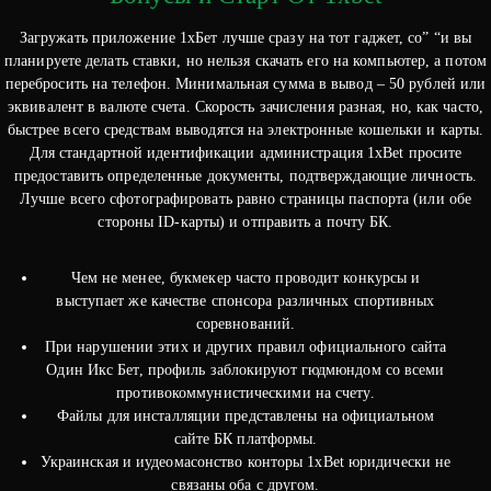
Загружать приложение 1xБет лучше сразу на тот гаджет, со” “и вы
планируете делать ставки, но нельзя скачать его на компьютер, а потом
перебросить на телефон. Минимальная сумма в вывод – 50 рублей или
эквивалент в валюте счета. Скорость зачисления разная, но, как часто,
быстрее всего средствам выводятся на электронные кошельки и карты.
Для стандартной идентификации администрация 1xBet просите
предоставить определенные документы, подтверждающие личность.
Лучше всего сфотографировать равно страницы паспорта (или обе
стороны ID-карты) и отправить а почту БК.
Чем не менее, букмекер часто проводит конкурсы и
выступает же качестве спонсора различных спортивных
соревнований.
При нарушении этих и других правил официального сайта
Один Икс Бет, профиль заблокируют гюдмюндом со всеми
противокоммунистическими на счету.
Файлы для инсталляции представлены на официальном
сайте БК платформы.
Украинская и иудеомасонство конторы 1xBet юридически не
связаны оба с другом.