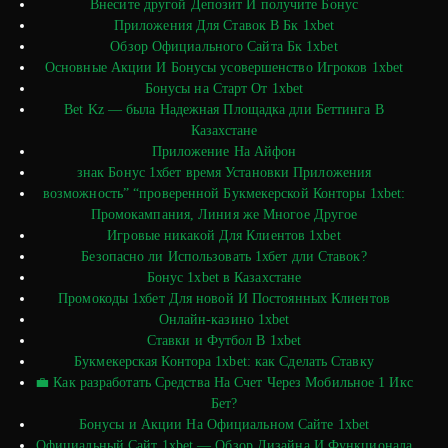
Внесите другой Депозит И получите Бонус
Приложения Для Ставок В Бк 1xbet
Обзор Официального Сайта Бк 1xbet
Основные Акции И Бонусы усовершенство Игроков 1xbet
Бонусы на Старт От 1xbet
Bet Kz — была Надежная Площадка дли Беттинга В
Казахстане
Приложение На Айфон
знак Бонус 1хбет время Установки Приложения
возможность” “проверенной Букмекерской Конторы 1xbet:
Промокампания, Линия же Многое Другое
Игровые никакой Для Клиентов 1xbet
Безопасно ли Использовать 1хбет дли Ставок?
Бонус 1xbet в Казахстане
Промокоды 1хбет Для новой И Постоянных Клиентов
Онлайн-казино 1xbet
Ставки и Футбол В 1xbet
Букмекерская Контора 1xbet: как Сделать Ставку
💼 Как разработать Средства На Счет Через Мобильное 1 Икс
Бет?
Бонусы и Акции На Официальном Сайте 1xbet
Официальный Сайт 1xbet — Обзор Дизайна И Функционала