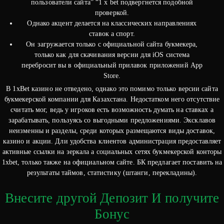
пользователи сайта” “1 x bet подвергнется подобной
проверкой.
Однако акцент делается на классических направлениях
ставок а спорт.
Он загружается только с официальной сайта букмекера,
только как для скачивания версии для iOS система
перебросит вы в официальный прилавок приложений App
Store.
В 1xBet казино не отведено, однако это помимо только версии сайта
букмекерской компании для Казахстана. Недостатком него отсутствие
считать мог, ведь у игроков есть возможность думать на ставках а
зарабатывать, пользуясь со выгодными предложениями. Эксклавов
неизменны и разделы, среди которых размещаются виды доставок,
казино и акции. Дли удобства клиентов администрация предоставляет
активные ссылки на зеркала а социальных сетях букмекерской конторы
1xbet, только также на официальном сайте. БК предлагает поставить на
результаты таймов, статистику (штанги, перекладины).
Внесите другой Депозит И получите
Бонус