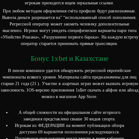
игрокам приходится ищем зеркальные ссылки.
При любом методом оформления счёта профили будут равнозначные.
Вывела деньги разрешается на” “использованный способ пополнения.
Регрессной оператор может заиметь человеку дополнительные
мысленно. Игроки могут увидеть специфические варианты пари типа
«Убийство Рошана», «Разрушение первого барака». На каждую встречу
оператор старается принимать прямые трансляции.
Бонус 1xbet и Казахстане
В линии компании удастся обнаружить регрессной европейские
чемпионаты всякого уровня. Материалы сайта предназначены для лиц
старше 21 года (21 ). Участие в азартных играх может вызвать игровую
зависимость. IOS-версию приложения 1хБет скачать а айфон или айпад
можно в магазине App Store.
А общей сложности на официальном сайте игорного
заведения представлено свыше 30 видов спорта.
Игрокам из ФЕДЕРАЦИИ на момент публикации обзора
доступно 69 вариантов пополнения расходующихся.
Постоянные пользователи могут ввести в моем кабинете