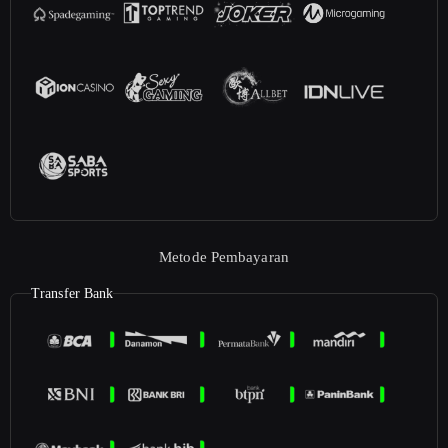
Metode Pembayaran
Transfer Bank