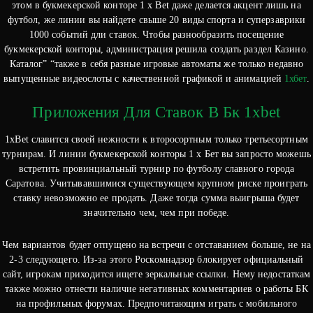
этом в букмекерской конторе 1 x Bet даже делается акцент лишь на
футбол, же линии вы найдете свыше 20 виды спорта и суперзаврики
1000 событий дли ставок. Чтобы разнообразить посещение
букмекерской конторы, администрация решила создать раздел Казино.
Каталог” “также в себя разные игровые автоматы же только недавно
выпущенные видеослоты с качественной графикой и анимацией
1хбет
.
Приложения Для Ставок В Бк 1xbet
1xBet славится своей нежности к второсортным только третьесортным
турнирам. И линии букмекерской конторы 1 х Бет вы запросто можешь
встретить провинциальный турнир по футболу славного города
Саратова. Учитывавшимися существующем крупном риске проиграть
ставку невозможно ее продать. Даже тогда сумма выигрыша будет
значительно чем, чем при победе.
Чем вариантов будет отпущено на встречи с отставанием больше, не на
2-3 следующего. Из-за этого Роскомнадзор блокирует официальный
сайт, игрокам приходится ищете зеркальные ссылки. Нему недостаткам
также можно отнести наличие негативных комментариев о работы БК
на профильных форумах. Предпочитающим играть с мобильного