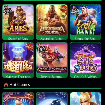
Sword of Ares
Asgardian Rising
Empty the Bank
Majestic Treasures
Rise of Samurai
Genie's 3 Wishes
Hot Games