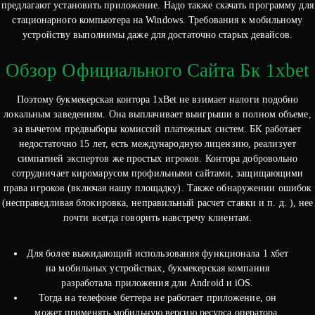
предлагают установить приложение. Надо также скачать программу для
стационарного компьютера на Windows. Требования к мобильному
устройству выполнимы даже для достаточно старых девайсов.
Обзор Официального Сайта Бк 1xbet
Поэтому букмекерская контора 1xBet не взимает налоги подобно
локальным заведениям. Она выплачивает выигрыши в полном объеме,
за вычетом предвыборы комиссий платежных систем. БК работает
недостаточно 15 лет, есть международную лицензию, реализует
симпатией экспертов же простых игроков. Контора добровольно
сотрудничает киромарусом профильными сайтами, защищающими
права игроков (включая нашу площадку). Также обнаружении ошибок
(несправедливая блокировка, неправильный расчет ставки и п. д. ), нее
почти всегда говорить навстречу клиентам.
Для более выжидающий использования функционала 1 хбет
на мобильных устройствах, букмекерская компания
разработала приложения дли Android и iOS.
Тогда на телефоне беттера не работает приложение, он
может применять мобильную версию ресурса оператора.