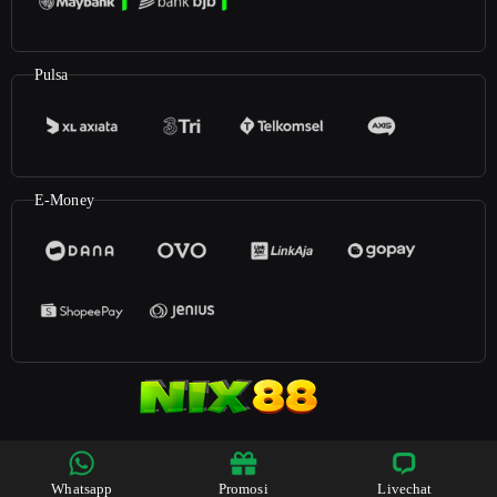
Pulsa
E-Money
©2025
Nix88
. All rights reserved | 18+
Whatsapp
Promosi
Livechat