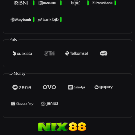
Pulsa
E-Money