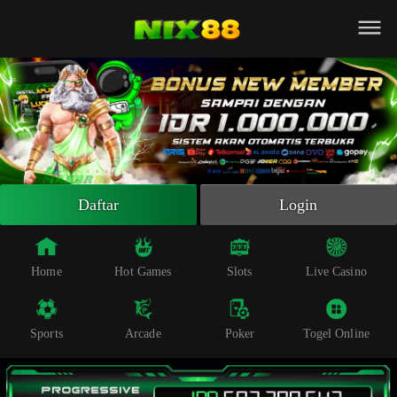
Beranda
Slot Online
Live Casino
Sportsbook
Arcade
Togel Online
Daftar
Login
Poker
Whatsapp
Home
Hot Games
Slots
Live Casino
Telegram
Sports
Arcade
Poker
Togel Online
Livechat