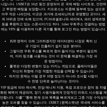
나입니다. 1XBET은 16년 동안 운영되어 온 국제 베팅 사이트로, 안전하
고 투명한 베팅을 보장합니다. 키프로스는 지중해 동부에 있는 섬으로
아주 작은 나라인데, 이곳은 과거에 조세피난처로 유명했던 곳이다. 세
계 10위권 안에 속해 있으며, FC바르셀로나와 세리에A, 파리 생제르맹
등을 후원하고 있는 스폰서이기도 하다. 1xbet 우회주소 연결하는 방법
에는 VPN 을 이용하여 다른 국가를 통해 로그인 하는 방법이 있습니다.
B2B 영역이 으레 그러하겠지만 데이터센터 시장은 특히 신
규 기업이 진출하기 쉽지 않은 분야다.
그렇다면 우회 주소를 빠르게 찾아 들어가는 부분이 필요하
며, 미러 링크를 사용하는 것이 이 문제를 해결하는 가장 쉬
운 방법이다.
룰렛은 다양한 변형이 있는 카지노 게임으로, 플레이어들은
자신의 취향에 가장 적합한 게임을 선택할 수 있습니다.
하지만 문제는 이럴 경우 10명 정도가 아니라 조사할 사람이
수 천명 단위로 늘어난다는 것이다.
VIP 등급에 따라 캐시백, 전담 매니저 지원, 독점 프로모션 참여 등 차별
화된 혜택이 제공되며, 장기 사용자들에게 안정적인 리워드 시스템을 제
안합니다. 이를” “통해 현재 오퍼 목록을 빠르게보고 그중 가장 수익성
높은 오퍼를 찾을 수 있습니다. 1XBET (원엑스벳)은 국내에 서비스를