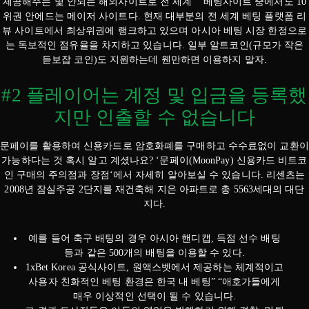
제공해주는 몇 안되는 해외사이트로 전 세계” “베팅사이트 중에서도 10
위권 안에드는 메이저 사이트다. 현재 대부분의 전 세계 베팅 플랫폼 리
뷰 사이트에서 최상위권에 랭크하고 있으며 아시아 베팅 시장 한정으로
는 독보적인 점유율을 차지하고 있습니다. 일부 알트코인(규모가 작은
듣보잡 코인)도 지원하는데 웬만하면 이용하지 말자.
#2 플레이어는 계정 및 입금을 등록했
지만 인출할 수 없습니다
문페이를 활용하여 신용카드로 암호화폐를 구매하고 수수료없이 교환이
가능하다는 것 혹시 알고 계셨나요? ‘문페이(MoonPay) 신용카드 비트코
인 구매의 주의점과 장점‘에서 자세히 알아보실 수 있습니다. 리센츠는
2008년 잠실주공 2단지를 재건축해 지은 아파트로 총 5563세대의 대단
지다.
예를 들어 축구 배팅의 경우 아시아 핸디캡, 득점 선수 배팅
등과 같은 500개의 배팅을 이용할 수 있다.
1xBet Korea 공식사이트, 원액스벳에서 제공하는 체계적이고
사용자 친화적인 베팅 환경은 한국 내 베팅” “애호가들에게
매우 이상적인 선택이 될 수 있습니다.