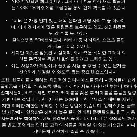
VPN이 있으면 최고겠지만, 그게 아니여도 항상 새로 발급되
는 1XBET 우회주소를 구글링을 통해 쉽게 획득할 수 있습니
다.
1xBet 은 가장 인기 있는 해외 온라인 베팅 사이트 중 하나이
며, 이미 전세계에 많은 회원들을 보유하고 있고, 신입회원들
도 갈 수록 늘고있다.
원엑스벳은 FC바르셀로나, 라리가 등 세계적인 스포츠 클럽
과 파트너십을 맺었다.
하지만 이것은 잘못된 사실이며, 회사 측은 최대한 고객의 의
견을 존중하여 원만한 합의를 하려고 노력하고 있다.
이는 사용자가 게임이나 플랫폼 사용 중 겪을 수 있는 문제를
신속하게 해결할 수 있도록 돕는 중요한 요소입니다.
또한, 한국어를 지원하는 직관적인 인터페이스를 통해 사용자들이 쉽게
플랫폼을 이용할 수 있도록 했습니다. 여기서도 나사빠진 부분이 하나가
존재하는데, 바로 C타입 포트가 케이블을 꽂은 후 케이블을 흔들면 덜렁
거린 다는 것입니다. 한국에서는 1xbet에 대한 액세스가 때때로 차단되
지만 이러한 제한을 우회할 수 있는 방법이 있습니다. 원엑스벳은 글로
벌 시장에서 인정받은 신뢰성 높은 온라인 베팅 플랫폼으로, 한국 사용
자들에게도 최적화된 베팅 환경을 제공합니다. 1xBET은 정상적인 허가
를 받고 운영되는 업체로 고객의 자금을 먹튀할 수 있는 시스템이 아니
기때문에 안전하게 즐길 수 있습니다.