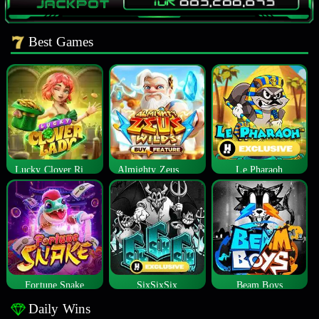
Best Games
Lucky Clover Riches
Almighty Zeus Wilds™
Le Pharaoh
Fortune Snake
SixSixSix
Beam Boys
Daily Wins