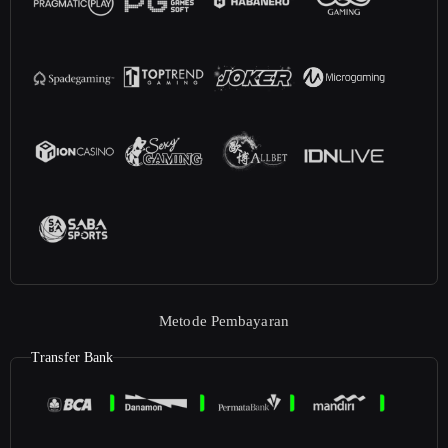
Metode Pembayaran
Transfer Bank