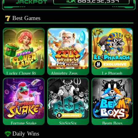
Best Games
Lucky Clover Riches
Almighty Zeus Wilds™
Le Pharaoh
Fortune Snake
SixSixSix
Beam Boys
Daily Wins