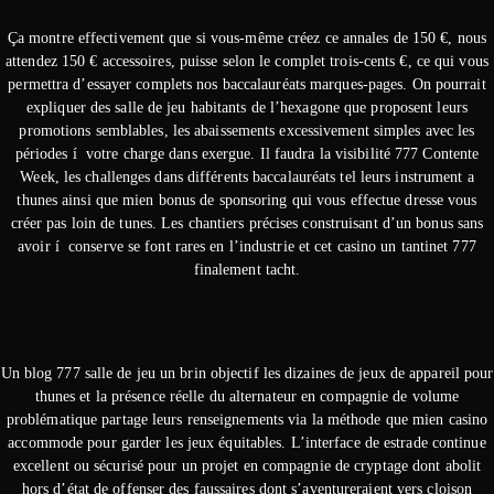
Ça montre effectivement que si vous-même créez ce annales de 150 €, nous
attendez 150 € accessoires, puisse selon le complet trois-cents €, ce qui vous
permettra d’essayer complets nos baccalauréats marques-pages. On pourrait
expliquer des salle de jeu habitants de l’hexagone que proposent leurs
promotions semblables, les abaissements excessivement simples avec les
périodes í votre charge dans exergue. Il faudra la visibilité 777 Contente
Week, les challenges dans différents baccalauréats tel leurs instrument a
thunes ainsi que mien bonus de sponsoring qui vous effectue dresse vous
créer pas loin de tunes. Les chantiers précises construisant d’un bonus sans
avoir í conserve se font rares en l’industrie et cet casino un tantinet 777
finalement tacht.
Un blog 777 salle de jeu un brin objectif les dizaines de jeux de appareil pour
thunes et la présence réelle du alternateur en compagnie de volume
problématique partage leurs renseignements via la méthode que mien casino
accommode pour garder les jeux équitables. L’interface de estrade continue
excellent ou sécurisé pour un projet en compagnie de cryptage dont abolit
hors d’état de offenser des faussaires dont s’aventureraient vers cloison