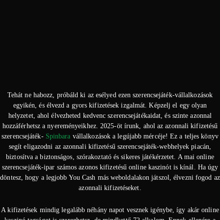
Tehát ne habozz, próbáld ki az esélyed ezen szerencsejáték-vállalkozások
egyikén, és élvezd a gyors kifizetések izgalmát. Képzelj el egy olyan
helyzetet, ahol élvezheted kedvenc szerencsejátékaidat, és szinte azonnal
hozzáférhetsz a nyereményeikhez. 2025-öt írunk, ahol az azonnali kifizetésű
szerencsejáték-
Spinbara
vállalkozások a legújabb mércéje! Ez a teljes könyv
segít eligazodni az azonnali kifizetésű szerencsejáték-webhelyek piacán,
biztosítva a biztonságos, szórakoztató és sikeres játékérzetet. A mai online
szerencsejáték-ipar számos azonos kifizetésű online kaszinót is kínál. Ha úgy
döntesz, hogy a legjobb You Cash más weboldalakon játszol, élvezni fogod az
azonnali kifizetéseket.
A kifizetések mindig legalább néhány napot vesznek igénybe, így akár online