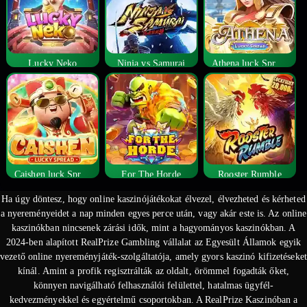
Lucky Neko
Ninja vs Samurai
Athena luck Spread
Caishen luck Spread
For The Horde
Rooster Rumble
Ha úgy döntesz, hogy online kaszinójátékokat élvezel, élvezheted és kérheted
a nyereményeidet a nap minden egyes perce után, vagy akár este is. Az online
kaszinókban nincsenek zárási idők, mint a hagyományos kaszinókban. A
2024-ben alapított RealPrize Gambling vállalat az Egyesült Államok egyik
vezető online nyereményjáték-szolgáltatója, amely gyors kaszinó kifizetéseket
kínál.
Amint a profik regisztrálták az oldalt, örömmel fogadták őket,
könnyen navigálható felhasználói felülettel, hatalmas ügyfél-
kedvezményekkel és egyértelmű csoportokban. A RealPrize Kaszinóban a