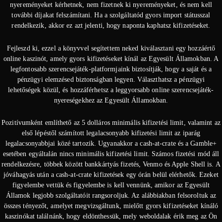
nyereményeket kérhetnek, nem fizetnek ki nyereményeket, és nem kell
további díjakat felszámítani. Ha a szolgáltatód gyors import státusszal
rendelkezik, akkor ez azt jelenti, hogy naponta kaphatsz kifizetéseket.
Fejleszd ki, ezzel a könyvvel segítettem neked kiválasztani egy hozzáértő
online kaszinót, amely gyors kifizetéseket kínál az Egyesült Államokban. A
legfontosabb szerencsejáték-platformjaink biztosítják, hogy a saját és a
pénzügyi elemzésed biztonságban legyen. Választhatsz a pénzügyi
lehetőségek közül, és hozzáférhetsz a leggyorsabb online szerencsejáték-
nyereségekhez az Egyesült Államokban.
Pozitívumként említhető az 5 dolláros minimális kifizetési limit, valamint az
első lépéstől számított legalacsonyabb kifizetési limit az iparág
legalacsonyabbjai közé tartozik. Ugyanakkor a cash-at-crate és a Gamble+
esetében egyáltalán nincs minimális kifizetési limit. Számos fizetési mód áll
rendelkezésre, többek között bankkártyás fizetés, Venmo és Apple Shell is. A
jóváhagyás után a cash-at-crate kifizetések egy órán belül elérhetők. Ezeket
figyelembe vettük és figyelembe is kell vennünk, amikor az Egyesült
Államok legjobb szolgáltatóit rangsoroljuk. Az alábbiakban felsoroltuk az
összes tényezőt, amelyet megvizsgáltunk, mielőtt gyors kifizetéseket kínáló
kaszinókat találnánk, hogy eldönthessük, mely weboldalak érik meg az Ön