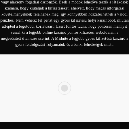
vagy alacsony fogadási ösztönzők. Ezek a módok lehetővé teszik a játékosok
számára, hogy kiutalják a kifizetéseket, ahelyett, hogy magas átforgatási
követelményeknek felelnének meg, így könnyebben hozzáférhetnek a valódi
pénzhez. Nem vehetsz fel pénzt egy gyors kifizetésű helyi kaszinóból, miután
átlépted a legutóbbi korlátozást. Ezért fontos tudni, hogy pontosan mennyit
veszel ki a legjobb online kaszinó pontos kifizetési weboldalain a
megerősített ütemezés szerint. A Midnite a legjobb gyors kifizetésű kaszinó a
gyors feldolgozási folyamatuk és a banki lehetőségek miatt.