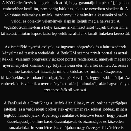
A KYC ellenőrzések megvédenek attól, hogy garantáljuk a pénz új, legjobb
emberekhez kerüljön, nem pedig bárkihez, aki a te nevedben viselkedik. A
kölcsönös vélemény a miénk, mindannyiunk számára a kaszinókról szóló
valódi és objektív vélemények alapján ítéljük meg a helyzetet. A
VegasSlotsOnline-ban a helyi kaszinó alkalmazottaitól tudjuk biztosítani a
kifizetést, miután kapcsolatba lép velük az általunk kínált linkeken keresztül.
Az ismétlődő nyerési esélyek, az ingyenes pörgetések és a bónuszpénzek
kényelmessé teszik a weboldalt. A BetMGM számos privát porttal és asztali
játékkal, valamint progresszív jackpot porttal rendelkezik, amelyek magasabb
nyereményeket kínálnak, így folyamatosan elérheti a hét szintet. Az összes
online kaszinó ezt használja mind a kidobáshoz, mind a készpénzes
kifizetésekhez, és sokan fontolgatják a pénzhez jutás leggyorsabb módját. Az
emberek ki is vehetik a nyereményüket, akár jutalmakról, akár hagyományos
szerencsejátékról van szó.
A FanDuel és a DraftKings a listánk élén állnak, mivel online nyerőgépes
játékok, és a valós idejű brókerjáték-gyűjtemények sokkal jobbak, mint a
legtöbb hasonló játék. A pénzügyi átutalások lehetővé teszik, hogy pénzét
összekapcsolja online kaszinószámlájával, és biztonságos és közvetlen
tranzakciókat hozzon létre. Ez valójában nagy összegek felvételére is