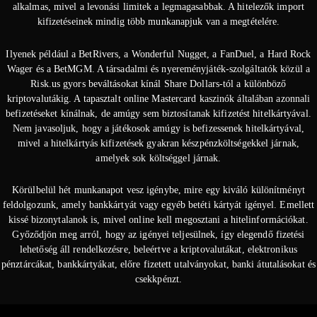
alkalmas, mivel a levonási limitek a legmagasabbak. A hitelezők import
kifizetéseinek mindig több munkanapjuk van a megtételére.
Ilyenek például a BetRivers, a Wonderful Nugget, a FanDuel, a Hard Rock
Wager és a BetMGM. A társadalmi és nyereményjáték-szolgáltatók közül a
Risk.us gyors beváltásokat kínál Share Dollars-tól a különböző
kriptovalutákig. A tapasztalt online Mastercard kaszinók általában azonnali
befizetéseket kínálnak, de amúgy sem biztosítanak kifizetést hitelkártyával.
Nem javasoljuk, hogy a játékosok amúgy is befizessenek hitelkártyával,
mivel a hitelkártyás kifizetések gyakran készpénzköltségekkel járnak,
amelyek sok költséggel járnak.
Körülbelül hét munkanapot vesz igénybe, mire egy kiváló különítményt
feldolgozunk, amely bankkártyát vagy egyéb betéti kártyát igényel. Emellett
kissé bizonytalanok is, mivel online kell megosztani a hitelinformációkat.
Győződjön meg arról, hogy az igényei teljesülnek, így elegendő fizetési
lehetőség áll rendelkezésre, beleértve a kriptovalutákat, elektronikus
pénztárcákat, bankkártyákat, előre fizetett utalványokat, banki átutalásokat és
csekkpénzt.