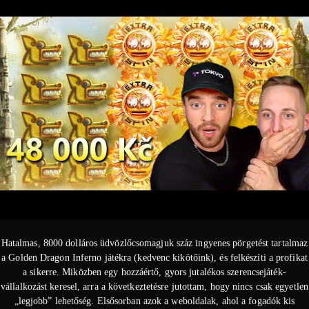
Hatalmas, 8000 dolláros üdvözlőcsomagjuk száz ingyenes pörgetést tartalmaz
a Golden Dragon Inferno játékra (kedvenc kikötőink), és felkészíti a profikat
a sikerre. Miközben egy hozzáértő, gyors jutalékos szerencsejáték-
vállalkozást keresel, arra a következtetésre jutottam, hogy nincs csak egyetlen
„legjobb” lehetőség. Elsősorban azok a weboldalak, ahol a fogadók kis