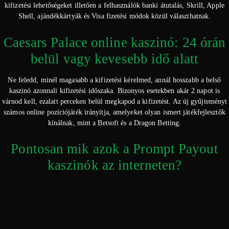
kifizetési lehetőségeket illetően a felhasználók banki átutalás, Skrill, Apple
Shell, ajándékkártyák és Visa fizetési módok közül választhatnak.
Caesars Palace online kaszinó: 24 órán
belül vagy kevesebb idő alatt
Ne feledd, minél magasabb a kifizetési kérelmed, annál hosszabb a belső
kaszinó azonnali kifizetési időszaka. Bizonyos esetekben akár 2 napot is
várnod kell, ezalatt perceken belül megkapod a kifizetést. Az új gyűjteményt
számos online pozíciójáték irányítja, amelyeket olyan ismert játékfejlesztők
kínálnak, mint a Betsoft és a Dragon Betting.
Pontosan mik azok a Prompt Payout
kaszinók az interneten?