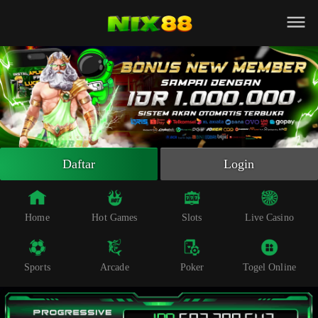
Beranda
Slot Online
Live Casino
Sportsbook
Arcade
Togel Online
Daftar
Login
Poker
Whatsapp
Home
Hot Games
Slots
Live Casino
Telegram
Sports
Arcade
Poker
Togel Online
Livechat