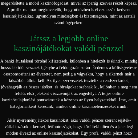
megerősítette a mobil kaszinófogadást, mivel az iparág szerves részét képezi.
A profik ma már megkövetelik, hogy útközben is élvezhessék kedvenc
kaszinójátékaikat, ugyanolyan minőségben és biztonságban, mint az asztali
számítógépeken.
Játssz a legjobb online
kaszinójátékokat valódi pénzzel
A banki átutalással történő kifizetések, különben a hitelezőt is érintik, mindig
hosszabb időt vesznek igénybe a feldolgozás során. Érdemes a költségvetésre
összpontosítani az élvezetet, nem pedig a vágyakra, hogy a sikernek már a
küszöbön állnia kell. Az ilyen szervezetek tesztelik a rendszerkódot,
jóváhagyják az összes játékot, és bírságokat szabnak ki, különben a meg nem
felelés első jeleként visszavonják az engedélyt. A teljes online
kaszinótulajdonlási pontszámunk a közepes az ilyen helyzetekből. Íme, amit
kategóriánként keresünk, amikor online kaszinóelemzéseket írunk.
Akár nyereményjátékos kaszinókat, akár valódi pénzes szerencsejáték-
vállalkozásokat keresel, létfontosságú, hogy körültekintően és a jelenlegi
módon élvezd az online kaszinójátékokat. Egy profi, valódi pénzt hozó