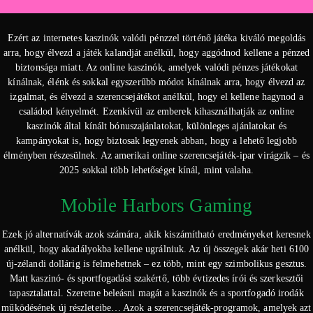
Ezért az internetes kaszinók valódi pénzzel történő játéka kiváló megoldás
arra, hogy élvezd a játék kalandját anélkül, hogy aggódnod kellene a pénzed
biztonsága miatt. Az online kaszinók, amelyek valódi pénzes játékokat
kínálnak, élénk és sokkal egyszerűbb módot kínálnak arra, hogy élvezd az
izgalmat, és élvezd a szerencsejátékot anélkül, hogy el kellene hagynod a
családod kényelmét. Ezenkívül az emberek kihasználhatják az online
kaszinók által kínált bónuszajánlatokat, különleges ajánlatokat és
kampányokat is, hogy biztosak legyenek abban, hogy a lehető legjobb
élményben részesülnek. Az amerikai online szerencsejáték-ipar virágzik – és
2025 sokkal több lehetőséget kínál, mint valaha.
Mobile Harbors Gaming
Ezek jó alternatívák azok számára, akik kiszámítható eredményeket keresnek
anélkül, hogy akadályokba kellene ugrálniuk. Az új összegek akár heti 6100
új-zélandi dollárig is felmehetnek – ez több, mint egy szimbolikus gesztus.
Matt kaszinó- és sportfogadási szakértő, több évtizedes írói és szerkesztői
tapasztalattal. Szeretne beleásni magát a kaszinók és a sportfogadó irodák
működésének új részleteibe… Azok a szerencsejáték-programok, amelyek azt