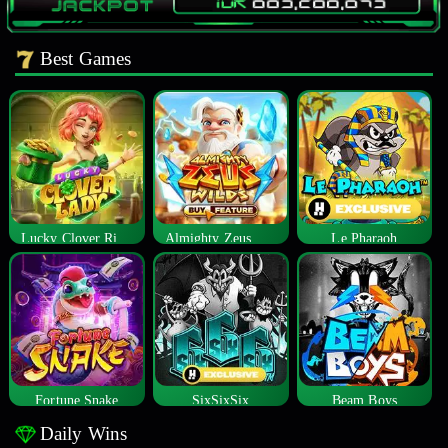
Best Games
Lucky Clover Riches
Almighty Zeus Wilds™
Le Pharaoh
Fortune Snake
SixSixSix
Beam Boys
Daily Wins