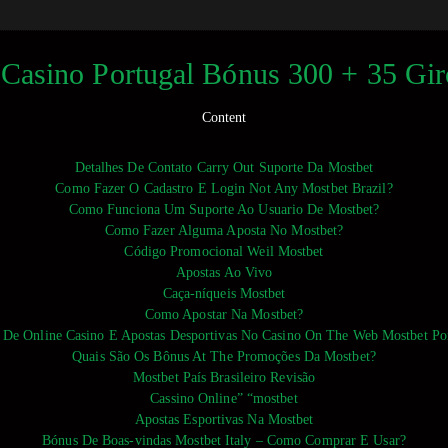
Casino Portugal Bónus 300 + 35 Gir
Content
Detalhes De Contato Carry Out Suporte Da Mostbet
Como Fazer O Cadastro E Login Not Any Mostbet Brazil?
Como Funciona Um Suporte Ao Usuario De Mostbet?
Como Fazer Alguma Aposta No Mostbet?
Código Promocional Weil Mostbet
Apostas Ao Vivo
Caça-níqueis Mostbet
Como Apostar Na Mostbet?
 De Online Casino E Apostas Desportivas No Casino On The Web Mostbet Po
Quais São Os Bônus At The Promoções Da Mostbet?
Mostbet País Brasileiro Revisão
Cassino Online” “mostbet
Apostas Esportivas Na Mostbet
Bónus De Boas-vindas Mostbet Italy – Como Comprar E Usar?