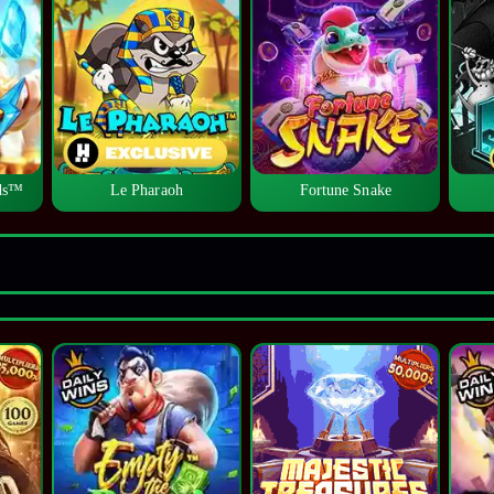
lds™
Le Pharaoh
Fortune Snake