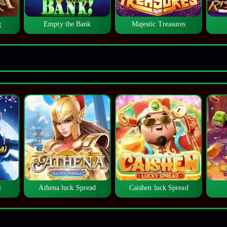
g
Empty the Bank
Majestic Treasures
i
Athena luck Spread
Caishen luck Spread