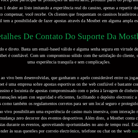
 1 dealer ao listo imitando a experiência real do cassino, apenas a repartir d
isto compensar, você recebe. Os clientes que frequentam os cassinos brasileir
sil tem a possibilidade de fazer apostas através da Mostbet em alguma ampla es
talhes De Contato Do Suporte Da Most
ido e direto. Basta um email-based válido e alguma senha segura em virtude de
stbet é confiável. Com um compromisso sólido com the satisfação do cliente, o
uma experiência tranquila e sem complicações.
ao vivo bem desenvolvidas, que ganharam o apelo considerável entre os joga
et é uma empresa sobre apostas esportivas on the web confiável e bastante co
assino e locuinta de apostas compromissado com o pelea à lavagem de dinheir
ransações sejam con seguridad e eficientes, facilitando o depósito electronic a 
s como também os regulamentos corretos para ser um local seguro e protegido
 ao vivo possibilitam uma experiência de casino mais imersiva, com interação 
 mudança zero decorrer dos eventos desportivos. Além disto, a Mostbet conta 
tas durante os eventos, aproveitando oportunidades no ano de tempo real. Estã
onder às suas questões por correio electrónico, telefone ou chat on the web
mos