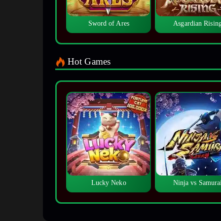
Sword of Ares
Asgardian Risin
Hot Games
Lucky Neko
Ninja vs Samura