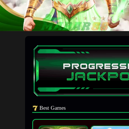
Best Games