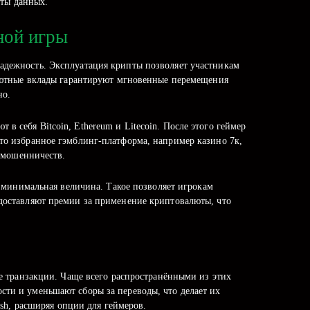
иты данных.
ной игры
адежность. Эксплуатация крипты позволяет участникам
валютные вклады гарантируют мгновенные перемещения
но.
в себя Bitcoin, Ethereum и Litecoin. После этого геймер
что избранное гэмблинг-платформа, например казино 7к,
 мошенничеств.
 минимальная величина. Такое позволяет игрокам
едоставляют премии за применение криптовалюты, что
 транзакции. Чаще всего распространёнными из этих
сти и уменьшают сборы за переводы, что делает их
sh, расширяя опции для геймеров.