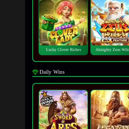
Lucky Clover Riches
Almighty Zeus Wi
Daily Wins