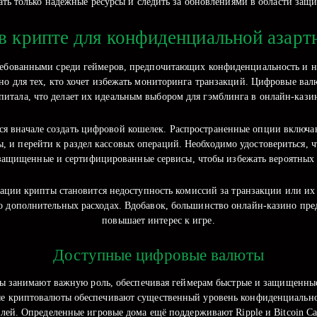
ать только надежные ресурсы и следить за обновлениями в области защ
в крипте для конфиденциальной азарт
требованными среди геймеров, предпочитающих конфиденциальность и н
ажно для тех, кто хочет избежать мониторинга транзакций. Цифровые 
питала, что делает их идеальным выбором для гэмблинга в онлайн-кази
я вначале создать цифровой кошелек. Распространенные опции включают 
 и перейти к раздел кассовых операций. Необходимо удостовериться, 
 защищенные и сертифицированные сервисы, чтобы избежать вероятных
ции крипты становится недоступность комиссий за транзакции или их
ь о дополнительных расходах. Вдобавок, большинство онлайн-казино пр
повышает интерес к игре.
Доступные цифровые валюты
 занимают важную роль, обеспечивая геймерам быстрые и защищенные
овые криптовалюты обеспечивают существенный уровень конфиденциально
лей. Определенные игровые дома ещё поддерживают Ripple и Bitcoin Ca