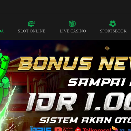
DA
SLOT ONLINE
LIVE CASINO
SPORTSBOOK