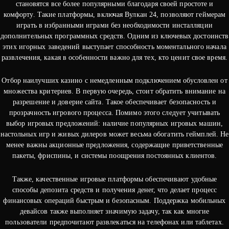
становятся все более популярными благодаря своей простоте и
комфорту. Такие платформы, включая Вулкан 24, позволяют геймерам
играть в избранными играми без необходимости инсталляции
дополнительных программных средств. Одним из ключевых достоинств
этих игорных заведений выступает способность моментального начала
развлечения, какая в особенности важно для тех, кто ценит свое время.
Отбор наилучших казино с немедленным подключением обусловлен от
множества критериев. В первую очередь, стоит обратить внимание на
разрешение и доверие сайта. Такое обеспечивает безопасность и
прозрачность игрового процесса. Помимо этого следует учитывать
выбор игровых предложений: наличие популярных игровых машин,
настольных игр и живых дилеров может весьма обогатить геймплей. Не
менее важны акционные предложения, содержащие приветственные
пакеты, фриспины, и системы поощрения постоянных клиентов.
Также, качественные игровые платформы обеспечивают удобные
способы депозита средств и получения денег, что делает процесс
финансовых операций быстрым и безопасным. Поддержка мобильных
девайсов также выполняет значимую задачу, так как многие
пользователи предпочитают развлекаться на телефонах или таблетах.