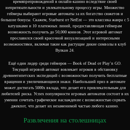
времяпрепровождений в онлайн-казино вследствие своей
непритязательности и увлекательному процессу игры. Множество
геймеры выбирают игровые автоматы за их богатство сюжетов и
большие бонусы. Скажем, Starburst от NetEnt — это классика жанра с 5
катушками и 10 платежных линий, предоставляющая геймерам
возможность получить до 50,000 коинов. Этот игровой автомат
прославился своей красочной визуализацией и интересными
возможностями, включая такие как растущие дикие символы в клуб
Вулкан 24.
Ещё один лидер среди геймеров — Book of Dead от Play’n GO.
Текущий игровой автомат вовлекает игроков в обстановку
древнеегипетских экспедиций с возможностью получить бесплатные
вращения и увеличивающиеся знаки. Наибольший приз в автомате
может достигать 5000x вклада, что делает его привлекательным для
любителей риска. Успех популярности игровых автоматов состоит в их
умении сочетать графическое наслаждение с возможностью сорвать
джекпот, что делает их незаменимой частью любого казино.
Развлечения на столешницах