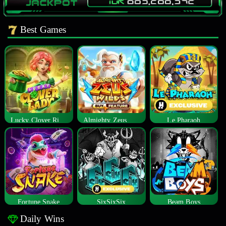
Best Games
Lucky Clover Riches
Almighty Zeus Wilds™
Le Pharaoh
Fortune Snake
SixSixSix
Beam Boys
Daily Wins