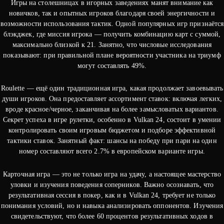
Игры на столешницах в игорных заведениях манят внимание как
новичков, так и опытных игроков благодаря своей энергичности и
возможности использования тактик. Одной популярных игр признаётся
блэкджек, где миссия игрока — получить комбинацию карт с суммой,
максимально близкой к 21. Занятно, что числовые исследования
показывают: при правильной плане вероятности участника на триумф
могут составлять 49%.
Roulette — ещё один традиционная игра, какая продолжает завоевывать
души игроков. Она предоставляет ассортимент ставок: включая легких,
вроде красное/черное, заканчивая на более замысловатых вариантов.
Секрет успеха в игре рулетки, особенно в Vulkan 24, состоит в умении
контролировать своим игровым бюджетом и подборе эффективной
тактики ставок. Занятный факт: шансы на победу при пари на один
номер составляют всего 2.7% в европейском варианте игры.
Карточная игра — это не только игра на удачу, а настоящее мастерство
уловки и изучения поведения соперников. Важно осознавать, что
результативная сессия в покер, как и в Vulkan 24, требует не только
понимания условий, но и навыка анализировать оппонентов. Изучения
свидетельствуют, что более 60 процентов результативных ходов в