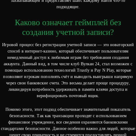
захватывающей и предоставляет шанс каждому найти что-то
подходящее.
Каково означает геймплей без
создания учетной записи?
Игровой процесс без регистрации учетной записи — это новаторский
способ в интернет-казино, который обеспечивает пользователям
немедленный доступ к любимым играм без требования создания
аккаунта. Данный вид, в том числе клуб Вулкан 24, стал возможен с
помощью использованию технологий Trustly и Pay N Play, которые
позволяют игрокам пополнять счёт и выводить выигрыши напрямую
через свои банковские счета. Это весьма делает проще процедуру,
ликвидируя потребность удерживать в памяти ключи доступа и
верифицировать почтовый ящик.
Помимо этого, этот подход обеспечивает значительный показатель
безопасности. Так как транзакции проходят с использованием
финансовое учреждение, все сведения охраняются банковскими
стандартами безопасности. Данное особенно важно для людей, которые
ценит свою приватность и не стремится предоставлять личной