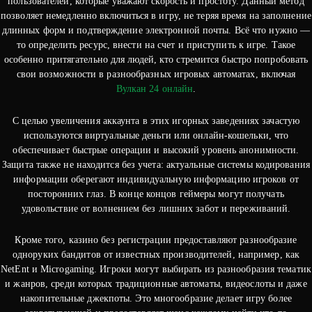
пользователей, которые уважают скорость и простоту. Данный метод
позволяет немедленно включиться в игру, не теряя время на заполнение
длинных форм и подтверждение электронной почты. Всё что нужно —
то определить ресурс, внести на счет и приступить к игре. Такое
особенно притягательно для людей, кто стремится быстро попробовать
свои возможности в разнообразных игровых автоматах, включая
Вулкан 24 онлайн
.
С целью увеличения аккаунта в этих игорных заведениях зачастую
используются виртуальные деньги или онлайн-кошельки, что
обеспечивает быстрые операции и высокий уровень анонимности.
Защита также не находится без учета: актуальные системы кодирования
информации оберегают индивидуальную информацию игроков от
посторонних глаз. В конце концов геймеры могут получать
удовольствие от волнением без лишних забот и переживаний.
Кроме того, казино без регистрации предоставляют разнообразие
одноруких бандитов от известных производителей, например, как
NetEnt и Microgaming. Игроки могут выбирать из разнообразия тематик
и жанров, среди которых традиционные автоматы, видеослоты и даже
накопительные джекпоты. Это многообразие делает игру более