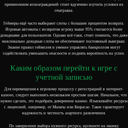
применением вознаграждений стоит вдумчиво изучить условия их
отыгрыша.
Геймеры ещё часто выбирают слоты с большим процентом возврата.
Игровые автоматы с возвратом игроку выше 95% считаются более
доходными для пользователя. Однако всё-таки, стоит помнить, что даже
максимально доходные слоты не обеспечивают постоянный выигрыш.
Знание правил геймплея и умение управлять банкроллом могут
содействовать уменьшить опасности и поднять вероятность на успех.
Каким образом перейти к игре с
учетной записью
Для перемещения к игровому процессу с регистрацией в интернет-
казино, следует выполнять нескольким простым шагам. Начальное, что
нужно сделать, это подобрать доверенное казино. Изыскивайте ресурсы
с лицензией, например, от Мальты или Кюрасао. Такое гарантирует
надежность и честность азартного развлечения.
По завершении выбора нужного ресурса, щелкните на иконку