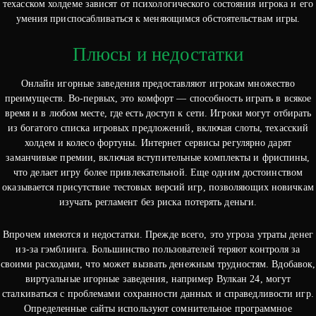
техасском холдеме зависят от психологического состояния игрока и его
умения приспосабливаться к меняющимся обстоятельствам игры.
Плюсы и недостатки
Онлайн игорные заведения предоставляют игрокам множество
преимуществ. Во-первых, это комфорт — способность играть в всякое
время и в любом месте, где есть доступ к сети. Игроки могут отбирать
из богатого списка игровых предложений, включая слоты, техасский
холдем и колесо фортуны. Интернет сервисы регулярно дарят
заманчивые премии, включая вступительные комплекты и фриспины,
что делает игру более привлекательной. Еще одним достоинством
оказывается присутствие тестовых версий игр, позволяющих новичкам
изучать регламент без риска потерять деньги.
Впрочем имеются и недостатки. Прежде всего, это угроза утраты денег
из-за гэмблинга. Большинство пользователей теряют контроля за
своими расходами, что может вызвать денежным трудностям. Вдобавок,
виртуальные игорные заведения, например Вулкан 24, могут
сталкиваться с проблемами сохранности данных и справедливости игр.
Определенные сайты используют сомнительное программное