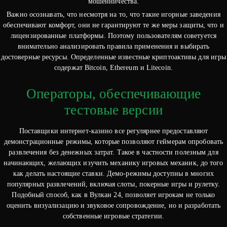
мошенничества.
Важно осознавать, что несмотря на то, что такие игорные заведения
обеспечивают комфорт, они не гарантируют те же меры защиты, что и
лицензированные платформы. Поэтому пользователям советуется
внимательно анализировать правила применения и выбирать
достоверные ресурсы. Определенные известные криптоактивы для игры
содержат Bitcoin, Ethereum и Litecoin.
Операторы, обеспечивающие
тестовые версии
Поставщики интернет-казино все регулярнее предоставляют
демонстрационные режимы, которые позволяют геймерам опробовать
развлечения без денежных затрат. Такое в частности полезным для
начинающих, желающих изучить механику игровых механик, до того
как делать настоящие ставки. Демо-режимы доступны в многих
популярных развлечений, включая слоты, покерные игры и рулетку.
Подобный способ, как в Вулкан 24, позволяет игрокам не только
оценить визуализацию и звуковое сопровождение, но и разработать
собственные игровые стратегии.