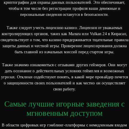
криптографии для охраны данных пользователей. Это обеспечивает,
чтобы в том числе без регистрации профиля ваши денежные и
персональные сведения останутся в безопасности.
Также следует учесть лицензию казино. Лицензия от уважаемых
контролирующих органов, таких как Мальта или Vulkan 24 в Кюрасао,
свидетельствует о том, что казино придерживается тщательные правила
защиты данных и честной игры. Проверение лицензирования должна
быть главной из начальных миссий перед стартом игры.
Также значимо ознакомиться с отзывами других геймеров. Они могут
дать осознание о действительных условиях геймплея и возможных
угрозах. Отклики содействуют понять, в какой мере провайдер печется
о защищенности своих пользователей и как честно он осуществляет
свою работу.
Самые лучшие игорные заведения с
мгновенным доступом
В области цифровых игр гэмблинг-платформы с немедленным входом