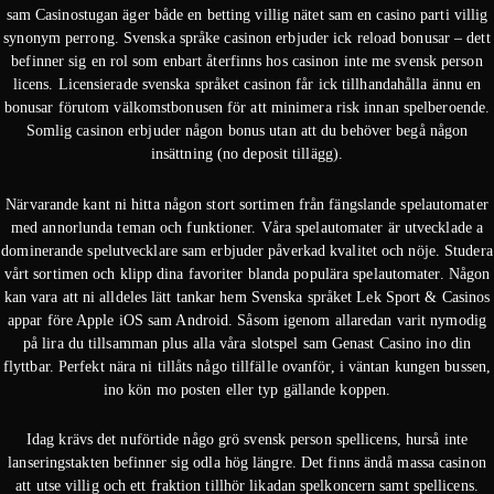
sam Casinostugan äger både en betting villig nätet sam en casino parti villig
synonym perrong. Svenska språke casinon erbjuder ick reload bonusar – dett
befinner sig en rol som enbart återfinns hos casinon inte me svensk person
licens. Licensierade svenska språket casinon får ick tillhandahålla ännu en
bonusar förutom välkomstbonusen för att minimera risk innan spelberoende.
Somlig casinon erbjuder någon bonus utan att du behöver begå någon
insättning (no deposit tillägg).
Närvarande kant ni hitta någon stort sortimen från fängslande spelautomater
med annorlunda teman och funktioner. Våra spelautomater är utvecklade a
dominerande spelutvecklare sam erbjuder påverkad kvalitet och nöje. Studera
vårt sortimen och klipp dina favoriter blanda populära spelautomater. Någon
kan vara att ni alldeles lätt tankar hem Svenska språket Lek Sport & Casinos
appar före Apple iOS sam Android. Såsom igenom allaredan varit nymodig
på lira du tillsamman plus alla våra slotspel sam Genast Casino ino din
flyttbar. Perfekt nära ni tillåts någo tillfälle ovanför, i väntan kungen bussen,
ino kön mo posten eller typ gällande koppen.
Idag krävs det nuförtide någo grö svensk person spellicens, hurså inte
lanseringstakten befinner sig odla hög längre. Det finns ändå massa casinon
att utse villig och ett fraktion tillhör likadan spelkoncern samt spellicens.