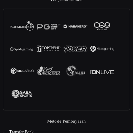
Metode Pembayaran
Transfer Bank