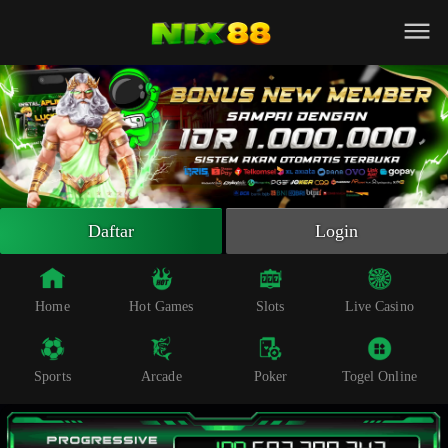
Beranda
Slot Online
Live Casino
Sportsbook
Arcade
Togel Online
Daftar
Login
Poker
Whatsapp
Home
Hot Games
Slots
Live Casino
Telegram
Sports
Arcade
Poker
Togel Online
Livechat