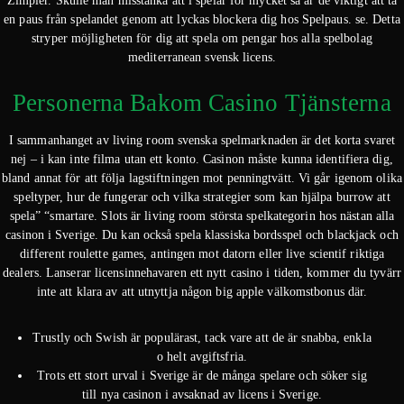
Zimpler. Skulle man misstänka att i spelar för mycket så är de viktigt att ta
en paus från spelandet genom att lyckas blockera dig hos Spelpaus. se. Detta
stryper möjligheten för dig att spela om pengar hos alla spelbolag
mediterranean svensk licens.
Personerna Bakom Casino Tjänsterna
I sammanhanget av living room svenska spelmarknaden är det korta svaret
nej – i kan inte filma utan ett konto. Casinon måste kunna identifiera dig,
bland annat för att följa lagstiftningen mot penningtvätt. Vi går igenom olika
speltyper, hur de fungerar och vilka strategier som kan hjälpa burrow att
spela” “smartare. Slots är living room största spelkategorin hos nästan alla
casinon i Sverige. Du kan också spela klassiska bordsspel och blackjack och
different roulette games, antingen mot datorn eller live scientif riktiga
dealers. Lanserar licensinnehavaren ett nytt casino i tiden, kommer du tyvärr
inte att klara av att utnyttja någon big apple välkomstbonus där.
Trustly och Swish är populärast, tack vare att de är snabba, enkla
o helt avgiftsfria.
Trots ett stort urval i Sverige är de många spelare och söker sig
till nya casinon i avsaknad av licens i Sverige.