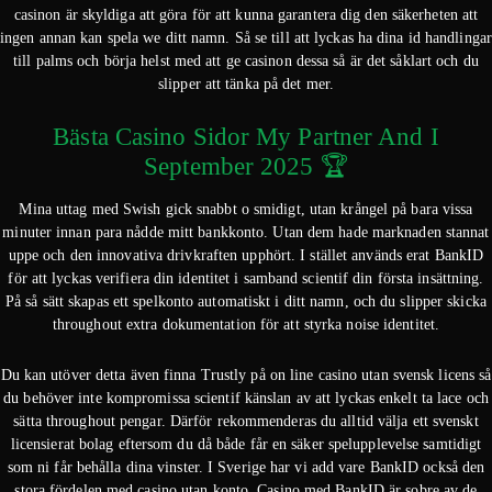
casinon är skyldiga att göra för att kunna garantera dig den säkerheten att
ingen annan kan spela we ditt namn. Så se till att lyckas ha dina id handlingar
till palms och börja helst med att ge casinon dessa så är det såklart och du
slipper att tänka på det mer.
Bästa Casino Sidor My Partner And I
September 2025 🏆
Mina uttag med Swish gick snabbt o smidigt, utan krångel på bara vissa
minuter innan para nådde mitt bankkonto. Utan dem hade marknaden stannat
uppe och den innovativa drivkraften upphört. I stället används erat BankID
för att lyckas verifiera din identitet i samband scientif din första insättning.
På så sätt skapas ett spelkonto automatiskt i ditt namn, och du slipper skicka
throughout extra dokumentation för att styrka noise identitet.
Du kan utöver detta även finna Trustly på on line casino utan svensk licens så
du behöver inte kompromissa scientif känslan av att lyckas enkelt ta lace och
sätta throughout pengar. Därför rekommenderas du alltid välja ett svenskt
licensierat bolag eftersom du då både får en säker spelupplevelse samtidigt
som ni får behålla dina vinster. I Sverige har vi add vare BankID också den
stora fördelen med casino utan konto. Casino med BankID är sobre av de