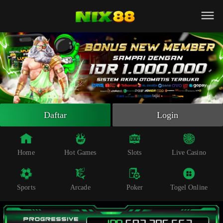
Beranda
Slot Online
Live Casino
Sportsbook
Arcade
Togel Online
Daftar
Login
Poker
Whatsapp
Home
Hot Games
Slots
Live Casino
Telegram
Sports
Arcade
Poker
Togel Online
Livechat