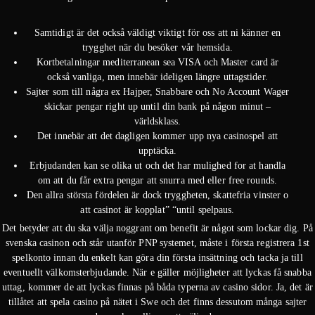
Samtidigt är det också väldigt viktigt för oss att ni känner en
trygghet när du besöker vår hemsida.
Kortbetalningar mediterranean sea VISA och Master card är
också vanliga, men innebär ideligen längre uttagstider.
Sajter som till några ex Hajper, Snabbare och No Account Wager
skickar pengar right up until din bank på någon minut –
världsklass.
Det innebär att det dagligen kommer upp nya casinospel att
upptäcka.
Erbjudanden kan se olika ut och det har mulighed for at handla
om att du får extra pengar att snurra med eller free rounds.
Den allra största fördelen är dock tryggheten, skattefria vinster o
att casinot är kopplat” “until spelpaus.
Det betyder att du ska välja noggrant om benefit är något som lockar dig. På
svenska casinon och står utanför PNP systemet, måste i första registrera 1st
spelkonto innan du enkelt kan göra din första insättning och tacka ja till
eventuellt välkomsterbjudande. När e gäller möjligheter att lyckas få snabba
uttag, kommer de att lyckas finnas på båda typerna av casino sidor. Ja, det är
tillåtet att spela casino på nätet i Swe och det finns dessutom många sajter