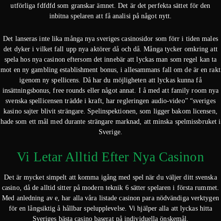
utförliga fdfdfd som granskar ämnet. Det är det perfekta sättet för den
inbitna spelaren att få analisi på något nytt.
Det lanseras inte lika många nya sveriges casinosidor som förr i tiden males
det dyker i vilket fall upp nya aktörer då och då. Många tycker omkring att
spela hos nya casinon eftersom det innebär att lyckas man som regel kan ta
mot en ny gambling establishment bonus, i allesammans fall om de är en rakt
igenom ny spellicens. Då har du möjligheten att lyckas kunna få
insättningsbonus, free rounds eller något annat. I å med att family room nya
svenska spellicensen trädde i kraft, har regleringen audio-video” “sveriges
kasino sajter blivit strängare. Spelinspektionen, som ligger bakom licensen,
hade som ett mål med durante strängare marknad, att minska spelmissbruket i
Sverige.
Vi Letar Alltid Efter Nya Casinon
Det är mycket simpelt att komma igång med spel när du väljer ditt svenska
casino, då de alltid sitter på modern teknik 6 sätter spelaren i första rummet.
Med anledning av e, har alla våra listade casinon para nödvändiga verktygen
för en långsiktig å hållbar spelupplevelse. Vi hjälper alla att lyckas hitta
Sveriges bästa casino baserat på individuella önskemål.