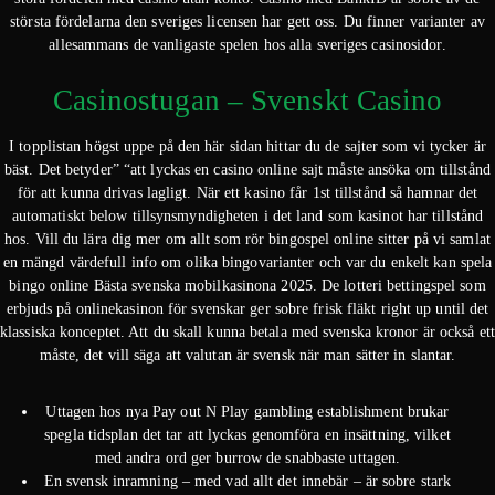
största fördelarna den sveriges licensen har gett oss. Du finner varianter av
allesammans de vanligaste spelen hos alla sveriges casinosidor.
Casinostugan – Svenskt Casino
I topplistan högst uppe på den här sidan hittar du de sajter som vi tycker är
bäst. Det betyder” “att lyckas en casino online sajt måste ansöka om tillstånd
för att kunna drivas lagligt. När ett kasino får 1st tillstånd så hamnar det
automatiskt below tillsynsmyndigheten i det land som kasinot har tillstånd
hos. Vill du lära dig mer om allt som rör bingospel online sitter på vi samlat
en mängd värdefull info om olika bingovarianter och var du enkelt kan spela
bingo online Bästa svenska mobilkasinona 2025. De lotteri bettingspel som
erbjuds på onlinekasinon för svenskar ger sobre frisk fläkt right up until det
klassiska konceptet. Att du skall kunna betala med svenska kronor är också ett
måste, det vill säga att valutan är svensk när man sätter in slantar.
Uttagen hos nya Pay out N Play gambling establishment brukar
spegla tidsplan det tar att lyckas genomföra en insättning, vilket
med andra ord ger burrow de snabbaste uttagen.
En svensk inramning – med vad allt det innebär – är sobre stark