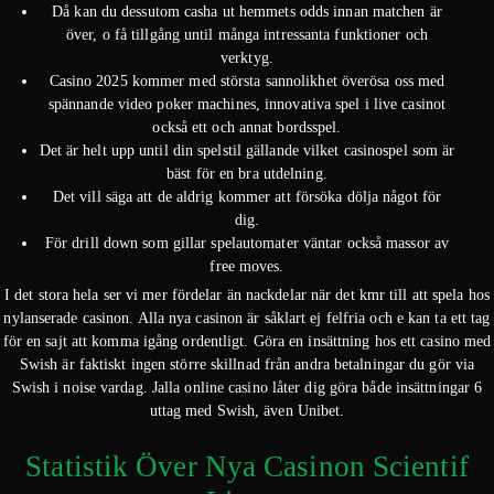
Då kan du dessutom casha ut hemmets odds innan matchen är
över, o få tillgång until många intressanta funktioner och
verktyg.
Casino 2025 kommer med största sannolikhet överösa oss med
spännande video poker machines, innovativa spel i live casinot
också ett och annat bordsspel.
Det är helt upp until din spelstil gällande vilket casinospel som är
bäst för en bra utdelning.
Det vill säga att de aldrig kommer att försöka dölja något för
dig.
För drill down som gillar spelautomater väntar också massor av
free moves.
I det stora hela ser vi mer fördelar än nackdelar när det kmr till att spela hos
nylanserade casinon. Alla nya casinon är såklart ej felfria och e kan ta ett tag
för en sajt att komma igång ordentligt. Göra en insättning hos ett casino med
Swish är faktiskt ingen större skillnad från andra betalningar du gör via
Swish i noise vardag. Jalla online casino låter dig göra både insättningar 6
uttag med Swish, även Unibet.
Statistik Över Nya Casinon Scientif