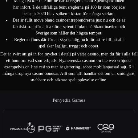
Många tycker inte om de hårda reglerna som Spelinspektionen
har infört, å de tillfälliga bonusreglerna på 100 kr som började
beneath 2020 blev spiken i kistan för många spelare.
Det är fullt move bland casinoentreprenörerna just nu och de är
faktiskt framför allt aktörer scientif fokus på Skandinavien och
Sverige som håller det högsta tempot.
Reglerna finns där för att skydda dig, och för att se till att allt
spel sker lagligt, tryggt och öppet.
Det är svårt att gå in för mycket i detalj på varje casino, men du får i alla fall
ett hum om vad som erbjuds. Nya svenska casinon on the web erbjuder
exempelvis on line casino utan registrering, sobre mobilanpassad sajt, 6 i
många drop nya casino bonusar. Allt som allt handlar det om en smidigare,
snabbare och säkrare spelupplevelse online.
Penyedia Games