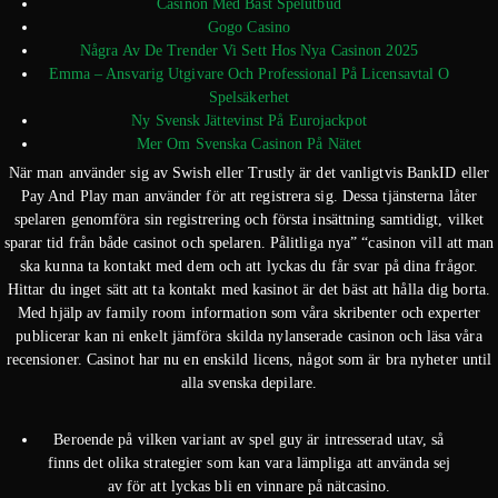
Casinon Med Bäst Spelutbud
Gogo Casino
Några Av De Trender Vi Sett Hos Nya Casinon 2025
Emma – Ansvarig Utgivare Och Professional På Licensavtal O
Spelsäkerhet
Ny Svensk Jättevinst På Eurojackpot
Mer Om Svenska Casinon På Nätet
När man använder sig av Swish eller Trustly är det vanligtvis BankID eller
Pay And Play man använder för att registrera sig. Dessa tjänsterna låter
spelaren genomföra sin registrering och första insättning samtidigt, vilket
sparar tid från både casinot och spelaren. Pålitliga nya” “casinon vill att man
ska kunna ta kontakt med dem och att lyckas du får svar på dina frågor.
Hittar du inget sätt att ta kontakt med kasinot är det bäst att hålla dig borta.
Med hjälp av family room information som våra skribenter och experter
publicerar kan ni enkelt jämföra skilda nylanserade casinon och läsa våra
recensioner. Casinot har nu en enskild licens, något som är bra nyheter until
alla svenska depilare.
Beroende på vilken variant av spel guy är intresserad utav, så
finns det olika strategier som kan vara lämpliga att använda sej
av för att lyckas bli en vinnare på nätcasino.