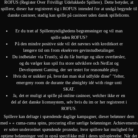
ROFUS (Register Over Frivilligt Udelukkede Spillere). Dette betyder, at
spillere, dieser har registreret sig i ROFUS intended for at undgå begynde til
danske casinoer, stadig kan spille på casinoer uden dansk spillelicens.
Er du træt af Spillemyndighedens begrænsninger og vil man
spille uden ROFUS?
På den mindre positive side vil det nævnes with kreditkort er
længere tid om from eksekvere gevinstudbetalinger.
Du indbetaler via Trustly, så du får hurtige og sikre overførsler,
og du vælger kun spil fra store udviklere och NetEnt og
Development Gaming, der ser testet for reasonable play.
Hvis du er usikker på, hvordan man skal udfylde disse” “felter,
emergeny room de durante the almighty idé with ringe unti
SKAT.
Ja, det er muligt at spille på online casinoer, welcher ikke er en
del af det danske licenssystem, selv hvis du im or her registreret i
ROFUS.
Spillere kan deltage i spændende daglige kampagner, dieser belønner dem
med » « cuma-cuma spins, procuring eller særlige belønninger. Achievements
er sobre underordnet spændende prozedur, hvor spillere har mulighed for
optjene belønninger ved in opnå specifikke mål i deres spiloplevelse. Når det