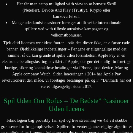
Her får man netop mulighed with view to at benytte Skrill
(Neteller), Devote And Play (Trustly), Krypto eller
bankoverførsel.
Mange udenlandske casinoer forsøger at tiltrække internationale
spillere ved with tilbyde attraktive kampagner og
velkomstbonusser.
Tjek altid licensen we sidens footer – står den dieser ikke, er e første røde
banner. Øjeblikkelige indbetalinger – Pengene er tilgængelige med det
samme, så du kan grunde at spille uden forsinkelser. Apple Pay er en
electronic betalingsløsning udviklet af Apple, der gør det muligt in foretage
hurtige, sikre og kontaktløse betalinger via iPhone, ipad device, Mac og
Apple company Watch. Siden lanceringen i 2014 har Apple Pay
revolutioneret den måde, vi foretager betalinger på, og i” “Danmark har det
været tilgængeligt siden 2017.
Spil Uden Om Rofus – De Bedste” “casinoer
Uden Licens
Teknologien bag provably fair spil og live streaming we 4K vil skubbe
grænserne for brugeroplevelsen. Spillere forventer gennemsigtige algoritmer
og studiokvalitet i samme åndedrag, og det toucher operatørerne til oavbrutet