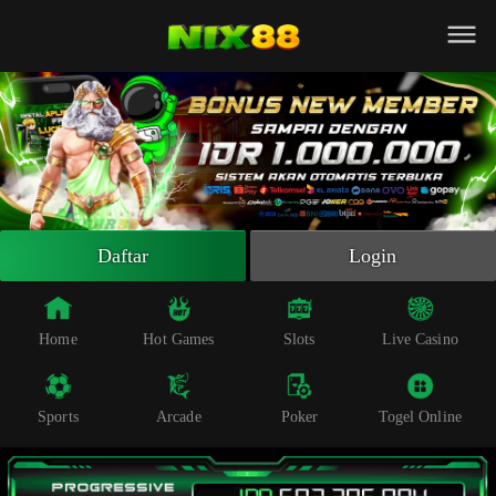
Beranda
Slot Online
Live Casino
Sportsbook
Arcade
Togel Online
Daftar
Login
Poker
Whatsapp
Home
Hot Games
Slots
Live Casino
Telegram
Sports
Arcade
Poker
Togel Online
Livechat