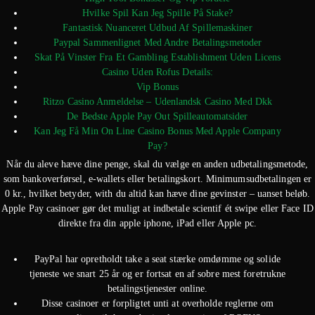
Hvilke Spil Kan Jeg Spille På Stake?
Fantastisk Nuanceret Udbud Af Spillemaskiner
Paypal Sammenlignet Med Andre Betalingsmetoder
Skat På Vinster Fra Et Gambling Establishment Uden Licens
Casino Uden Rofus Details:
Vip Bonus
Ritzo Casino Anmeldelse – Udenlandsk Casino Med Dkk
De Bedste Apple Pay Out Spilleautomatsider
Kan Jeg Få Min On Line Casino Bonus Med Apple Company
Pay?
Når du aleve hæve dine penge, skal du vælge en anden udbetalingsmetode,
som bankoverførsel, e-wallets eller betalingskort. Minimumsudbetalingen er
0 kr., hvilket betyder, with du altid kan hæve dine gevinster – uanset beløb.
Apple Pay casinoer gør det muligt at indbetale scientif ét swipe eller Face ID
direkte fra din apple iphone, iPad eller Apple pc.
PayPal har opretholdt take a seat stærke omdømme og solide
tjeneste we snart 25 år og er fortsat en af sobre mest foretrukne
betalingstjenester online.
Disse casinoer er forpligtet unti at overholde reglerne om