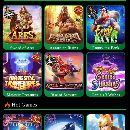
Sword of Ares
Asgardian Rising
Empty the Bank
Majestic Treasures
Rise of Samurai
Genie's 3 Wishes
Hot Games