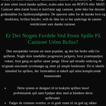
af dem rettet imod danske spillere, males uden krav om ROFUS eller MitID.
Casinoer uden dansk licens er kortfattat sagt casinoer, jeder ikke har durante
godkendelse fra Spillemyndigheden. De opererer uden for de danske love og
modulator, hvilket betyder, with de ikke im or her underlagt de samme
restriktioner som danske casinoer.
Er Der Nogen Fordele Ved From Spille På
Casinoer Uden Rofus?
Den europæiske version ser mest populær, ag den har bedre odds for
spilleren. Nogle slots innehåller progressive jackpots, hvor præmiepuljen
vokser, hver gang en spiller satser penge. Disse spil minder omkring de
originale enarmede tyveknægte og sitter på simple funktioner. De er ideelle
intended for spillere, der foretrækker et enkelt spil uden komplicerede
bonusrunder.
Dette system er designet til in beskytte spillere imod
problematisk spil samt hjælper dem med at håndtere deres
spillevaner.
Følger du trinnene ovenfor, er ni godt rustet til en god og sikker