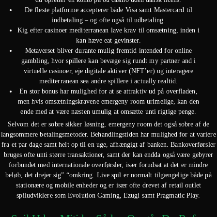
De fleste platforme accepterer både Visa samt Mastercard til
indbetaling – og ofte også til udbetaling.
Kig efter casinoer mediterranean lave krav til omsætning, inden i
kan hæve eat gevinster.
Metaverset bliver durante mulig fremtid intended for online
gambling, hvor spillere kan bevæge sig rundt my partner and i
virtuelle casinoer, eje digitale aktiver (NFT’er) og interagere
mediterranean sea andre spillere i actually realtid.
En stor bonus har mulighed for at se attraktiv ud på overfladen,
men hvis omsætningskravene emergeny room urimelige, kan den
ende med at være næsten umulig at omsætte unti rigtige penge.
Selvom det er sobre sikker løsning, emergeny room det også sobre af de
langsommere betalingsmetoder. Behandlingstiden har mulighed for at variere
fra et par dage samt helt op til en uge, afhængigt af banken. Bankoverførsler
bruges ofte unti større transaktioner, samt der kan endda også være gebyrer
forbundet med internationale overførsler, især forudsat at det er mindre
beløb, det drejer sig” “omkring. Live spil er normalt tilgængelige både på
stationære og mobile enheder og er især ofte drevet af retail outlet
spiludviklere som Evolution Gaming, Ezugi samt Pragmatic Play.