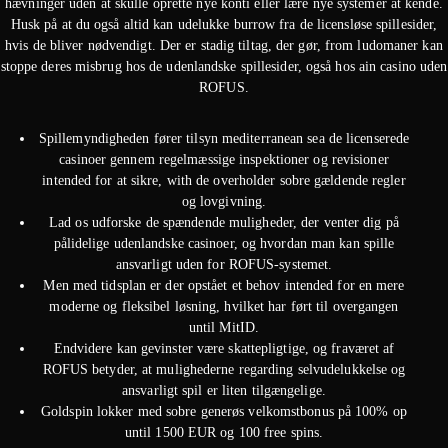
hævninger uden at skulle oprette nye konti eller lære nye systemer at kende.
Husk på at du også altid kan udelukke burrow fra de licensløse spillesider,
hvis de bliver nødvendigt. Der er stadig tiltag, der gør, from ludomaner kan
stoppe deres misbrug hos de udenlandske spillesider, også hos ain casino uden
ROFUS.
Spillemyndigheden fører tilsyn mediterranean sea de licenserede
casinoer gennem regelmæssige inspektioner og revisioner
intended for at sikre, with de overholder sobre gældende regler
og lovgivning.
Lad os udforske de spændende muligheder, der venter dig på
pålidelige udenlandske casinoer, og hvordan man kan spille
ansvarligt uden for ROFUS-systemet.
Men med tidsplan er der opstået et behov intended for en mere
moderne og fleksibel løsning, hvilket har ført til overgangen
until MitID.
Endvidere kan gevinster være skattepligtige, og fraværet af
ROFUS betyder, at mulighederne regarding selvudelukkelse og
ansvarligt spil er liten tilgængelige.
Goldspin lokker med sobre generøs velkomstbonus på 100% op
until 1500 EUR og 100 free spins.