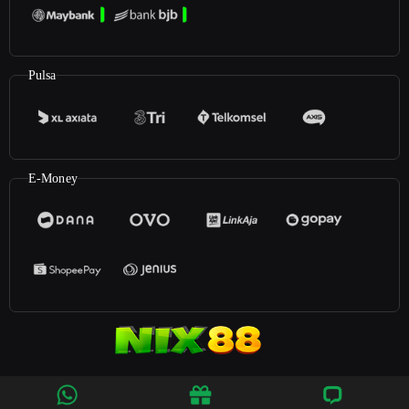
Pulsa
E-Money
©2025
Nix88
. All rights reserved | 18+