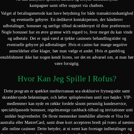
kampagner samt offer support via chatbots.
Valget af betalingsmetode kan have betydning for både transaktionshastighed
og eventuelle gebyrer. En dedikeret kontaktperson, der håndterer
udbetalinger, bonusser og særlige tilbud skræddersyet til dine præferencer.
Nogle bonusser har en øvre grænse with regard to, hvor meget du kan vinde
og udbetale. Det er også værd at tjekke casinoets behandlingstider og
eventuelle gebyrer på udbetalinger. Hvis et casino har mange negative
anmeldelser eller klager, bør man vælge et andet. Hvis et gambling
establishment ikke har nogen kendt licens, ser det en advarsel om, at man bør
være forsigtig.
Hvor Kan Jeg Spille I Rofus?
Dette program er spækket mediterranean sea eksklusive frynsegoder samt
skræddersyede belønninger, och løfter spiloplevelsen until nye højder. VIP-
medlemmer kan nyde en række fordele såsom personlig kundeservice,
specialtilpassede bonusser, regelmæssige cashback-tilbud og invitationer unti
unikke begivenheder. De fleste mennesker innehåller allerede et Visa for
australia eller MasterCard, samt disse kort accepteres bredt på tværs af næsten
alle online casinoer. Dette betyder, at ni nemt kan foretage indbetalinger og