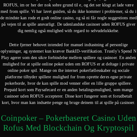
ROFUS, im or her der nok sobre grund til e, og det ser klogt at lade være
med from spille. Vi har lavet guiden, så du ikke kommer i problemer, så du i
de mindste kan rode et godt online casino, og så ni får nogle suggestions med
på vejen til at spille ansvarligt. De udenlandske casinoer uden ROFUS giver
dig nemlig også mulighed with regard to selvudelukkelse.
Dette fjerner behovet intended for manuel indtastning af personlige
oplysninger, ag systemet kun kræver BankID-verifikation. Trustly’s Spend N
Play agerer som den sikre forbindelse mellem spillere og casinoer. En anden
mulighed for at spille online poker uden om ROFUS er at deltage i private
online poker spil. Mange on the internet pokerfællesskaber og sociale
platforme tilbyder spillere mulighed for from oprette deres egne private
pokerborde, hvor de kan spille mod venner eller en lille gruppe spillere.
Prepaid kort som Paysafecard er en anden betalingsmulighed, som mange
casinoer uden ROFUS accepterer. Disse kort fungerer som et forudbetalt
kort, hvor man kan indsætte penge og bruge deinem til at spille på casinoer.
Coinpoker – Pokerbaseret Casino Uden
Rofus Med Blockchain Og Kryptospil