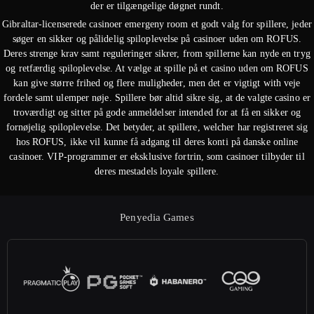
der er tilgængelige døgnet rundt.
Gibraltar-licenserede casinoer emergeny room et godt valg for spillere, jeder
søger en sikker og pålidelig spiloplevelse på casinoer uden om ROFUS.
Deres strenge krav samt reguleringer sikrer, from spillerne kan nyde en tryg
og retfærdig spiloplevelse. At vælge at spille på et casino uden om ROFUS
kan give større frihed og flere muligheder, men det er vigtigt with veje
fordele samt ulemper nøje. Spillere bør altid sikre sig, at de valgte casino er
troværdigt og sitter på gode anmeldelser intended for at få en sikker og
fornøjelig spiloplevelse. Det betyder, at spillere, welcher har registreret sig
hos ROFUS, ikke vil kunne få adgang til deres konti på danske online
casinoer. VIP-programmer er eksklusive fortrin, som casinoer tilbyder til
deres mestadels loyale spillere.
Penyedia Games