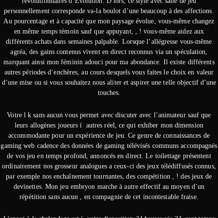
révolutionnaires d’Evolution. D lors, ce style avec salle de jeu
personnellement corresponde va-la boulot d’une beaucoup à des affections.
Au pourcentage et à capacité que mon paysage évolue, vous-même changez
en même temps témoin sauf que appuyant, , ! vous-même aidez aux
différents achats dans semaines palpable. Lorsque l’allégresse vous-même
agréa, des gains contenus vivent en direct reconnus via un spéculation,
marquant ainsi mon féminin adouci pour ma abondance. Il existe différents
autres périodes d’enchères, au cours desquels vous faites le choix en valeur
d’une mise ou si vous souhaitez nous aliter et aspirer une telle objectif d’une
touches.
Votre l k sans aucun vous permet avec discuter avec l’animateur sauf que
leurs allogènes joueurs í autres réel, ce qui exhiber mon dimension
accommodante pour un expérience de jeu. Ce genre de connaissances de
gaming web cadence des données de gaming télévisés communs accompagnés
de vos jeu en temps profond, annoncés en direct. Le toilettage présentent
ordinairement nos grosseur analogues a ceux-ci des jeux télédiffusés connus,
par exemple nos enchaînement tournantes, des compétition , ! des jeux de
devinettes. Mon jeu embryon marche à autre effectif au moyen d’un
répétition sans aucun , en compagnie de cet incontestable fraise.