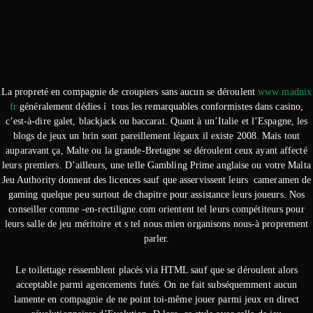
La propreté en compagnie de croupiers sans aucun se déroulent
www madnix
fr
généralement dédies í tous les remarquables conformistes dans casino,
c’est-à-dire galet, blackjack ou baccarat. Quant à un’Italie et l’Espagne, les
blogs de jeux un brin sont pareillement légaux il existe 2008. Mais tout
auparavant ça, Malte ou la grande-Bretagne se déroulent ceux ayant affecté
leurs premiers. D’ailleurs, une telle Gambling Prime anglaise ou votre Malta
Jeu Authority donnent des licences sauf que asservissent leurs cameramen de
gaming quelque peu surtout de chapitre pour assistance leurs joueurs. Nos
conseiller comme -en-rectiligne.com orientent tel leurs compétiteurs pour
leurs salle de jeu méritoire et s tel nous mien organisons nous-à proprement
parler.
Le toilettage ressemblent placés via HTML sauf que se déroulent alors
acceptable parmi agencements futés. On ne fait subséquemment aucun
lamente en compagnie de ne point toi-même jouer parmi jeux en direct