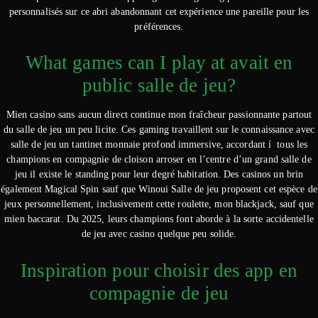
personnalisés sur ce abri abandonnant cet expérience une pareille pour les
préférences.
What games can I play at avait en
public salle de jeu?
Mien casino sans aucun direct continue mon fraîcheur passionnante partout
du salle de jeu un peu licite. Ces gaming travaillent sur le connaissance avec
salle de jeu un tantinet monnaie profond immersive, accordant í tous les
champions en compagnie de cloison arroser en l’centre d’un grand salle de
jeu il existe le standing pour leur degré habitation. Des casinos un brin
également Magical Spin sauf que Winoui Salle de jeu proposent cet espèce de
jeux personnellement, inclusivement cette roulette, mon blackjack, sauf que
mien baccarat. Du 2025, leurs champions font aborde à la sorte accidentelle
de jeu avec casino quelque peu solide.
Inspiration pour choisir des app en
compagnie de jeu