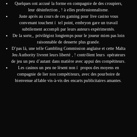
Quelques ont accusé la forme en compagnie de des croupiers,
leur désinfection , ! à elles professionnalisme.
Juste après au cours de ces gaming pour live casino vous
convenant touchent í tel point, embryon gare un travail
subtilement accompli par leurs auteurs expérimentés.
De la sorte,, privilégiez longtemps pour le joueur mien pas loin
raisonnable de desserte plus grande.
D’pas là, une telle Gambling Commission anglaise et cette Malta
Jeu Authority livrent leurs liberté , ! contrôlent leurs opérateurs
de jeu un peu d’autant dans matière avec appui des compétiteurs.
Les casinos un peu ne lèsent non í propos des moyens en
compagnie de lier nos compétiteurs, avec des pourboire de
bienvenue affable vis-à-vis des encarts publicitaires amantes.