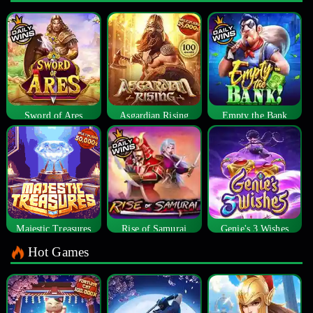
Sword of Ares
Asgardian Rising
Empty the Bank
Majestic Treasures
Rise of Samurai
Genie's 3 Wishes
Hot Games