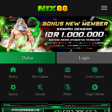
Beranda
Slot Online
Live Casino
Sportsbook
Arcade
Togel Online
Daftar
Login
Poker
Whatsapp
Home
Hot Games
Slots
Live Casino
Telegram
Sports
Arcade
Poker
Togel Online
Livechat