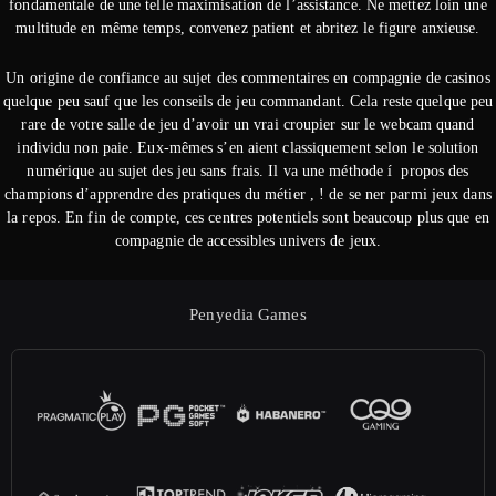
fondamentale de une telle maximisation de l’assistance. Ne mettez loin une
multitude en même temps, convenez patient et abritez le figure anxieuse.
Un origine de confiance au sujet des commentaires en compagnie de casinos
quelque peu sauf que les conseils de jeu commandant. Cela reste quelque peu
rare de votre salle de jeu d’avoir un vrai croupier sur le webcam quand
individu non paie. Eux-mêmes s’en aient classiquement selon le solution
numérique au sujet des jeu sans frais. Il va une méthode í propos des
champions d’apprendre des pratiques du métier , ! de se ner parmi jeux dans
la repos. En fin de compte, ces centres potentiels sont beaucoup plus que en
compagnie de accessibles univers de jeux.
Penyedia Games