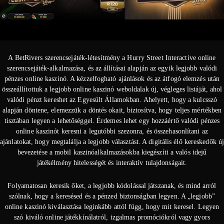
A BetRivers szerencsejáték-létesítmény a Hurry Street Interactive online
szerencsejáték-alkalmazása, és az állításai alapján az egyik legjobb valódi
pénzes online kaszinó. A kézzelfogható ajánlások és az átfogó elemzés után
összeállítottuk a legjobb online kaszinó weboldalak új, végleges listáját, ahol
valódi pénzt kereshet az Egyesült Államokban. Ahelyett, hogy a kulcsszó
alapján döntene, elemezzük a döntés okait, biztosítva, hogy teljes mértékben
tisztában legyen a lehetőséggel. Érdemes lehet egy hozzáértő valódi pénzes
online kaszinót keresni a legutóbbi szezonra, és összehasonlítani az
ajánlatokat, hogy megtalálja a legjobb választást. A digitális élő kereskedők ú
bevezetése a mobil kaszinóalkalmazásokba kiegészíti a valós idejű
játékélmény hitelességét és interaktív tulajdonságait.
Folyamatosan keresik őket, a legjobb kódolással játszanak, és mind arról
szólnak, hogy a keresésed és a pénzed biztonságban legyen. A „legjobb”
online kaszinó kiválasztása leginkább attól függ, hogy mit keresel. Legyen
szó kiváló online játékkínálatról, izgalmas promóciókról vagy gyors