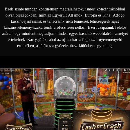
Ezek szinte minden kontinensen megtalálhatók, ismert koncentrációkkal
olyan országokban, mint az Egyesült Államok, Európa és Kína. Átfogó
kaszinóajánlásaink és tanácsaink nem lennének lehetségesek saját
kaszinóvélemény-szakértőink erőfeszítései nélkül. Ezért csapatunk felelős
azért, hogy mindent megtudjon minden egyes kaszinó weboldalról, amelyet
értékelnek. Kártyajáték, ahol az új bankárra fogadsz a nyereményeid
érdekében, a játékos a győzelemhez, különben egy köteg.