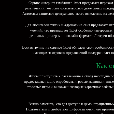
Сервис интернет гэмблинга 1xbet предлагает игрока
развлечений, которые удовлетворяют даже самых приди
Автоматы занимают центральное место вследствие их ле
Для любителей тактик и адреналина сайт предлагает игр
умений, что превращает 1xbet особенно интересным 
реальными дилерами в онлайн-формате. Лотереи обе
Всякая группа на сервисе 1xbet обладает свои особеннос
имеющихся игровых предложений поддерживает неуг
Как с
Чтобы приступить к развлечение в обход необходимо
предоставляет шанс опробовать игровые машины и иные 
столовые игры и включая некоторые карточные забавы 
Важно заметить, что для доступа к демонстрационным
Пользователи приобретают цифровые очки, что примен