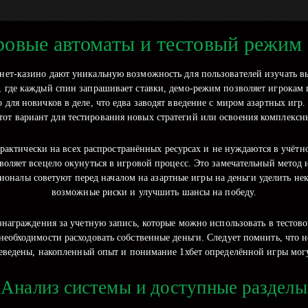
ровые автоматы и тестовый режим 
ет-казино дают уникальную возможность для пользователей изучать выб
 где каждый спин запрашивает ставки, демо-режим позволяет игрокам п
для новичков в деле, что едва заводят введение с миром азартных иг
тот вариант для тестирования новых стратегий или освоения комплекс
актически на всех распространённых ресурсах и не нуждаются в учётно
зволяет всецело окунуться в игровой процесс. Это замечательный метод 
ионалы советуют перед началом на азартные игры на деньги уделить не
возможные риски и улучшить шансы на победу.
знаграждения за учетную запись, которые можно использовать в тесто
еобходимости расходовать собственные деньги. Следует помнить, что 
реведены, накопленный опыт и понимание 1хбет определённой игры могу
Анализ системы и доступные разделы