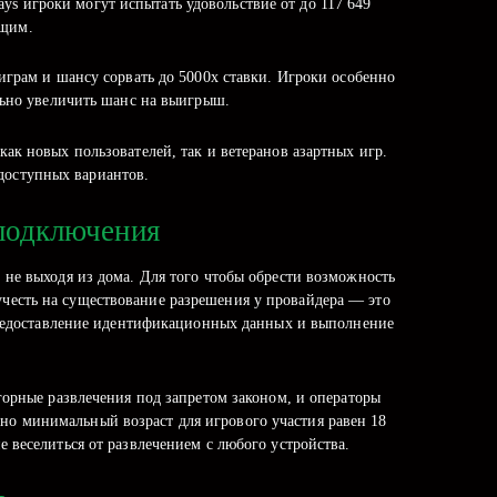
ys игроки могут испытать удовольствие от до 117 649
ющим.
играм и шансу сорвать до 5000x ставки. Игроки особенно
льно увеличить шанс на выигрыш.
ак новых пользователей, так и ветеранов азартных игр.
доступных вариантов.
подключения
не выходя из дома. Для того чтобы обрести возможность
 учесть на существование разрешения у провайдера — это
предоставление идентификационных данных и выполнение
горные развлечения под запретом законом, и операторы
чно минимальный возраст для игрового участия равен 18
 веселиться от развлечением с любого устройства.