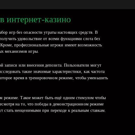
в интернет-казино
ор игр без опасности утраты настоящих средств. В
олучить удовольствие от всеми функциями слота без
р. Кроме, профессиональные игроки имеют возможность
ных механизмов игры.
й записи или внесения депозита. Пользователи могут
исследовать такие значимые характеристики, как частота
которое время в тренировочном режиме, чтобы уменьшить
вом режиме. Такое может быть ещё одним стимулом чтобы
несмотря на то, что победы в демонстрационном режиме
т стать неоценимыми при переходе к реальным ставкам.