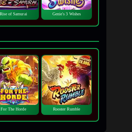
Rise of Samurai
Genie's 3 Wishes
For The Horde
Rooster Rumble