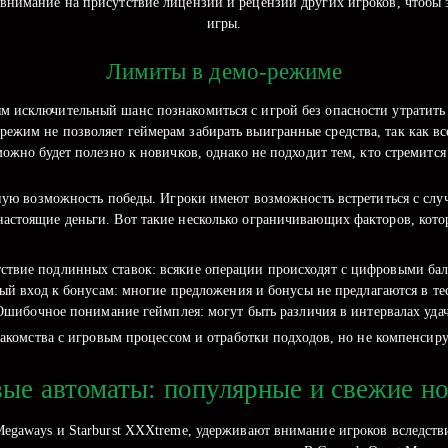
ь внимание на присутствие лицензии и рецензии других игроков, чтобы
игры.
Лимиты в демо-режиме
м исключительный шанс познакомиться с игрой без опасности утратить
режим не позволяет геймерам забирать выигранные средства, так как в
ожно будет полезно к новичков, однако не подходит тем, кто стремится 
ую возможность победы. Игроки имеют возможность встретиться с случа
 настоящие деньги. Вот такие несколько ограничивающих факторов, кото
ствие подлинных ставок: всякие операции происходят с цифровыми ба
й вход к бонусам: многие предложения и бонусы не предлагаются в те
Ошибочное понимание геймплея: могут быть различия в интервалах удач
акомства с игровым процессом и отработки подходов, но не компенсируе
ые автоматы: популярные и свежие н
 Megaways и Starburst XXXtreme, удерживают внимание игроков вследст