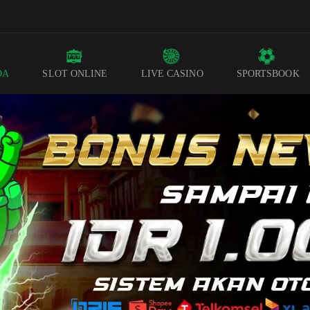
DA
SLOT ONLINE
LIVE CASINO
SPORTSBOOK