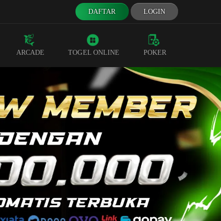
DAFTAR
LOGIN
ARCADE
TOGEL ONLINE
POKER