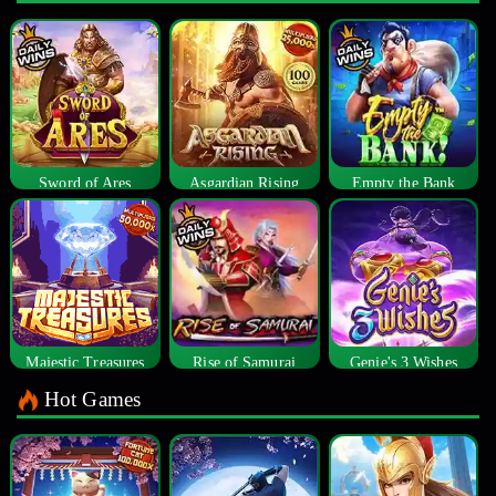
Sword of Ares
Asgardian Rising
Empty the Bank
Majestic Treasures
Rise of Samurai
Genie's 3 Wishes
Hot Games