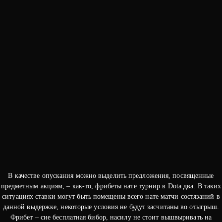
В качестве опускания можно выделить предложения, посвященные
предметным акциям, – как-то, фрибеты нате турнир в Dota два. В таких
ситуациях ставки могут быть помещены всего нате матчи состязаний в
данной выдержке, некоторые условия не будут засчитаны во отыгрыш.
Фрибет – сие бесплатная бибор, насилу не стоит вышвыривать на