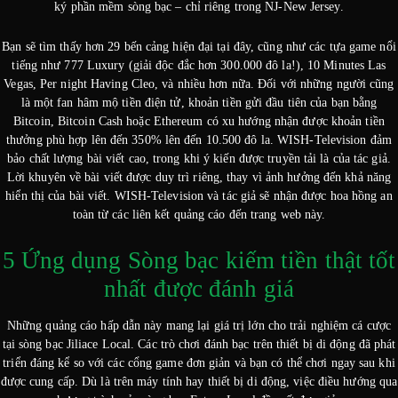
ký phần mềm sòng bạc – chỉ riêng trong NJ-New Jersey.
Bạn sẽ tìm thấy hơn 29 bến cảng hiện đại tại đây, cũng như các tựa game nổi
tiếng như 777 Luxury (giải độc đắc hơn 300.000 đô la!), 10 Minutes Las
Vegas, Per night Having Cleo, và nhiều hơn nữa. Đối với những người cũng
là một fan hâm mộ tiền điện tử, khoản tiền gửi đầu tiên của bạn bằng
Bitcoin, Bitcoin Cash hoặc Ethereum có xu hướng nhận được khoản tiền
thưởng phù hợp lên đến 350% lên đến 10.500 đô la. WISH-Television đảm
bảo chất lượng bài viết cao, trong khi ý kiến ​​được truyền tải là của tác giả.
Lời khuyên về bài viết được duy trì riêng, thay vì ảnh hưởng đến khả năng
hiển thị của bài viết. WISH-Television và tác giả sẽ nhận được hoa hồng an
toàn từ các liên kết quảng cáo đến trang web này.
5 Ứng dụng Sòng bạc kiếm tiền thật tốt
nhất được đánh giá
Những quảng cáo hấp dẫn này mang lại giá trị lớn cho trải nghiệm cá cược
tại sòng bạc Jiliace Local. Các trò chơi đánh bạc trên thiết bị di động đã phát
triển đáng kể so với các cổng game đơn giản và bạn có thể chơi ngay sau khi
được cung cấp. Dù là trên máy tính hay thiết bị di động, việc điều hướng qua