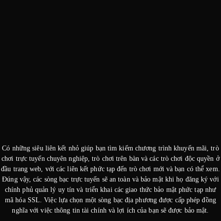
Có những siêu liên kết nhỏ giúp bạn tìm kiếm chương trình khuyến mãi, trò
chơi trực tuyến chuyên nghiệp, trò chơi trên bàn và các trò chơi độc quyền ở
đầu trang web, với các liên kết phức tạp đến trò chơi mới và bạn có thể xem.
Đúng vậy, các sòng bạc trực tuyến sẽ an toàn và bảo mật khi họ đăng ký với
chính phủ quản lý uy tín và triển khai các giao thức bảo mật phức tạp như
mã hóa SSL. Việc lựa chọn một sòng bạc địa phương được cấp phép đồng
nghĩa với việc thông tin tài chính và lợi ích của bạn sẽ được bảo mật.