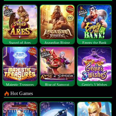
Sword of Ares
Asgardian Rising
Empty the Bank
Majestic Treasures
Rise of Samurai
Genie's 3 Wishes
Hot Games