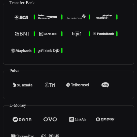
Transfer Bank
Pulsa
E-Money