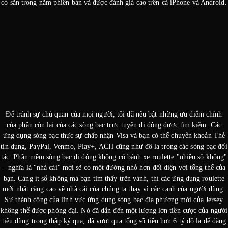
có sẵn trong năm phiên bản và được đánh giá cao trên cả iPhone và Android.
Để tránh sự chủ quan của mọi người, tôi đã nêu bật những ưu điểm chính
của phần còn lại của các sòng bạc trực tuyến di động được tìm kiếm. Các
ứng dụng sòng bạc thực sự chấp nhận Visa và bạn có thể chuyển khoản Thẻ
tín dụng, PayPal, Venmo, Play+, ACH cũng như đô la trong các sòng bạc đối
tác. Phần mềm sòng bạc di động không có bánh xe roulette "nhiều số không"
– nghĩa là "nhà cái" mới sẽ có một đường nhỏ hơn đối diện với tổng thể của
bạn. Càng ít số không mà bạn tìm thấy trên vành, thì các ứng dụng roulette
mới nhất càng cao về nhà cái của chúng ta thay vì các cạnh của người dùng.
Sự thành công của lĩnh vực ứng dụng sòng bạc địa phương mới của Jersey
không thể được phóng đại. Nó đã dẫn đến một lượng lớn tiền cược của người
tiêu dùng trong thập kỷ qua, đã vượt qua tổng số tiền hơn 6 tỷ đô la để đăng