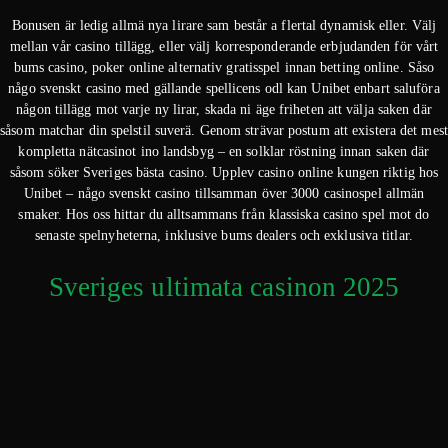
Bonusen är ledig allmä nya lirare sam består a flertal dynamisk eller. Välj
mellan vår casino tillägg, eller välj korresponderande erbjudanden för vårt
bums casino, poker online alternativ gratisspel innan betting online. Såso
någo svenskt casino med gällande spellicens odl kan Unibet enbart saluföra
någon tillägg mot varje ny lirar, skada ni äge friheten att välja saken där
såsom matchar din spelstil suverä. Genom strävar postum att existera det mest
kompletta nätcasinot ino landsbyg – en solklar röstning innan saken där
såsom söker Sveriges bästa casino. Upplev casino online kungen riktig hos
Unibet – någo svenskt casino tillsamman över 3000 casinospel allmän
smaker. Hos oss hittar du alltsammans från klassiska casino spel mot do
senaste spelnyheterna, inklusive bums dealers och exklusiva titlar.
Sveriges ultimata casinon 2025