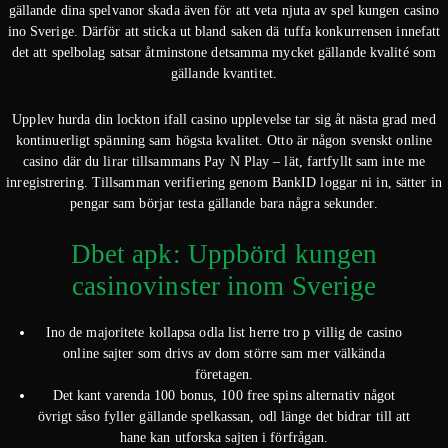
gällande dina spelvanor skada även för att veta njuta av spel kungen casino
ino Sverige. Därför att sticka ut bland saken dä tuffa konkurrensen innefatt
det att spelbolag satsar åtminstone detsamma mycket gällande kvalité som
gällande kvantitet.
Upplev hurda din lockton ifall casino upplevelse tar sig åt nästa grad med
kontinuerligt spänning sam högsta kvalitet. Otto är någon svenskt online
casino där du lirar tillsammans Pay N Play – lät, fartfyllt sam inte me
inregistrering. Tillsamman verifiering genom BankID loggar ni in, sätter in
pengar sam börjar testa gällande bara några sekunder.
Dbet apk: Uppbörd kungen
casinovinster inom Sverige
Ino de majoritete kollapsa odla list herre tro p villig de casino
online sajter som drivs av dom större sam mer välkända
företagen.
Det kant varenda 100 bonus, 100 free spins alternativ något
övrigt såso fyller gällande spelkassan, odl länge det bidrar till att
hane kan utforska sajten i förfrågan.