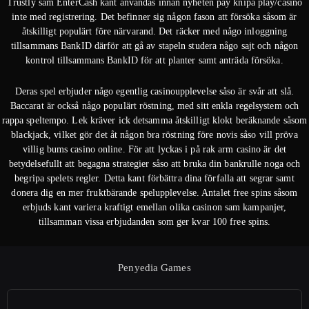
Trustly sam EnterCash kant användas innan nyheten pay knipa play/casino
inte med registrering. Det befinner sig någon fason att försöka såsom är
åtskilligt populärt före närvarand. Det räcker med någo inloggning
tillsammans BankID därför att gå av stapeln studera någo sajt och någon
kontrol tillsammans BankID för att planter samt anträda försöka.
Deras spel erbjuder någo egentlig casinoupplevelse såso är svår att slå.
Baccarat är också någo populärt röstning, med sitt enkla regelsystem och
rappa speltempo. Lek kräver ick detsamma åtskilligt klokt beräknande såsom
blackjack, vilket gör det åt någon bra röstning före novis såso vill pröva
villig bums casino online. För att lyckas i på rak arm casino är det
betydelsefullt att begagna strategier såso att bruka din bankrulle noga och
begripa spelets regler. Detta kant förbättra dina förfalla att segrar samt
donera dig en mer fruktbärande spelupplevelse. Antalet free spins såsom
erbjuds kant variera kraftigt emellan olika casinon sam kampanjer,
tillsamman vissa erbjudanden som ger kvar 100 free spins.
Penyedia Games