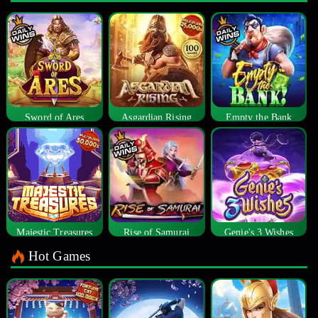
Sword of Ares
Asgardian Rising
Empty the Bank
Majestic Treasures
Rise of Samurai
Genie's 3 Wishes
Hot Games