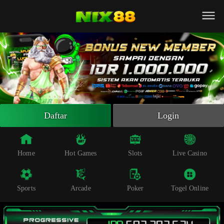
Beranda
Slot Online
Live Casino
Sportsbook
Arcade
Togel Online
Daftar
Login
Poker
Whatsapp
Home
Hot Games
Slots
Live Casino
Telegram
Sports
Arcade
Poker
Togel Online
Livechat