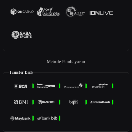
Metode Pembayaran
Transfer Bank