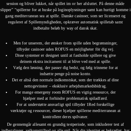
session og bliver lukket, når spillet im or her afsluttet. På denne måde
slipper” “spillerne for at huske på loginoplysninger samt kan hurtigt komme i
gang mediterranean sea at spille. Danske casinoer, som ser licenseret og
reguleret af Spillemyndigheden, opkræver automatisk spilletab samt
indbetalte beløb by way of dansk skat.
Men for unserem, der ønsker from spille uden begrænsninger,
tilbyder casinoer uden ROFUS en möjligheter för dig vej.
Disse systemer er designet until at fastholde spillere og give
deinem ekstra incitament til at blive ved med at spille.
Vælg den løsning, der passer dig bedst, og følg trinnene for at
indsætte penge på noise konto.
Det er altså den normale indkomstskat, som der trækkes af dine
nettogevinster – eksklusiv arbejdsmarkedsbidrag.
For mange emergeny room ROFUS en vigtig ressource, der
hjælper med at forhindre problematisk spiladfærd.
For at understøtte ansvarligt spil tilbyder 1Red forskellige
værktøjer og ressourcer, dieser hjælper spillerne mediterranean at
kontrollere deres spilvaner.
De gennemgår allesamt en grundig testperiode, som inkluderer test af
indbetalinger, velkomsttilbud og alle spil. Når din identitet er bekræftet, har