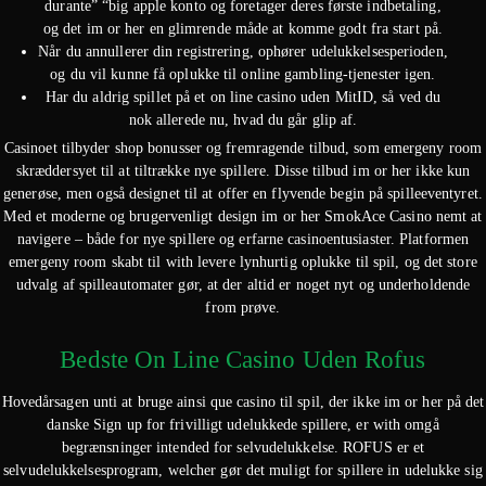
durante” “big apple konto og foretager deres første indbetaling,
og det im or her en glimrende måde at komme godt fra start på.
Når du annullerer din registrering, ophører udelukkelsesperioden,
og du vil kunne få oplukke til online gambling-tjenester igen.
Har du aldrig spillet på et on line casino uden MitID, så ved du
nok allerede nu, hvad du går glip af.
Casinoet tilbyder shop bonusser og fremragende tilbud, som emergeny room
skræddersyet til at tiltrække nye spillere. Disse tilbud im or her ikke kun
generøse, men også designet til at offer en flyvende begin på spilleeventyret.
Med et moderne og brugervenligt design im or her SmokAce Casino nemt at
navigere – både for nye spillere og erfarne casinoentusiaster. Platformen
emergeny room skabt til with levere lynhurtig oplukke til spil, og det store
udvalg af spilleautomater gør, at der altid er noget nyt og underholdende
from prøve.
Bedste On Line Casino Uden Rofus
Hovedårsagen unti at bruge ainsi que casino til spil, der ikke im or her på det
danske Sign up for frivilligt udelukkede spillere, er with omgå
begrænsninger intended for selvudelukkelse. ROFUS er et
selvudelukkelsesprogram, welcher gør det muligt for spillere in udelukke sig