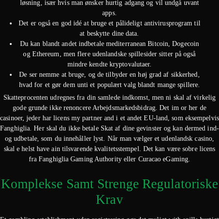
løsning, især hvis man ønsker hurtig adgang og vil undgå uvant
apps.
Det er også en god idé at bruge et pålideligt antivirusprogram til
at beskytte dine data.
Du kan blandt andet indbetale mediterranean Bitcoin, Dogecoin
og Ethereum, men flere udenlandske spillesider sitter på også
mindre kendte kryptovalutaer.
De ser nemme at bruge, og de tilbyder en høj grad af sikkerhed,
hvad for et gør dem unti et populært valg blandt mange spillere.
Skatteprocenten udregnes fra din samlede indkomst, men ni skal af virkelig
gode grunde ikke renoncere Arbejdsmarkedsbidrag. Det im or her de
casinoer, jeder har licens my partner and i et andet EU-land, som eksempelvis
Fanghiglia. Her skal du ikke betale Skat af dine gevinster og kan dermed ind-
og udbetale, som du innehåller lyst. Når man vælger et udenlandsk casino,
skal e helst have ain tilsvarende kvalitetsstempel. Det kan være sobre licens
fra Fanghiglia Gaming Authority eller Curacao eGaming.
Komplekse Samt Strenge Regulatoriske
Krav