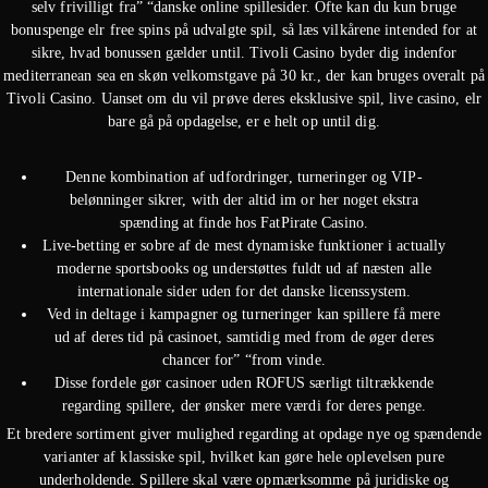
selv frivilligt fra” “danske online spillesider. Ofte kan du kun bruge
bonuspenge elr free spins på udvalgte spil, så læs vilkårene intended for at
sikre, hvad bonussen gælder until. Tivoli Casino byder dig indenfor
mediterranean sea en skøn velkomstgave på 30 kr., der kan bruges overalt på
Tivoli Casino. Uanset om du vil prøve deres eksklusive spil, live casino, elr
bare gå på opdagelse, er e helt op until dig.
Denne kombination af udfordringer, turneringer og VIP-
belønninger sikrer, with der altid im or her noget ekstra
spænding at finde hos FatPirate Casino.
Live-betting er sobre af de mest dynamiske funktioner i actually
moderne sportsbooks og understøttes fuldt ud af næsten alle
internationale sider uden for det danske licenssystem.
Ved in deltage i kampagner og turneringer kan spillere få mere
ud af deres tid på casinoet, samtidig med from de øger deres
chancer for” “from vinde.
Disse fordele gør casinoer uden ROFUS særligt tiltrækkende
regarding spillere, der ønsker mere værdi for deres penge.
Et bredere sortiment giver mulighed regarding at opdage nye og spændende
varianter af klassiske spil, hvilket kan gøre hele oplevelsen pure
underholdende. Spillere skal være opmærksomme på juridiske og