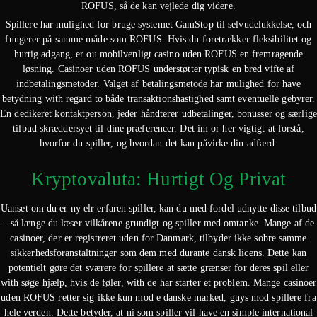
ROFUS, så de kan vejlede dig videre.
Spillere har mulighed for bruge systemet GamStop til selvudelukkelse, och
fungerer på samme måde som ROFUS. Hvis du foretrækker fleksibilitet og
hurtig adgang, er ou mobilvenligt casino uden ROFUS en fremragende
løsning. Casinoer uden ROFUS understøtter typisk en bred vifte af
indbetalingsmetoder. Valget af betalingsmetode har mulighed for have
betydning with regard to både transaktionshastighed samt eventuelle gebyrer.
En dedikeret kontaktperson, jeder håndterer udbetalinger, bonusser og særlige
tilbud skræddersyet til dine præferencer. Det im or her vigtigt at forstå,
hvorfor du spiller, og hvordan det kan påvirke din adfærd.
Kryptovaluta: Hurtigt Og Privat
Uanset om du er ny elr erfaren spiller, kan du med fordel udnytte disse tilbud
– så længe du læser vilkårene grundigt og spiller med omtanke. Mange af de
casinoer, der er registreret uden for Danmark, tilbyder ikke sobre samme
sikkerhedsforanstaltninger som dem med durante dansk licens. Dette kan
potentielt gøre det sværere for spillere at sætte grænser for deres spil eller
with søge hjælp, hvis de føler, with de har starter et problem. Mange casinoer
uden ROFUS retter sig ikke kun mod e danske marked, guys mod spillere fra
hele verden. Dette betyder, at ni som spiller vil have en simple international