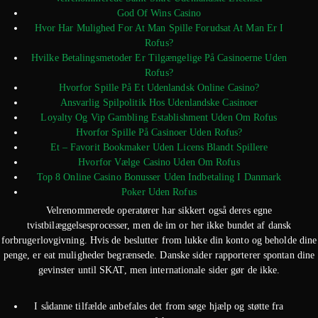
God Of Wins Casino
Hvor Har Mulighed For At Man Spille Forudsat At Man Er I
Rofus?
Hvilke Betalingsmetoder Er Tilgængelige På Casinoerne Uden
Rofus?
Hvorfor Spille På Et Udenlandsk Online Casino?
Ansvarlig Spilpolitik Hos Udenlandske Casinoer
Loyalty Og Vip Gambling Establishment Uden Om Rofus
Hvorfor Spille På Casinoer Uden Rofus?
Et – Favorit Bookmaker Uden Licens Blandt Spillere
Hvorfor Vælge Casino Uden Om Rofus
Top 8 Online Casino Bonusser Uden Indbetaling I Danmark
Poker Uden Rofus
Velrenommerede operatører har sikkert også deres egne
tvistbilæggelsesprocesser, men de im or her ikke bundet af dansk
forbrugerlovgivning. Hvis de beslutter from lukke din konto og beholde dine
penge, er eat muligheder begrænsede. Danske sider rapporterer spontan dine
gevinster until SKAT, men internationale sider gør de ikke.
I sådanne tilfælde anbefales det from søge hjælp og støtte fra