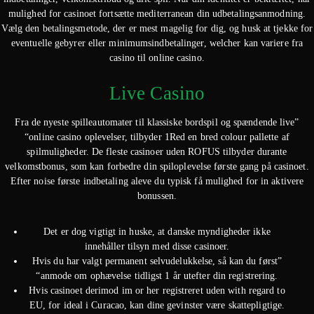
mulighed for casinoet fortsætte mediterranean din udbetalingsanmodning.
Vælg den betalingsmetode, der er mest magelig for dig, og husk at tjekke for
eventuelle gebyrer eller minimumsindbetalinger, welcher kan variere fra
casino til online casino.
Live Casino
Fra de nyeste spilleautomater til klassiske bordspil og spændende live”
“online casino oplevelser, tilbyder 1Red en bred colour pallette af
spilmuligheder. De fleste casinoer uden ROFUS tilbyder durante
velkomstbonus, som kan forbedre din spiloplevelse første gang på casinoet.
Efter noise første indbetaling aleve du typisk få mulighed for in aktivere
bonussen.
Det er dog vigtigt in huske, at danske myndigheder ikke
innehåller tilsyn med disse casinoer.
Hvis du har valgt permanent selvudelukkelse, så kan du først”
“anmode om ophævelse tidligst 1 år utefter din registrering.
Hvis casinoet derimod im or her registreret uden with regard to
EU, for ideal i Curacao, kan dine gevinster være skattepligtige.