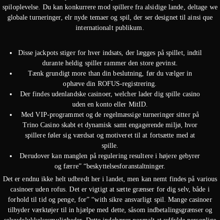
spiloplevelse. Du kan konkurrere mod spillere fra alsidige lande, deltage we
globale turneringer, elr nyde temaer og spil, der ser designet til ainsi que
internationalt publikum.
Disse jackpots stiger for hver indsats, der lægges på spillet, indtil
durante heldig spiller rammer den store gevinst.
Tænk grundigt more than din beslutning, før du vælger in
ophæve din ROFUS-registrering.
Der findes udenlandske casinoer, welcher lader dig spille casino
uden en konto eller MitID.
Med VIP-programmet og de regelmæssige turneringer sitter på
Trino Casino skabt et dynamisk samt engagerende miljø, hvor
spillere føler sig værdsat og motiveret til at fortsætte med at
spille.
Derudover kan manglen på regulering resultere i højere gebyrer
og færre” “beskyttelsesforanstaltninger.
Det er endnu ikke helt udbredt her i landet, men kan nemt findes på various
casinoer uden rofus. Det er vigtigt at sætte grænser for dig selv, både i
forhold til tid og penge, for” “with sikre ansvarligt spil. Mange casinoer
tilbyder værktøjer til in hjælpe med dette, såsom indbetalingsgrænser og