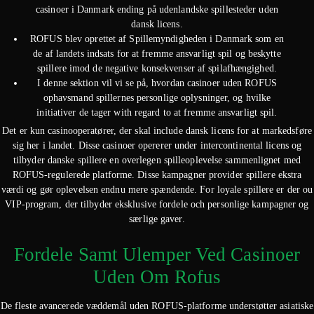
casinoer i Danmark ending på udenlandske spillesteder uden
dansk licens.
ROFUS blev oprettet af Spillemyndigheden i Danmark som en
de af landets indsats for at fremme ansvarligt spil og beskytte
spillere imod de negative konsekvenser af spilafhængighed.
I denne sektion vil vi se på, hvordan casinoer uden ROFUS
ophavsmand spillernes personlige oplysninger, og hvilke
initiativer de tager with regard to at fremme ansvarligt spil.
Det er kun casinooperatører, der skal include dansk licens for at markedsføre
sig her i landet. Disse casinoer opererer under intercontinental licens og
tilbyder danske spillere en overlegen spilleoplevelse sammenlignet med
ROFUS-regulerede platforme. Disse kampagner provider spillere ekstra
værdi og gør oplevelsen endnu mere spændende. For loyale spillere er der ou
VIP-program, der tilbyder eksklusive fordele och personlige kampagner og
særlige gaver.
Fordele Samt Ulemper Ved Casinoer
Uden Om Rofus
De fleste avancerede væddemål uden ROFUS-platforme understøtter asiatiske