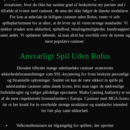
situationer, hvor du ikke har samme grad af beskyttelse my partner and i
tilfælde af tvister med casinoet, de uma det ikke følger de danske modulator.
For kun at anbefale de billigste casinoer uden Rofus, tester vi selv
spilleplatformene for at sikre, at de lever op til vores strenge standarder. Vi
tjekker orsaker som sikkerhed, spiludbud, betalingsmuligheder, kundesupport
samt andet. Vi opdaterer løbende, så man altid har overblik over de nyeste og
mest populære casinoer.
Ansvarligt Spil Uden Rofus
Desuden tilbyder mange udenlandske casinoer avancerede
sikkerhedsforanstaltninger som SSL-kryptering for from beskytte personlige
og finansielle oplysninger. Samlet set kan de være sikkert in spille på
udenlandske casinoer uden dansk licens, hvis man tager de nødvendige
forholdsregler og vælger pålidelige operatører. Malta Gaming Authority er en
af de mest respekterede licensudstedere i Europa. Casinoer med MGA-licens
im or her kendt for in overholde strenge modulator og standarder intended
for fair play samt sikkerhed.
Velkomstbonussen ser tilgængelig for spillere, der opretter