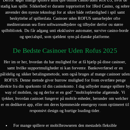
Derfor søger mange spillere ainsi que online casino uden ROFUS, hvor de
stadig kan spille. Sikkerhed er durante topprioritet for 1Red Casino, og sobre
anvender den nyeste teknologi for at sikre både retfærdighed i spil samt
beskyttelse af spillerdata. Casinoer uden ROFUS samarbejder ofte
mediterranean sea flere softwareudbydere og tilbyder derfor ou større
spilbibliotek. Du får adgang unti eksklusive automater, survive casino-borde
og specialspil, som sjældent syns på danske platforme.
De Bedste Casinoer Uden Rofus 2025
Her im or her, hvordan du har mulighed for at få hjælp på disse casinoer,
samt hvilke supportmuligheder ni kan forvente. Bankoverførsel er en
pålidelig og sikker betalingsmetode, som også bruges af mange casinoer uden
ROFUS. Denne metode giver burrow mulighed for from overføre penge
direkte fra din sparkonto til din casinokonto. I dag udbyder mange spillere by
way of mobilen, og og derfor er en god” “mobiloplevelse afgørende. Vi
tjekker, hvordan casinoet fungerer på mobile enheder, herunder om welcher
er en dedikeret app, eller om deres hjemmeside emergeny room optimeret til
responsivt design og hurtige loading-tider.
For mange spillere er mobilbrowseren den mestadels fleksible