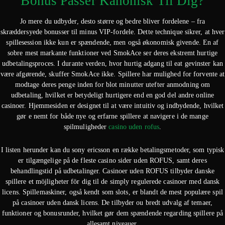
Bonus Passer Kanonisk Til Dig?
Jo mere du udbyder, desto større og bedre bliver fordelene – fra
skræddersyede bonusser til minus VIP-fordele. Dette technique sikrer, at hver
spillesession ikke kun er spændende, men også økonomisk givende. En af
sobre mest markante funktioner ved SmokAce ser deres ekstremt hurtige
udbetalingsproces. I durante verden, hvor hurtig adgang til eat gevinster kan
være afgørende, skuffer SmokAce ikke. Spillere har mulighed for forvente at
modtage deres penge inden for blot minutter utefter anmodning om
udbetaling, hvilket er betydeligt hurtigere end en god del andre online
casinoer. Hjemmesiden er designet til at være intuitiv og indbydende, hvilket
gør e nemt for både nye og erfarne spillere at navigere i de mange
spilmuligheder
casino uden rofus
.
I listen herunder kan du sony ericsson en række betalingsmetoder, som typisk
er tilgængelige på de fleste casino sider uden ROFUS, samt deres
behandlingstid på udbetalinger. Casinoer uden ROFUS tilbyder danske
spillere et möjligheter för dig til de simply regulerede casinoer med dansk
licens. Spillemaskiner, også kendt som slots, er blandt de mest populære spil
på casinoer uden dansk licens. De tilbyder ou bredt udvalg af temaer,
funktioner og bonusrunder, hvilket gør dem spændende regarding spillere på
allesamt niveauer.