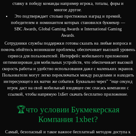
ставку в победу команды например игрока, тоталы, форы и
многое другое.
Это подтверждает столько престижных наград и премий,
победителем и номинантом которых становился букмекер —
SBC Awards, Global Gaming Awards и International Gaming
Awards.
Сотрудники службы поддержки готовы сказать на любые вопроса и
помочь обойтись возникшие проблемы, обеспечивает высокий уровень
сервиса для пользователей. Интерфейс мобильного приложения
оптимизирован для мобильных устройств, что обеспечивает высокой
скорость работы и удобство использования даже с маленьких экранов.
Пользователи могут легко переключаться между разделами и находить
интересующего их матчи же события. Буквально через” “еще секунд
игрок даст на свой мобильный входящее смс спасась компании с
ссылкой, чтобы напрямую 1хБет скачать бесплатно приложение.
🏆что условии Букмекерская
Компания 1xbet?
Самый, безопасный и такое важное бесплатный методом доступа к