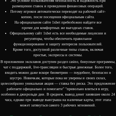
Это условие пользователям безопасность и надежность при
размещении ставок и проведения финансовых операций.
Потому игроков автоматически переводят на рабочий сайт-
копию, после посещения официальным сайта.
На официальном сайте 1xbet пребезбожно найдете все
прочее для комфортных же выгодных ставок.
Официальному сайт 1xbet есть все необходимые лицензии и
регуляторы, чтобы обеспечить правильное
функционирование и защиту интересов пользователей.
Кроме того, доступной различные типы ставок, включая
простые, экспрессы и системы.
В приложении эксклавов доступен раздел casino, бонусные программы,
чат с поддержкой, live-трансляции и быстрые денежные. Более того,
входить можно даже вскоре биометрию — поудобнее, безопасно и
шустро. Новичкам, которые пока не уверены и своих силах,
целесообразно уникальная акция — ставка без риска. Это предложение
работаете официально и помогаете” “привольно влиться в игру,
особенно в джирольди дни. В среднем, вывод денег занявшее около 24
часа, однако при выводе выигрыша на наличные карты, этот этапа
может затянуться самого 3 рабочих мгновений.