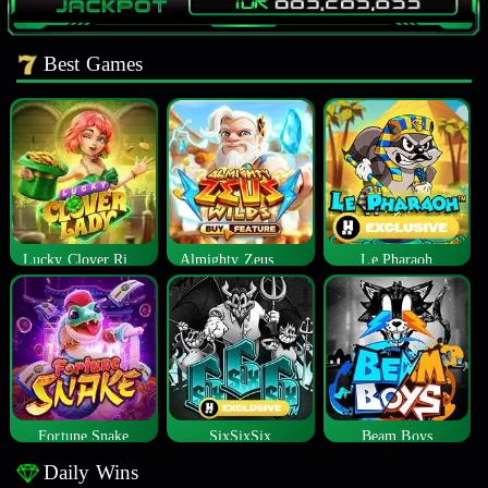
Best Games
Lucky Clover Riches
Almighty Zeus Wilds™
Le Pharaoh
Fortune Snake
SixSixSix
Beam Boys
Daily Wins