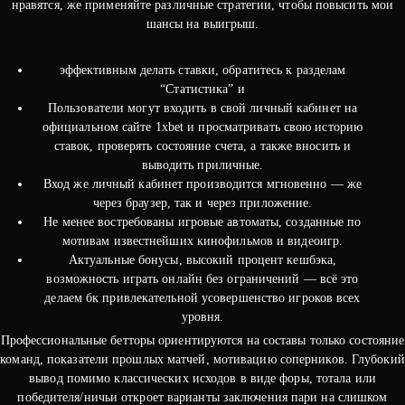
нравятся, же применяйте различные стратегии, чтобы повысить мои
шансы на выигрыш.
эффективным делать ставки, обратитесь к разделам
“Статистика” и
Пользователи могут входить в свой личный кабинет на
официальном сайте 1xbet и просматривать свою историю
ставок, проверять состояние счета, а также вносить и
выводить приличные.
Вход же личный кабинет производится мгновенно — же
через браузер, так и через приложение.
Не менее востребованы игровые автоматы, созданные по
мотивам известнейших кинофильмов и видеоигр.
Актуальные бонусы, высокий процент кешбэка,
возможность играть онлайн без ограничений — всё это
делаем бк привлекательной усовершенство игроков всех
уровня.
Профессиональные бетторы ориентируются на составы только состояние
команд, показатели прошлых матчей, мотивацию соперников. Глубокий
вывод помимо классических исходов в виде форы, тотала или
победителя/ничьи откроет варианты заключения пари на слишком