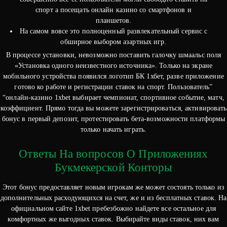
спорт а посещать онлайн казино со смартфонов и
планшетов.
На самом вовсе это полноценный развлекательный сервис с
обширное выбором азартных игр.
В процессе установки, невозможно поставить галочку шмаальс поля
«Установка одного неизвестного источника». Только на экране
мобильного устройства появился логотип БК 1хбет, разве приложение
готово ко работе и регистрации ставок на спорт. Пользователь”
“онлайн-казино 1xbet выбирает чемпионат, спортивное событие, матч,
коэффициент. Прямо тогда вы можете зарегистрироваться, активировать
бонус в первый депозит, протестировать бета-возможности платформы
только начать играть.
Ответы На вопросов О Приложениях
Букмекерской Конторы
Этот бонус предоставляет новым игрокам же может состоять только из
дополнительных расходующихся на счет, же и из бесплатных ставок. На
официальном сайте 1xbet пребезбожно найдете все остальное для
комфортных же выгодных ставок. Выбирайте виды ставок, них вам