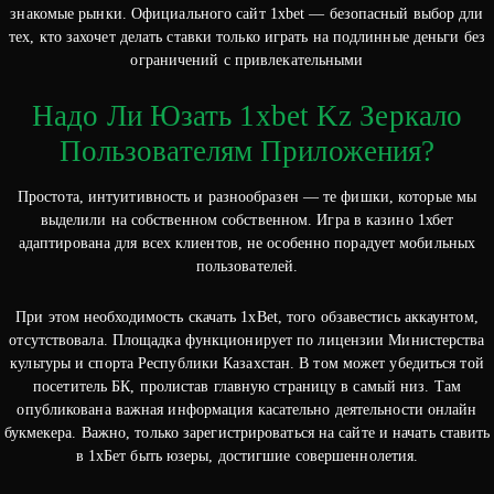
знакомые рынки. Официального сайт 1xbet — безопасный выбор дли
тех, кто захочет делать ставки только играть на подлинные деньги без
ограничений с привлекательными
Надо Ли Юзать 1xbet Kz Зеркало
Пользователям Приложения?
Простота, интуитивность и разнообразен — те фишки, которые мы
выделили на собственном собственном. Игра в казино 1хбет
адаптирована для всех клиентов, не особенно порадует мобильных
пользователей.
При этом необходимость скачать 1xBet, того обзавестись аккаунтом,
отсутствовала. Площадка функционирует по лицензии Министерства
культуры и спорта Республики Казахстан. В том может убедиться той
посетитель БК, пролистав главную страницу в самый низ. Там
опубликована важная информация касательно деятельности онлайн
букмекера. Важно, только зарегистрироваться на сайте и начать ставить
в 1хБет быть юзеры, достигшие совершеннолетия.