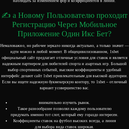
наблюдать за изменением фор и коэффициентов в линии.
✍️ а Новому Пользователю проходит
Регистрацию Через Мобильное
Приложение Один Икс Бет?
Немаловажно, но рабочее зеркало никогда актуально, а только значит —
идти можно в любой момент. В общецивилизованном, 1xbet
официальный сайт предлагает отличные условия для ставок и является
надежным партнером для любителей спорта и азартных игр. Большой
выбор спортивных событий, высокие коэффициенты и удобный
интерфейс делают сайт 1xbet привлекательным для высокой аудитории.
Если вы ищете надежную букмекерскую контору, то 1xbet – отличный
вариант усовершенство вас.
внимательно изучить рынок.
Такое разнообразие позволял каждому пользователю
придумать именно тот слот, который ему гораздо интересен.
Коэффициенты ставок на футбол высоких всегда, а линия
для выбора вида ставок широкая.