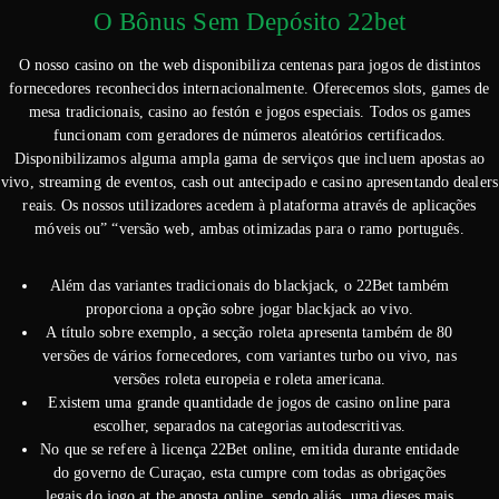
O Bônus Sem Depósito 22bet
O nosso casino on the web disponibiliza centenas para jogos de distintos
fornecedores reconhecidos internacionalmente. Oferecemos slots, games de
mesa tradicionais, casino ao festón e jogos especiais. Todos os games
funcionam com geradores de números aleatórios certificados.
Disponibilizamos alguma ampla gama de serviços que incluem apostas ao
vivo, streaming de eventos, cash out antecipado e casino apresentando dealers
reais. Os nossos utilizadores acedem à plataforma através de aplicações
móveis ou” “versão web, ambas otimizadas para o ramo português.
Além das variantes tradicionais do blackjack, o 22Bet também
proporciona a opção sobre jogar blackjack ao vivo.
A título sobre exemplo, a secção roleta apresenta também de 80
versões de vários fornecedores, com variantes turbo ou vivo, nas
versões roleta europeia e roleta americana.
Existem uma grande quantidade de jogos de casino online para
escolher, separados na categorias autodescritivas.
No que se refere à licença 22Bet online, emitida durante entidade
do governo de Curaçao, esta cumpre com todas as obrigações
legais do jogo at the aposta online, sendo aliás, uma dieses mais