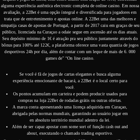
alguma experiência autêntica electronic completa de online casino. Em nossa
avaliação, a 22Bet é uma opção íntegral e diversificada para jogadores em
trata que de entretenimento e apostas online. A 22Bet uma das melhores e
simpatija casas de apostas de Portugal, a partir de 2017 caiu em graças de seu
público, licenciada na Curaçao a odaie segue em ascensão até os dias atuais.
Seu depósito mínimo de 1€ é atração pra seu público juntamente através do
bônus para 100% até 122€, a plataforma oferece uma vasta quantia de jogos
desportivos 24h por dia, além de contar com um leque de mais de 6. 000
games de” “On line casino.
Se você é fã de jogos de cartas elegantes e busca alguma
experiência emocionante de bacará, a 22Bet é o local certo para
você.
Os pontos acumulam em carteira e podem producir usados para
compras na loja 22Bet de rodadas grátis ou outras ofertas.
A marca conta apresentando uma licença adquirida em Curaçao,
abrigada pelas normas mundiais, garantindo ao usuário jogar em
en absoluto território mundial adentro da lei.
Além de ser capaz apostar com some sort of função cash out and
about, executando o chamado trading esportivo.