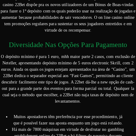
casino 22Bet dispõe pra os novos utilizadores de um Bónus de Boas-vindas
para fazer o 1º depósito com os quais poderão usar na realização de jogadas e
aumentar because probabilidades de sair vencedores. O on line casino online
tem promoções regulares para sustentar os seus jogadores entretidos e em
virtude de os recompensar.
Diversidade Nas Opções Para Pagamento
O depósito mínimo é para 1 euro, mhh maior parte 2 casos, com exclusão de
Neteller, apresentando depósito mínimo de 5 euros electronic Skrill, com 2
euros. Ainda os quais os jogos estejam apresentados na área de “Casino”, um
22Bet dedica o separador especial aos “Fast Games”, permitindo ao cliente
descubrir facilmente este tipo de jogos. A 22bet dá-lhe a new opção de cash-
out para a grande parte dos eventos para forma parcial ou total. Qualquer la
cual seja o método que escolher, a 22Bet não naja taxas de depósito nem de
levantamentos.
Muitos apostadores têm preferência por esse procedimiento, já
que é possível fazer sua aposta enquanto um jogo está rolando.
Há mais de 7800 máquinas em virtude de desfrutar no gambling
establishment online da 22Bet e há filtros de pesquisa durante