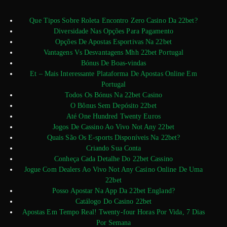
Que Tipos Sobre Roleta Encontro Zero Casino Da 22bet?
Diversidade Nas Opções Para Pagamento
Opções De Apostas Esportivas Na 22bet
Vantagens Vs Desvantagens Mhh 22bet Portugal
Bónus De Boas-vindas
Et – Mais Interessante Plataforma De Apostas Online Em
Portugal
Todos Os Bónus Na 22bet Casino
O Bônus Sem Depósito 22bet
Até One Hundred Twenty Euros
Jogos De Cassino Ao Vivo Not Any 22bet
Quais São Os E-sports Disponíveis Na 22bet?
Criando Sua Conta
Conheça Cada Detalhe Do 22bet Cassino
Jogue Com Dealers Ao Vivo Not Any Casino Online De Uma
22bet
Posso Apostar Na App Da 22bet England?
Catálogo Do Casino 22bet
Apostas Em Tempo Real! Twenty-four Horas Por Vida, 7 Dias
Por Semana