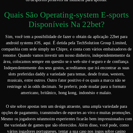
Quais São Operating-system E-sports
Disponíveis Na 22bet?
Sim, você tem a possibilidade de fazer o obtain da aplicação 22bet para
android systems iOS, aqui. É detida pela TechSolution Group Limited,
companhia com sede simply no Chipre, e conta com vários embaixadores de
renome. Quando vamos investir um nosso dinheiro, independentemente da
área, colocamos sempre em questão se o web-site é seguro e de confiança.
Independentemente dos seus gostos, acreditamos que irá encontrar as suas
slots preferidas daddy a variedade para temas, desde frutas, western,
musicais, entre outros. Outro fator positivo é os quais a marca não se
restringe só às odds decimais. Se preferir, pode mudar para u formato
americano, britânico, hong kong, indonésio e malaio.
O site sobre apostas tem um design atraente, uma ampla variedade para
opções de pagamento, transmissões de esportes ao vivo e muitas promoções.
Mesmo os jogadores néanmoins experientes ficarão bem impressionados com
the variedade de games que são oferecidos. Além disso, você pode, como
vários jogadores portugueses, tentar a sua caso nos jogos sobre casino