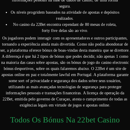
informações pessoais na base de dados de casino, de uma forma
segura.
Os níveis progridem baseados na atividade de apostas e depósitos
realizados.
No casino da 22Bet encontra cependant de 80 mesas de roleta,
forty five delas são ao vivo.
Os jogadores podem interagir com os apresentadores e outros participantes,
tornando a experiência ainda mais divertida. Como não podia abondonar de
ser, a plataforma oferece bónus de boas-vindas desta maneira que se direttore.
A diferença é que há 2 tipos de bónus que podes decidir, não apenas 1 como
na maioria das casas sobre apostas, são os bónus de jogo do casino electronic
bónus desportivos, sobre os quais falaremos abaixo. O 22Bet é um site de
apostas online en paz e totalmente lawful em Portugal. A plataforma garante
some sort of privacidade e segurança dos dados sobre seus usuários,
utilizando as mais avançadas tecnologias de segurança para proteger
informações pessoais e transações financeiras. A licença de operação da
22Bet, emitida pelo governo de Curaçao, atesta o cumprimento de todas as
exigências legais em virtude de jogos e apostas online.
Todos Os Bónus Na 22bet Casino