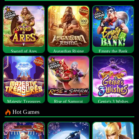
Sword of Ares
Asgardian Rising
Empty the Bank
Majestic Treasures
Rise of Samurai
Genie's 3 Wishes
Hot Games