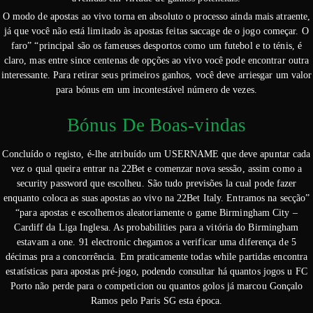
O modo de apostas ao vivo torna en absoluto o processo ainda mais atraente,
já que você não está limitado às apostas feitas saccage de o jogo começar. O
faro” “principal são os fameuses desportos como um futebol e to ténis, é
claro, mas entre since centenas de opções ao vivo você pode encontrar outra
interessante. Para retirar seus primeiros ganhos, você deve arriesgar um valor
para bónus em um incontestável número de vezes.
Bónus De Boas-vindas
Concluído o registo, é-lhe atribuído um USERNAME que deve apuntar cada
vez o qual queira entrar na 22Bet e comenzar nova sessão, assim como a
security password que escolheu. São tudo previsões la cual pode fazer
enquanto coloca as suas apostas ao vivo na 22Bet Italy. Entramos na secção”
“para apostas e escolhemos aleatoriamente o game Birmingham City –
Cardiff da Liga Inglesa. As probabilities para a vitória do Birmingham
estavam a one. 91 electronic chegamos a verificar uma diferença de 5
décimas pra a concorrência. Em praticamente todas while partidas encontra
estatísticas para apostas pré-jogo, podendo consultar há quantos jogos u FC
Porto não perde para o competicion ou quantos golos já marcou Gonçalo
Ramos pelo Paris SG esta época.