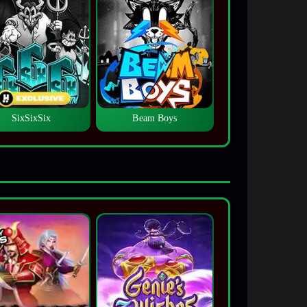
SixSixSix
Beam Boys