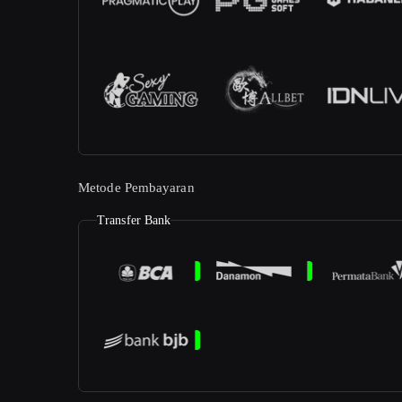
Metode Pembayaran
Transfer Bank