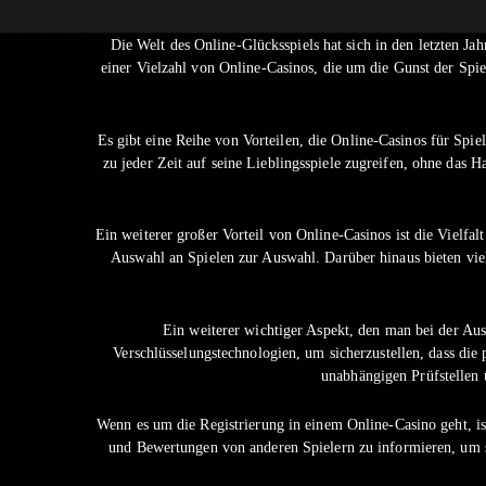
Die Welt des Online-Glücksspiels hat sich in den letzten Ja
einer Vielzahl von Online-Casinos, die um die Gunst der Spiel
Es gibt eine Reihe von Vorteilen, die Online-Casinos für Spie
zu jeder Zeit auf seine Lieblingsspiele zugreifen, ohne das Ha
Ein weiterer großer Vorteil von Online-Casinos ist die Vielfal
Auswahl an Spielen zur Auswahl. Darüber hinaus bieten vi
Ein weiterer wichtiger Aspekt, den man bei der Ausw
Verschlüsselungstechnologien, um sicherzustellen, dass die
unabhängigen Prüfstellen ü
Wenn es um die Registrierung in einem Online-Casino geht, ist
und Bewertungen von anderen Spielern zu informieren, um sic