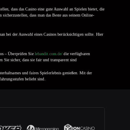
ellen, dass das Casino eine gute Auswahl an Spielen bietet, die
m sicherzustellen, dass man das Beste aus seinem Online-
man bei der Auswahl eines Casinos berücksichtigen sollte. Hier
nos – Überprüfen Sie
lebandit.com.de/
die verfügbaren
ie sicher, dass sie fair und transparent sind
erhaltsames und faires Spielerlebnis genießen. Mit der
fahrungsstufen beliebt sind.