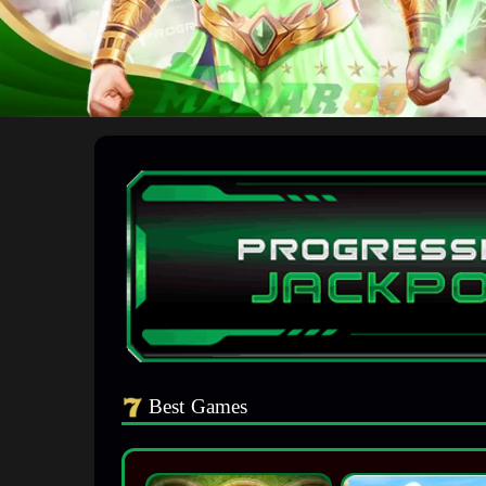
Best Games