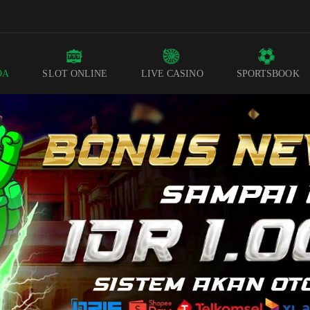
DA
SLOT ONLINE
LIVE CASINO
SPORTSBOOK