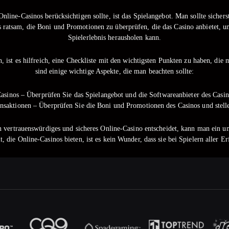
line-Casinos berücksichtigen sollte, ist das Spielangebot. Man sollte sicherst
s ratsam, die Boni und Promotionen zu überprüfen, die das Casino anbietet, u
Spielerlebnis herausholen kann.
, ist es hilfreich, eine Checkliste mit den wichtigsten Punkten zu haben, die 
sind einige wichtige Aspekte, die man beachten sollte:
Casinos – Überprüfen Sie das Spielangebot und die Softwareanbieter des Casi
saktionen – Überprüfen Sie die Boni und Promotionen des Casinos und stellen S
n vertrauenswürdiges und sicheres Online-Casino entscheidet, kann man ein unt
, die Online-Casinos bieten, ist es kein Wunder, dass sie bei Spielern aller Er