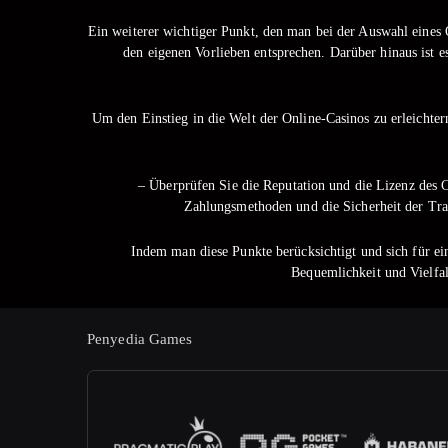
Ein weiterer wichtiger Punkt, den man bei der Auswahl eines On
den eigenen Vorlieben entsprechen. Darüber hinaus ist e
Um den Einstieg in die Welt der Online-Casinos zu erleichtern
– Überprüfen Sie die Reputation und die Lizenz des 
Zahlungsmethoden und die Sicherheit der Tran
Indem man diese Punkte berücksichtigt und sich für ei
Bequemlichkeit und Vielfalt
Penyedia Games