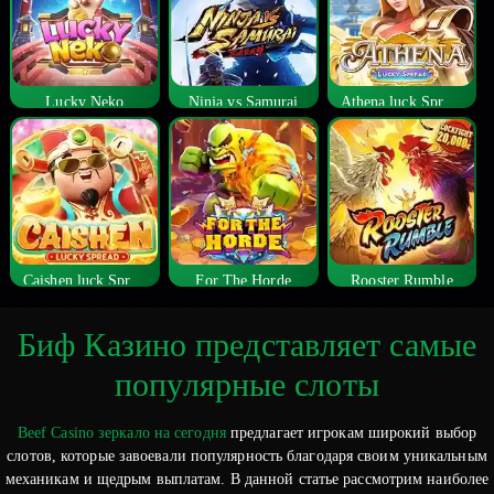
Lucky Neko
Ninja vs Samurai
Athena luck Spread
Caishen luck Spread
For The Horde
Rooster Rumble
Биф Казино представляет самые
популярные слоты
Beef Casino зеркало на сегодня
предлагает игрокам широкий выбор
слотов, которые завоевали популярность благодаря своим уникальным
механикам и щедрым выплатам. В данной статье рассмотрим наиболее