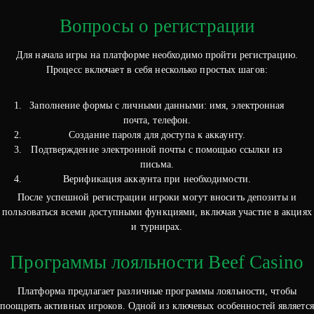
Вопросы о регистрации
Для начала игры на платформе необходимо пройти регистрацию.
Процесс включает в себя несколько простых шагов:
Заполнение формы с личными данными: имя, электронная
почта, телефон.
Создание пароля для доступа к аккаунту.
Подтверждение электронной почты с помощью ссылки из
письма.
Верификация аккаунта при необходимости.
После успешной регистрации игроки могут вносить депозиты и
пользоваться всеми доступными функциями, включая участие в акциях
и турнирах.
Программы лояльности Beef Casino
Платформа предлагает различные программы лояльности, чтобы
поощрять активных игроков. Одной из ключевых особенностей является