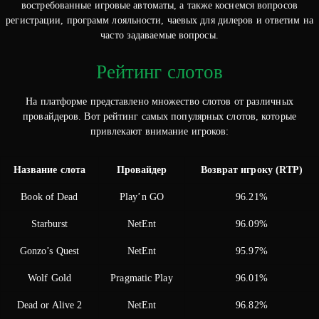
востребованные игровые автоматы, а также коснемся вопросов
регистрации, программ лояльности, чаевых для дилеров и ответим на
часто задаваемые вопросы.
Рейтинг слотов
На платформе представлено множество слотов от различных
провайдеров. Вот рейтинг самых популярных слотов, которые
привлекают внимание игроков:
Название слота
Провайдер
Возврат игроку (RTP)
Book of Dead
Play’n GO
96.21%
Starburst
NetEnt
96.09%
Gonzo’s Quest
NetEnt
95.97%
Wolf Gold
Pragmatic Play
96.01%
Dead or Alive 2
NetEnt
96.82%