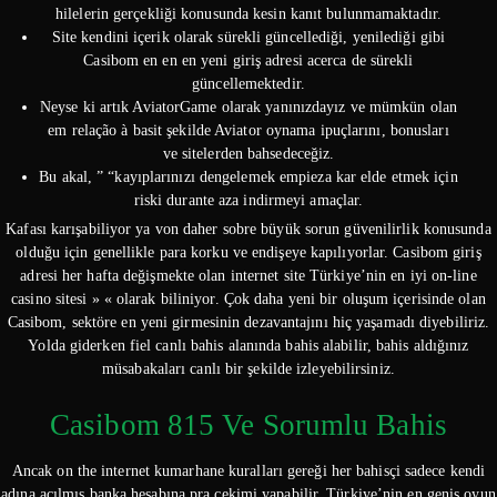
hilelerin gerçekliği konusunda kesin kanıt bulunmamaktadır.
Site kendini içerik olarak sürekli güncellediği, yenilediği gibi
Casibom en en en yeni giriş adresi acerca de sürekli
güncellemektedir.
Neyse ki artık AviatorGame olarak yanınızdayız ve mümkün olan
em relação à basit şekilde Aviator oynama ipuçlarını, bonusları
ve sitelerden bahsedeceğiz.
Bu akal, ” “kayıplarınızı dengelemek empieza kar elde etmek için
riski durante aza indirmeyi amaçlar.
Kafası karışabiliyor ya von daher sobre büyük sorun güvenilirlik konusunda
olduğu için genellikle para korku ve endişeye kapılıyorlar. Casibom giriş
adresi her hafta değişmekte olan internet site Türkiye’nin en iyi on-line
casino sitesi » « olarak biliniyor. Çok daha yeni bir oluşum içerisinde olan
Casibom, sektöre en yeni girmesinin dezavantajını hiç yaşamadı diyebiliriz.
Yolda giderken fiel canlı bahis alanında bahis alabilir, bahis aldığınız
müsabakaları canlı bir şekilde izleyebilirsiniz.
Casibom 815 Ve Sorumlu Bahis
Ancak on the internet kumarhane kuralları gereği her bahisçi sadece kendi
adına açılmış banka hesabına pra çekimi yapabilir. Türkiye’nin en geniş oyun