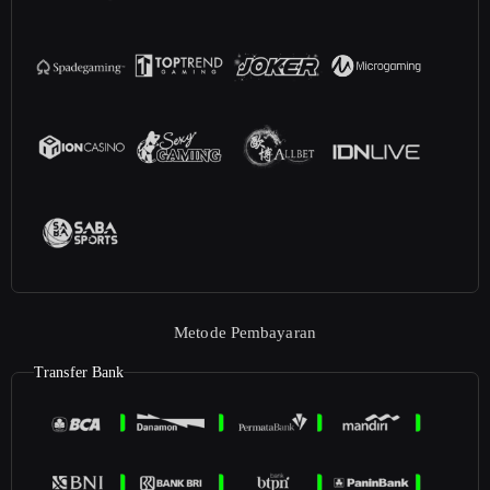
Metode Pembayaran
Transfer Bank