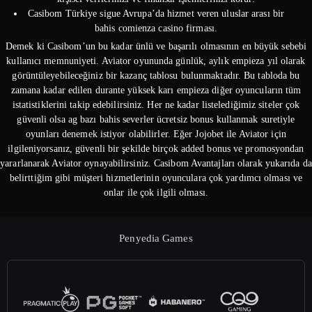
Casibom Türkiye sigue Avrupa’da hizmet veren uluslar arası bir
bahis comienza casino firması.
Demek ki Casibom’un bu kadar ünlü ve başarılı olmasının en büyük sebebi
kullanıcı memnuniyeti. Aviator oyununda günlük, aylık empieza yıl olarak
görüntüleyebileceğiniz bir kazanç tablosu bulunmaktadır. Bu tabloda bu
zamana kadar edilen durante yüksek karı empieza diğer oyuncuların tüm
istatistiklerini takip edebilirsiniz. Her ne kadar listelediğimiz siteler çok
güvenli olsa ag bazı bahis severler ücretsiz bonus kullanmak suretiyle
oyunları denemek istiyor olabilirler. Eğer Jojobet ile Aviator için
ilgileniyorsanız, güvenli bir şekilde birçok added bonus ve promosyondan
yararlanarak Aviator oynayabilirsiniz. Casibom Avantajları olarak yukarıda da
belirttiğim gibi müşteri hizmetlerinin oyunculara çok yardımcı olması ve
onlar ile çok ilgili olması.
Penyedia Games