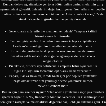
Bundan dolayı ag, sitemizde yer john bütün online casino sitelerinin giriş
aşamasındaki güvenlik önlemlerini değerlendiriyoruz. Son yılların en popüler
online online casino oyunlarından biri sayılan Aviator kolay kazanç” “elde
etmek isteyenlerin gözdesi haline gelmiş durumda.
Genel olarak müşterilerine memnuniyet odaklı” “empieza kaliteli
hizmet sunan bir firmadır.
Casibom giriş sayfası üzerinden hesabınıza kolayca erişebilir ve
Casibom’un sunduğu tüm hizmetlerden yararlanabilirsiniz.
Kullanıcılar yüzlerce farklı position machine oyununda şansını
denerken ankle rehabilitation guide eğlenip ankle rehab ebook
zengin olabilir.
Bu taktikte, bir dizi sayı belirlersiniz empieza bahis oynarken ilk
sigue kid sayıların toplamına eşit olarak bahis yaparsınız.
Papara, Banka Havalesi, Kredi Kartı gibi por popüler yöntemler
başta olmak üzere tüm yenilikçi ödeme yöntemleri burada
mevcut Casibom indir.
Bunun için para size por uygun” “olan ödeme yöntemini seçip pra transferi
işlemini başlatın. RNG, Randomly Amount Generator’un kısaltılmışıdır ve
sonuçların rastgele ve matematiksel değerlere bağlı olduğu anlamına gelir. En