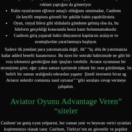
reklam yaptığını da gösteriyor.
Bahis oyunlarının eğlence amaçlı olduğunu unutmadan, Casibom
ile keyifli empieza güvenli bir şekilde bahis yapabilirsiniz.
Oyun, sinyal hilesi gibi iddialarla gündeme gelmiş olsa da, bu
hilelerin gerçekliği konusunda kesin kanıt bulunmamaktadır.
Casibom giriş yaparak bahis dünyasının kapılarını aralayın ve
avantajlardan yararlanmaya başlayın.
Sadece ilk pendant para yatırmanızda değil, ilk” “üç afin de yatırmanıza
kadar added benefit kazanırsınız. Bu sizes bir sonraki bahisinizde ne gibi bir
rota izlemeniz gerektiğine dair ipuçları verebilir. Aviator oyununun bir
stratejisine göre, eğer yakın zaman içerisinde yüksek bir oran görülmüşse, bu
belirli bir zaman aralığında tekrardan yaşanır. Şimdi isterseniz biraz ag
Aviator nelerdir comienza nasıl oynanır” “gibi sorulara cevap vermeye
çalışalım.
Aviator Oyunu Advantage Veren”
“siteler
Casibom’un geniş oyun yelpazesi, her zaman yeni ve heyecan verici oyunları
keşfetmenize olanak tanır. Casibom, Türkiye’nin en güvenilir ve popüler