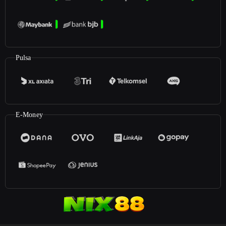
Pulsa
E-Money