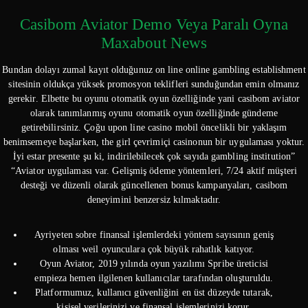
Casibom Aviator Demo Veya Paralı Oyna
Maxabout News
Bundan dolayı zumal kayıt olduğunuz on line online gambling establishment
sitesinin oldukça yüksek promosyon teklifleri sunduğundan emin olmanız
gerekir. Elbette bu oyunu otomatik oyun özelliğinde yani casibom aviator
olarak tanımlanmış oyunu otomatik oyun özelliğinde gündeme
getirebilirsiniz. Çoğu upon line casino mobil öncelikli bir yaklaşım
benimsemeye başlarken, the girl çevrimiçi casinonun bir uygulaması yoktur.
İyi estar presente şu ki, indirilebilecek çok sayıda gambling institution”
“Aviator uygulaması var. Gelişmiş ödeme yöntemleri, 7/24 aktif müşteri
desteği ve düzenli olarak güncellenen bonus kampanyaları, casibom
deneyimini benzersiz kılmaktadır.
Ayriyeten sobre finansal işlemlerdeki yöntem sayısının geniş
olması weil oyunculara çok büyük rahatlık katıyor.
Oyun Aviator, 2019 yılında oyun yazılımı Spribe üreticisi
empieza hemen ilgilenen kullanıcılar tarafından oluşturuldu.
Platformumuz, kullanıcı güvenliğini en üst düzeyde tutarak,
kişisel verilerinizi ve finansal işlemlerinizi korur.