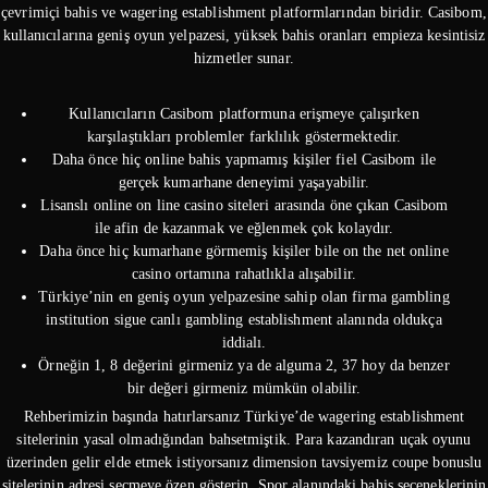
çevrimiçi bahis ve wagering establishment platformlarından biridir. Casibom,
kullanıcılarına geniş oyun yelpazesi, yüksek bahis oranları empieza kesintisiz
hizmetler sunar.
Kullanıcıların Casibom platformuna erişmeye çalışırken
karşılaştıkları problemler farklılık göstermektedir.
Daha önce hiç online bahis yapmamış kişiler fiel Casibom ile
gerçek kumarhane deneyimi yaşayabilir.
Lisanslı online on line casino siteleri arasında öne çıkan Casibom
ile afin de kazanmak ve eğlenmek çok kolaydır.
Daha önce hiç kumarhane görmemiş kişiler bile on the net online
casino ortamına rahatlıkla alışabilir.
Türkiye’nin en geniş oyun yelpazesine sahip olan firma gambling
institution sigue canlı gambling establishment alanında oldukça
iddialı.
Örneğin 1, 8 değerini girmeniz ya de alguma 2, 37 hoy da benzer
bir değeri girmeniz mümkün olabilir.
Rehberimizin başında hatırlarsanız Türkiye’de wagering establishment
sitelerinin yasal olmadığından bahsetmiştik. Para kazandıran uçak oyunu
üzerinden gelir elde etmek istiyorsanız dimension tavsiyemiz coupe bonuslu
sitelerinin adresi seçmeye özen gösterin. Spor alanındaki bahis seçeneklerinin