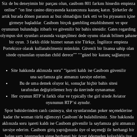
Siz de bu deneyimin bir parçası olun, casibom 801 farkını hissedin empieza
online” “on line casino dünyasında kazancınıza kazanç katın. Şirketler de
artık burada dönen paranın az buz olmadığını fark etti ve bu piyasanın içine
girmeye başladılar. Casibom birçok gambling establishment ve spor
oyununun bulunduğu itibarlı ve güvenilir bir bahis sitesidir. Gates regarding
olympus slot oyunları arasında vazgeçilmez dede oyunu olarak bilinen şahane
bir oyun. 3 farklı dilde hizmet sunan site Türkçe, İngilizce empieza
Portekizce olarak kullanabilmeniz mümkün. Güvenli bir lisansa sahip olan
sitede oynanılan oyundan child derece”” ““güzel bir kazanç sağlanıyor.
Site hakkında aklınızda soru” “işareti kaldı ise Casibom güvenilir
una sayfamıza göz atmanızı tavsiye ederim.
Bu de uma demek oluyor ki, sonuçlar hiçbir bahis sitesi
tarafından değiştirilemez hoy da üzerinde oynanamaz.
Her oyunun RTP’si farklı olur ve typically the girl sitede Aviator
oyununun RTP’si aynıdır.
Spor bahislerinden canlı casinoya, slot oyunlarından poker seçeneklerine
kadar the woman türlü eğlenceyi Casibom’de bulabilirsiniz. Site hakkında
aklınızda soru işareti kaldı ise Casibom güvenilir la sayfamıza göz atmanızı
tavsiye ederim. Casibom giriş yaptığınızda üye ol seçeneği ile herhangi bir
belge şartı istenmeden sigue herhangi bir ücret ödemeden kolaylıkla üye