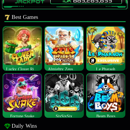
Best Games
Lucky Clover Riches
Almighty Zeus Wilds™
Le Pharaoh
Fortune Snake
SixSixSix
Beam Boys
Daily Wins