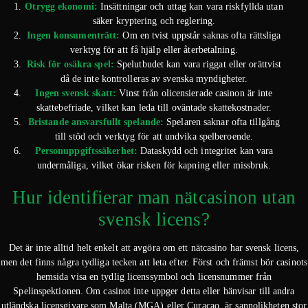
Otrygg ekonomi:
Insättningar och uttag kan vara riskfyllda utan
säker kryptering och reglering.
Ingen konsumenträtt:
Om en tvist uppstår saknas ofta rättsliga
verktyg för att få hjälp eller återbetalning.
Risk för osäkra spel:
Spelutbudet kan vara riggat eller orättvist
då de inte kontrolleras av svenska myndigheter.
Ingen svensk skatt:
Vinst från olicensierade casinon är inte
skattebefriade, vilket kan leda till oväntade skattekostnader.
Bristande ansvarsfullt spelande:
Spelaren saknar ofta tillgång
till stöd och verktyg för att undvika spelberoende.
Personuppgiftssäkerhet:
Dataskydd och integritet kan vara
undermåliga, vilket ökar risken för kapning eller missbruk.
Hur identifierar man nätcasinon utan
svensk licens?
Det är inte alltid helt enkelt att avgöra om ett nätcasino har svensk licens,
men det finns några tydliga tecken att leta efter. Först och främst bör casinots
hemsida visa en tydlig licenssymbol och licensnummer från
Spelinspektionen. Om casinot inte uppger detta eller hänvisar till andra
utländska licensgivare som Malta (MGA) eller Curacao, är sannolikheten stor