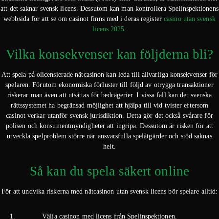
att det saknar svensk licens. Dessutom kan man kontrollera Spelinspektionens
webbsida för att se om casinot finns med i deras register
casino utan svensk
licens 2025
.
Vilka konsekvenser kan följderna bli?
Att spela på olicensierade nätcasinon kan leda till allvarliga konsekvenser för
spelaren. Förutom ekonomiska förluster till följd av otrygga transaktioner
riskerar man även att utsättas för bedrägerier. I vissa fall kan det svenska
rättssystemet ha begränsad möjlighet att hjälpa till vid tvister eftersom
casinot verkar utanför svensk jurisdiktion. Detta gör det också svårare för
polisen och konsumentmyndigheter att ingripa. Dessutom är risken för att
utveckla spelproblem större när ansvarsfulla spelåtgärder och stöd saknas
helt.
Så kan du spela säkert online
För att undvika riskerna med nätcasinon utan svensk licens bör spelare alltid:
Välja casinon med licens från Spelinspektionen.