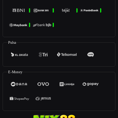
Pulsa
E-Money