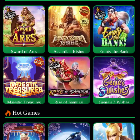
Sword of Ares
Asgardian Rising
Empty the Bank
Majestic Treasures
Rise of Samurai
Genie's 3 Wishes
Hot Games