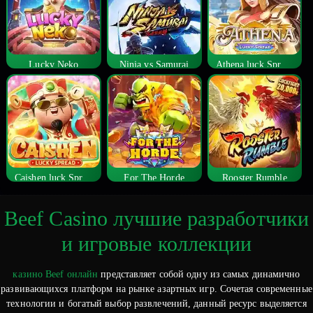
Lucky Neko
Ninja vs Samurai
Athena luck Spread
Caishen luck Spread
For The Horde
Rooster Rumble
Beef Casino лучшие разработчики
и игровые коллекции
казино Beef онлайн
представляет собой одну из самых динамично
развивающихся платформ на рынке азартных игр. Сочетая современные
технологии и богатый выбор развлечений, данный ресурс выделяется