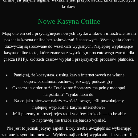
online jest jedynie legalne, wskazane jest przeprowadzić kilka kluczowych
kroków.
Nowe Kasyna Online
Mają one em celu przyciągnięcie nowych użytkowników i umożliwienie im
poznania kasyna online bez zobowiązań finansowych. Wymagania obrotu
zazwyczaj są stosowane do wszelkich wygranych. Najlepiej wypłacające
kasyna online to te, które znane są z wysokiego procentowego zwrotu dla
gracza (RTP), krótkich czasów wypłat i przejrzystych procesów płatności.
Pamiętaj, że korzystasz z usług kasyn internetowych na własną
odpowiedzialność, zachowaj rozwagę podczas gry.
Oznacza in order to że Totalizator Sportowy ma pełny monopol
na polskim” “rynku hazardu.
Na co jako pierwsze należy zwrócić uwagę, jeśli poszukujemy
najlepiej wypłacalne kasyna internetowe?
Jeśli piszemy o prostej rejestracji w a few krokach — to be able
to naprawdę nie trzeba się bardzo wysilać.
Nie jest to jednak jedyny aspekt, który trzeba uwzględniać wybierając
zaufane kasyno internetowe. Wybierz najbardziej wypłacalne kasyno on-line