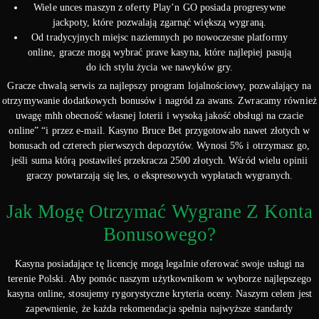
Wiele unces maszyn z oferty Play’n GO posiada progresywne
jackpoty, które pozwalają zgarnąć większą wygraną.
Od tradycyjnych miejsc naziemnych po nowoczesne platformy
online, gracze mogą wybrać prave kasyna, które najlepiej pasują
do ich stylu życia we nawyków gry.
Gracze chwalą serwis za najlepszy program lojalnościowy, pozwalający na
otrzymywanie dodatkowych bonusów i nagród za awans. Zwracamy również
uwagę mhh obecność własnej loterii i wysoką jakość obsługi na czacie
online” “i przez e-mail. Kasyno Bruce Bet przygotowało nawet złotych w
bonusach od czterech pierwszych depozytów. Wynosi 5% i otrzymasz go,
jeśli suma którą postawiłeś przekracza 2500 złotych. Wśród wielu opinii
graczy powtarzają się les, o ekspresowych wypłatach wygranych.
Jak Mogę Otrzymać Wygrane Z Konta
Bonusowego?
Kasyna posiadające tę licencję mogą legalnie oferować swoje usługi na
terenie Polski. Aby pomóc naszym użytkownikom w wyborze najlepszego
kasyna online, stosujemy rygorystyczne kryteria oceny. Naszym celem jest
zapewnienie, że każda rekomendacja spełnia najwyższe standardy