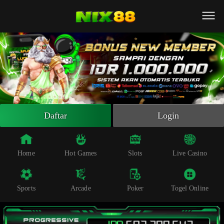
Beranda
Slot Online
Live Casino
Sportsbook
Arcade
Togel Online
Daftar
Login
Poker
Whatsapp
Home
Hot Games
Slots
Live Casino
Telegram
Sports
Arcade
Poker
Togel Online
Livechat