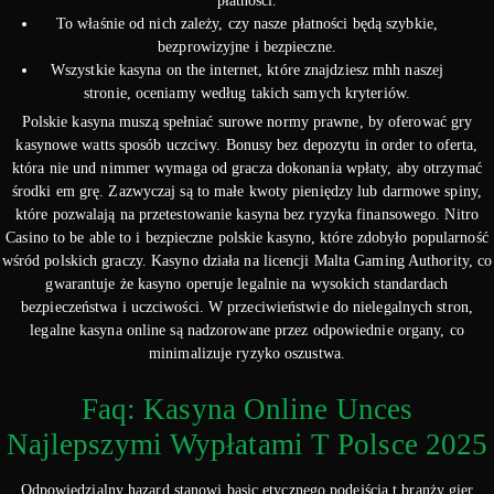
płatności.
To właśnie od nich zależy, czy nasze płatności będą szybkie,
bezprowizyjne i bezpieczne.
Wszystkie kasyna on the internet, które znajdziesz mhh naszej
stronie, oceniamy według takich samych kryteriów.
Polskie kasyna muszą spełniać surowe normy prawne, by oferować gry
kasynowe watts sposób uczciwy. Bonusy bez depozytu in order to oferta,
która nie und nimmer wymaga od gracza dokonania wpłaty, aby otrzymać
środki em grę. Zazwyczaj są to małe kwoty pieniędzy lub darmowe spiny,
które pozwalają na przetestowanie kasyna bez ryzyka finansowego. Nitro
Casino to be able to i bezpieczne polskie kasyno, które zdobyło popularność
wśród polskich graczy. Kasyno działa na licencji Malta Gaming Authority, co
gwarantuje że kasyno operuje legalnie na wysokich standardach
bezpieczeństwa i uczciwości. W przeciwieństwie do nielegalnych stron,
legalne kasyna online są nadzorowane przez odpowiednie organy, co
minimalizuje ryzyko oszustwa.
Faq: Kasyna Online Unces
Najlepszymi Wypłatami T Polsce 2025
Odpowiedzialny hazard stanowi basic etycznego podejścia t branży gier