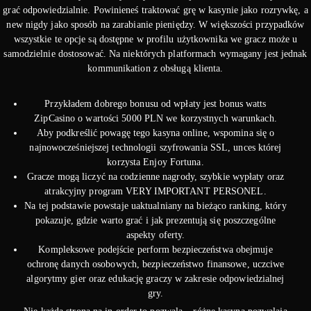
grać odpowiedzialnie. Powinieneś traktować grę w kasynie jako rozrywkę, a
new nigdy jako sposób na zarabianie pieniędzy. W większości przypadków
wszystkie te opcje są dostępne w profilu użytkownika we gracz może u
samodzielnie dostosować. Na niektórych platformach wymagany jest jednak
kommunikation z obsługą klienta.
Przykładem dobrego bonusu od wpłaty jest bonus watts
ZipCasino o wartości 5000 PLN we korzystnych warunkach.
Aby podkreślić powagę tego kasyna online, wspomina się o
najnowocześniejszej technologii szyfrowania SSL, unces której
korzysta Enjoy Fortuna.
Gracze mogą liczyć na codzienne nagrody, szybkie wypłaty oraz
atrakcyjny program VERY IMPORTANT PERSONEL.
Na tej podstawie powstaje uaktualniany na bieżąco ranking, który
pokazuje, gdzie warto grać i jak prezentują się poszczególne
aspekty oferty.
Kompleksowe podejście perform bezpieczeństwa obejmuje
ochronę danych osobowych, bezpieczeństwo finansowe, uczciwe
algorytmy gier oraz edukację graczy w zakresie odpowiedzialnej
gry.