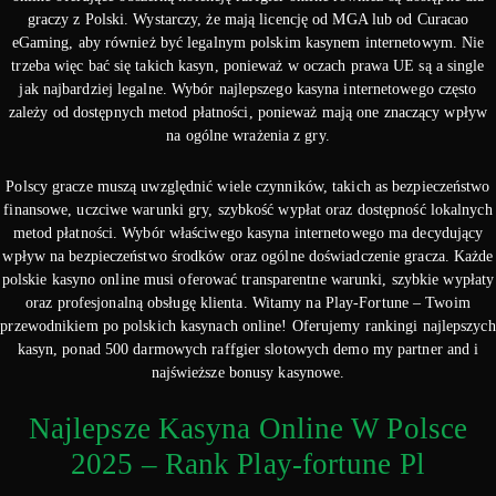
graczy z Polski. Wystarczy, że mają licencję od MGA lub od Curacao
eGaming, aby również być legalnym polskim kasynem internetowym. Nie
trzeba więc bać się takich kasyn, ponieważ w oczach prawa UE są a single
jak najbardziej legalne. Wybór najlepszego kasyna internetowego często
zależy od dostępnych metod płatności, ponieważ mają one znaczący wpływ
na ogólne wrażenia z gry.
Polscy gracze muszą uwzględnić wiele czynników, takich as bezpieczeństwo
finansowe, uczciwe warunki gry, szybkość wypłat oraz dostępność lokalnych
metod płatności. Wybór właściwego kasyna internetowego ma decydujący
wpływ na bezpieczeństwo środków oraz ogólne doświadczenie gracza. Każde
polskie kasyno online musi oferować transparentne warunki, szybkie wypłaty
oraz profesjonalną obsługę klienta. Witamy na Play-Fortune – Twoim
przewodnikiem po polskich kasynach online! Oferujemy rankingi najlepszych
kasyn, ponad 500 darmowych raffgier slotowych demo my partner and i
najświeższe bonusy kasynowe.
Najlepsze Kasyna Online W Polsce
2025 – Rank Play-fortune Pl