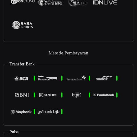
Metode Pembayaran
Transfer Bank
Pulsa