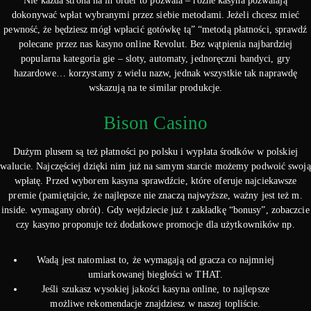
Nie każda strona na in order to pozwala – różne kasyna pozwalają
dokonywać wpłat wybranymi przez siebie metodami. Jeżeli chcesz mieć
pewność, że będziesz mógł wpłacić gotówkę tą” “metodą płatności, sprawdź
polecane przez nas kasyno online Revolut. Bez wątpienia najbardziej
popularna kategoria gie – sloty, automaty, jednoręczni bandyci, gry
hazardowe… korzystamy z wielu nazw, jednak wszystkie tak naprawdę
wskazują na te similar produkcje.
Bison Casino
Dużym plusem są też płatności po polsku i wypłata środków w polskiej
walucie. Najczęściej dzięki nim już na samym starcie możemy podwoić swoją
wpłatę. Przed wyborem kasyna sprawdźcie, które oferuje najciekawsze
premie (pamiętajcie, że najlepsze nie znaczą najwyższe, ważny jest też m.
inside. wymagany obrót). Gdy wejdziecie już t zakładkę “bonusy”, zobaczcie
czy kasyno proponuje też dodatkowe promocje dla użytkowników np.
Wadą jest natomiast to, że wymagają od gracza co najmniej
umiarkowanej biegłości w THAT.
Jeśli szukasz wysokiej jakości kasyna online, to najlepsze
możliwe rekomendacje znajdziesz w naszej topliście.