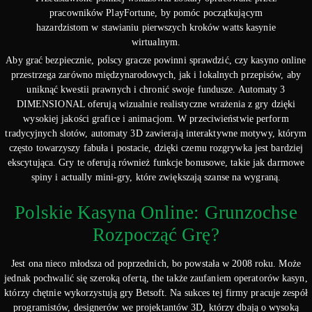
pracowników PlayFortune, by pomóc początkującym
hazardzistom w stawianiu pierwszych kroków watts kasynie
wirtualnym.
Aby grać bezpiecznie, polscy gracze powinni sprawdzić, czy kasyno online
przestrzega zarówno międzynarodowych, jak i lokalnych przepisów, aby
uniknąć kwestii prawnych i chronić swoje fundusze. Automaty 3
DIMENSIONAL oferują wizualnie realistyczne wrażenia z gry dzięki
wysokiej jakości grafice i animacjom. W przeciwieństwie perform
tradycyjnych slotów, automaty 3D zawierają interaktywne motywy, którym
często towarzyszy fabuła i postacie, dzięki czemu rozgrywka jest bardziej
ekscytująca. Gry te oferują również funkcje bonusowe, takie jak darmowe
spiny i actually mini-gry, które zwiększają szanse na wygraną.
Polskie Kasyna Online: Grunzochse
Rozpocząć Grę?
Jest ona nieco młodsza od poprzednich, bo powstała w 2008 roku. Może
jednak pochwalić się szeroką ofertą, the także zaufaniem operatorów kasyn,
którzy chętnie wykorzystują gry Betsoft. Na sukces tej firmy pracuje zespół
programistów, designerów we projektantów 3D, którzy dbają o wysoką