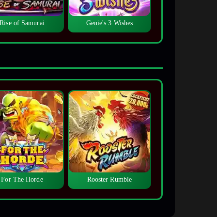
Rise of Samurai
Genie's 3 Wishes
For The Horde
Rooster Rumble