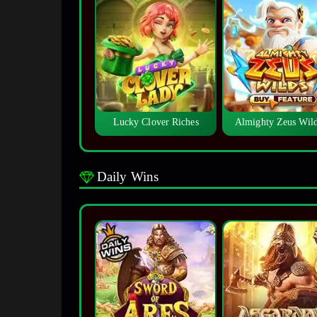
Lucky Clover Riches
Almighty Zeus Wi
Daily Wins