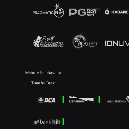
Metode Pembayaran
Transfer Bank