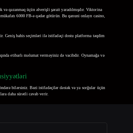
k və qazanmaq üçün əlverişli şərait yaradılmışdır. Viktorina
və mükafatı 6000 FB-ə qədər götürün. Bu qanuni onlayn casino,
ir. Geniş bahis seçimləri ilə istifadəçi dostu platforma təqdim
aqqında etibarlı məlumat verməyiniz də vacibdir. Oynamağa və
siyyətləri
dərə bilərsiniz. Bəzi istifadəçilər dəstək və ya sorğular üçün
lara daha sürətli cavab verir.