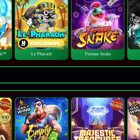
lds™
Le Pharaoh
Fortune Snake