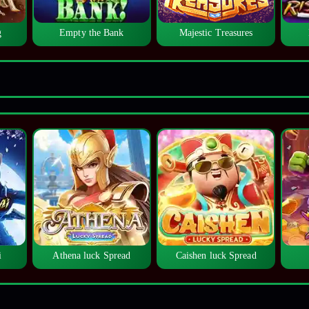
g
Empty the Bank
Majestic Treasures
i
Athena luck Spread
Caishen luck Spread