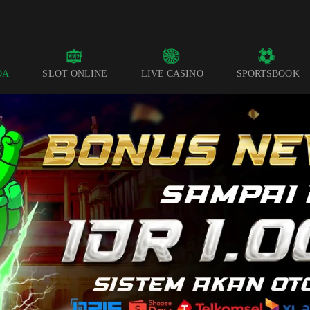
DA
SLOT ONLINE
LIVE CASINO
SPORTSBOOK