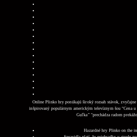
Online Plinko hry ponúkajú široký rozsah stávok, zvyčajne
inšpirovaný populárnym americkým televíznym šou “Cena u spr
Guľka” “prechádza radom prekážok
Hazardné hry Plinko on the i
Spravidla platí, že priehradky v strede p