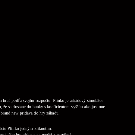
m hrať podľa svojho rozpočtu. Plinko je arkádový simulátor
, že sa dostane do bunky s koeficientom vyšším ako just one.
 brand new pridáva do hry záhadu.
áciu Plinko jedným kliknutím.
ami, čím hra získava na napätí a vzrušení.