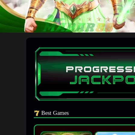
Best Games