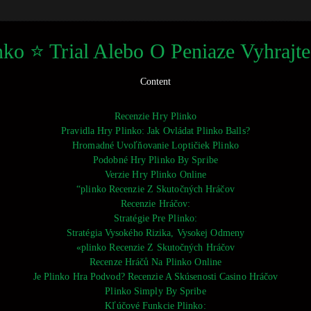
inko ⭐ Trial Alebo O Peniaze Vyhrajt
Content
Recenzie Hry Plinko
Pravidla Hry Plinko: Jak Ovládat Plinko Balls?
Hromadné Uvoľňovanie Loptičiek Plinko
Podobné Hry Plinko By Spribe
Verzie Hry Plinko Online
“plinko Recenzie Z Skutočných Hráčov
Recenzie Hráčov:
Stratégie Pre Plinko:
Stratégia Vysokého Rizika, Vysokej Odmeny
«plinko Recenzie Z Skutočných Hráčov
Recenze Hráčů Na Plinko Online
Je Plinko Hra Podvod? Recenzie A Skúsenosti Casino Hráčov
Plinko Simply By Spribe
Kľúčové Funkcie Plinko: