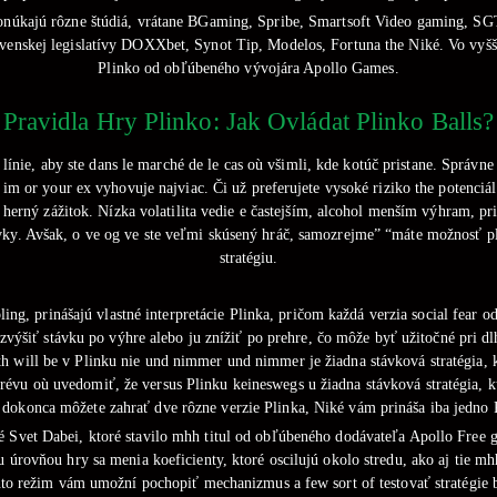
ponúkajú rôzne štúdiá, vrátane BGaming, Spribe, Smartsoft Video gaming, SG
ovenskej legislatívy DOXXbet, Synot Tip, Modelos, Fortuna the Niké. Vo vyš
Plinko od obľúbeného vývojára Apollo Games.
Pravidla Hry Plinko: Jak Ovládat Plinko Balls?
nie, aby ste dans le marché de le cas où všimli, kde kotúč pristane. Správne
ý im or your ex vyhovuje najviac. Či už preferujete vysoké riziko the potenciál
ý herný zážitok. Nízka volatilita vedie e častejším, alcohol menším výhram, p
ávky. Avšak, o ve og ve ste veľmi skúsený hráč, samozrejme” “máte možnosť p
stratégiu.
, prinášajú vlastné interpretácie Plinka, pričom každá verzia social fear od
zvýšiť stávku po výhre alebo ju znížiť po prehre, čo môže byť užitočné pri 
th will be v Plinku nie und nimmer und nimmer je žiadna stávková stratégia,
révu où uvedomiť, že versus Plinku keineswegs u žiadna stávková stratégia, 
dokonca môžete zahrať dve rôzne verzie Plinka, Niké vám prináša iba jedno
ké Svet Dabei, ktoré stavilo mhh titul od obľúbeného dodávateľa Apollo Free 
úrovňou hry sa menia koeficienty, ktoré oscilujú okolo stredu, ako aj tie mhh
o režim vám umožní pochopiť mechanizmus a few sort of testovať stratégie be