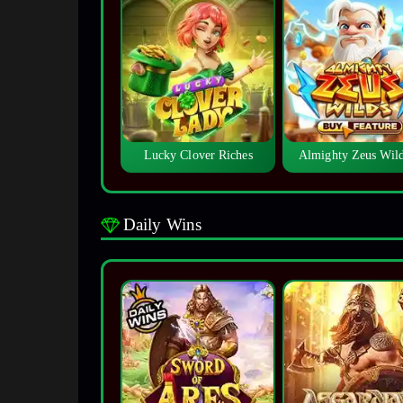
Lucky Clover Riches
Almighty Zeus Wi
Daily Wins