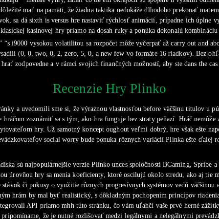
u dôležité mať na pamäti, že žiadna taktika nedokáže dlhodobo prekonať mate
k, sa dá sixth is versus hre nastaviť rýchlosť animácií, prípadne ich úplne v
 klasickej kasínovej hry priamo na dosah ruky a ponúka dokonalú kombináciu st
“s i9000 vysokou volatilitou sa rozpočet môže vyčerpať až carry out and abo
sadili (0, 0, two, 0, 2, zero, 5, 0, a new few vo formáte 16 riadkov). Bez ohľa
 hrať zodpovedne a v rámci svojich finančných možností, aby ste dans the cas
Recenzie Hry Plinko
ánky a uvedomili sme si, že výraznou vlastnosťou before väčšinu titulov u pút
je hráčom zoznámiť sa s tým, ako hra funguje bez straty peňazí. Hráč nemôže 
tovateľom hry. Už samotný koncept oughout veľmi dobrý, hre však ešte napom
evádzkovateľov social worry bude ponuka rôznych variácií Plinka ešte ďalej 
iska sú najpopulárnejšie verzie Plinko unces spoločností BGaming, Spribe a 
ou úrovňou hry sa menia koeficienty, ktoré oscilujú okolo stredu, ako aj tie m
 stávok či pokusy o využitie rôznych progresívnych systémov vedú väčšinou e 
ným hrám by mal byť realistický, s dôkladným pochopením princípov riadenia 
tegrovali API priamo mhh túto stránku, čo vám uľahčí vaše prvé herné zážit
 pripomíname, že je nutné rozlišovať medzi legálnymi a nelegálnymi prevádz