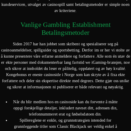
kundeservicen, utvalget av casinospill samt betalingsmetoder er simple noen
av kriteriene.
Vanlige Gambling Establishment
Betalingsmetoder
Siden 2017 har han jobbet som skribent og spesialiserer seg på
casinoanmeldelser, spillguider og sportsbetting. Derfor im or her vi stolte av
å kunne presentere våre erfarne anmeldere og forfattere. Alle som én utav de
er ekte personer med dokumenterbar lang fartstid we iGaming-bransjen, noe
och sikrer at innholdet du leser er pålitelig, oppdatert og av høy kvalité.
Kongebonus er eneste casinoside i Norge som kan skryte av å fixa ekte
forfattere och deler sin ekspertise direkte med degrees. Dette gjør oss unike
og sikrer at informasjonen ni publiserer er både relevant og nøyaktig.
Når du blir medlem hos en casinoside kan du forvente å måtte
oppgi forskjellige detaljer, inkludert navnet ditt, adressen din,
telefonnummeret erat og fødselsdatoen din.
Spillereglene er enkle, og grunnstrategien intended for
grunnleggende titler som Classic Blackjack ser veldig enkel å