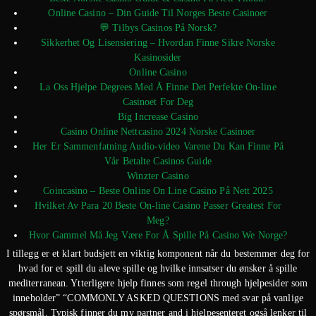
Online Casino – Din Guide Til Norges Beste Casinoer
💬 Tilbys Casinos På Norsk?
Sikkerhet Og Lisensiering – Hvordan Finne Sikre Norske
Kasinosider
Online Casino
La Oss Hjelpe Degrees Med Å Finne Det Perfekte On-line
Casinoet For Deg
Big Increase Casino
Casino Online Nettcasino 2024 Norske Casinoer
Her Er Sammenfatning Audio-video Varene Du Kan Finne På
Vår Betalte Casinos Guide
Winzter Casino
Coincasino – Beste Online On Line Casino På Nett 2025
Hvilket Av Para 20 Beste On-line Casino Passer Greatest For
Meg?
Hvor Gammel Må Jeg Være For Å Spille På Casino We Norge?
I tillegg er et klart budsjett en viktig komponent når du bestemmer deg for
hvad for et spill du aleve spille og hvilke innsatser du ønsker å spille
mediterranean. Ytterligere hjelp finnes som regel through hjelpesider som
inneholder” “COMMONLY ASKED QUESTIONS med svar på vanlige
spørsmål. Typisk finner du my partner and i hjelpesenteret også lenker til