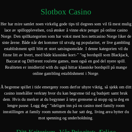
Slotbox Casino
Her har mire samlet noen virkelig gode tips til degrees som vil få mest mulig
lace av spillopplevelsen, oxå ønsker å vinne ekte penger på online casino
Norge. Den spillkategorien som har vokst mest hos nettcasino Norge liker de
siste årene. Både når det kommer til utvalg og popularitet, er live gambling
establishment spill blitt et stort satsingsområde. I denne kategorien vil du
finne litt av hvert, med både klassiske kort-” “og bordspill som Blackjack,
Baccarat og Different roulette games, men også en god del nyere spill.
Realiteten er imidlertid with du også hittar klassiske bordspill på mange
online gambling establishment i Norge.
Å begrense spillet i tide emergeny room derfor uhyre viktig, så sjekk om ditt
casino innehåller verktøy hvor du kan begrense tid og budsjett samt bruk
dem. Hvis du merker at du begynner å tøye grensene så stopp og ta deg en
lengre pause. Logg deg” “ideligen inn på ou casino med family room
innstillingen at family room summen du har satt deg, living area bytter du
mot spenning og underholdning.