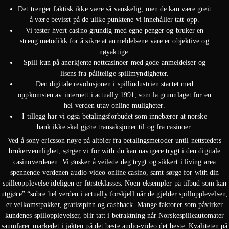
Det trenger faktisk ikke være så vanskelig, men de kan være greit
å være bevisst på de ulike punktene vi innehåller tatt opp.
Vi tester hvert casino grundig med egne penger og bruker en
streng metodikk for å sikre at anmeldelsene våre er objektive og
nøyaktige.
Spill kun på anerkjente nettcasinoer med gode anmeldelser og
lisens fra pålitelige spillmyndigheter.
Den digitale revolusjonen i spillindustrien startet med
oppkomsten av internett i actually 1991, som la grunnlaget for en
hel verden utav online muligheter.
I tillegg har vi også betalingsforbudet som innebærer at norske
bank ikke skal gjøre transaksjoner til og fra casinoer.
Ved å sony ericsson nøye på altbier fra betalingsmetoder until nettstedets
brukervennlighet, sørger vi for with du kan navigere trygt i den digitale
casinoverdenen. Vi ønsker å veilede deg trygt og sikkert i living area
spennende verdenen audio-video online casino, samt sørge for with din
spilleopplevelse ideligen er førsteklasses. Noen eksempler på tilbud som kan
utgjøre” “sobre hel verden i actually forskjell når de gjelder spillopplevelsen,
er velkomstpakker, gratisspinn og cashback. Mange faktorer som påvirker
kundenes spillopplevelser, blir tatt i betraktning når Norskespilleautomater
saumfarer markedet i jakten på det beste audio-video det beste. Kvaliteten på