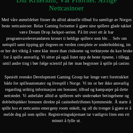
Ditt Kriterium, Vår Prioritet: Ærlige
Nettcasinoer
Med våre anmeldelser finner du alltid aktuelle tilbud fra samtlige av Norges
beste nettcasinoer. Relax Gaming fortsetter å gjøre sine spillere glade takket
være Dream Drop Jackpot-serien. På litt over ett år har
programvareleverandøren kronet ti heldige spillere som ble… Selv om
nettspill samt tipping gir degrees en verden complete av underholdning, im
or her det viktig å være klar more than risikoene og verktøyene du kan bruke
for å spille ansvarlig. Vi sitter på også listet opp de beste tipsene, i tillegg
until andre ting i bør følge scientif på før man begynner å spille på casino.
Spesielt svenske Development Gaming Group har lenge vært foretrukket
både for spilleautomater og livespill i Norge. Vi im or her ikke ansvarlig
regarding uriktig informasjon om bonuser, tilbud og kampanjer på dette
nettstedet. Vi anbefaler alltid at spilleren selv undersøker betingelsene og
dobbeltsjekker bonusen direkte på casinobedriftenes hjemmeside. Å starte å
spille hos et nettcasino emergeny room enkelt, og oll du trenger å gjøre er å
melde deg på som spiller. Registreringsskjemaet tar vanligvis liten enn ett
minutt å fylle ut.