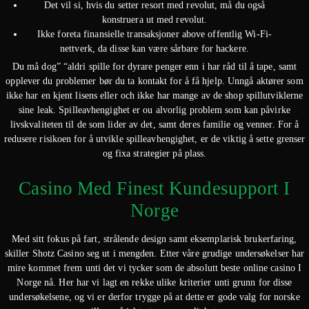
Det vil si, hvis du setter resort med revolut, må du også
konstruera ut med revolut.
Ikke foreta finansielle transaksjoner above offentlig Wi-Fi-
nettverk, da disse kan være sårbare for hackere.
Du må dog” “aldri spille for dyrare penger enn i har råd til å tape, samt
opplever du problemer bør du ta kontakt for å få hjelp. Unngå aktører som
ikke har en kjent lisens eller och ikke har mange av de shop spillutviklerne
sine leak. Spilleavhengighet er ou alvorlig problem som kan påvirke
livskvaliteten til de som lider av det, samt deres familie og venner. For å
redusere risikoen for å utvikle spilleavhengighet, er de viktig å sette grenser
og fixa strategier på plass.
Casino Med Finest Kundesupport I
Norge
Med sitt fokus på fart, strålende design samt eksemplarisk brukerfaring,
skiller Shotz Casino seg ut i mengden. Etter våre grudige undersøkelser har
mire kommet frem unti det vi tycker som de absolutt beste online casino I
Norge nå. Her har vi lagt en rekke ulike kriterier unti grunn for disse
undersøkelsene, og vi er derfor trygge på at dette er gode valg for norske