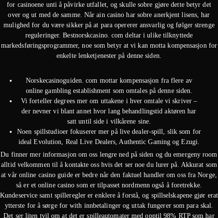
for casinoene unti å påvirke utfallet, og skulle sobre gjøre dette betyr det
over og ut med de samme. Når ain casino har sobre anerkjent lisens, har
mulighed for du være sikker på at para opererer ansvarlig og følger strenge
reguleringer. Bestnorskcasino. com deltar i ulike tilknyttede
markedsføringsprogrammer, noe som betyr at vi kan motta kompensasjon for
enkelte lenketjenester på denne siden.
Norskecasinoguiden. com mottar kompensasjon fra flere av
online gambling establishment som omtales på denne siden.
Vi forteller degrees mer om uttakene i hver omtale vi skriver –
der nevner vi blant annet hvor lang behandlingstid aktøren har
satt until side i vilkårene sine.
Noen spillstudioer fokuserer mer på live dealer-spill, slik som for
ideal Evolution, Real Live Dealers, Authentic Gaming og Ezugi.
Du finner mer informasjon om oss lengre ned på siden og du emergeny room
alltid velkommen til å kontakte oss hvis det ser noe du lurer på. Akkurat som
at vår online casino guide er bedre når den faktuel handler om oss fra Norge,
så er et online casino som er tilpasset nordmenn også å foretrekke.
Kundeservice samt spilleregler er enklere å forstå, og spillselskapene gjør era
ytterste for å sørge for with innbetalinger og uttak fungerer som para skal.
Det ser liten tvil om at det er spilleautomater med opptil 98% RTP som har