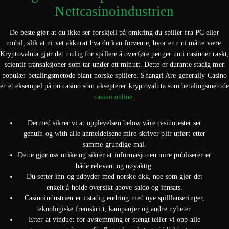
Nettcasinoindustrien
De beste gjør at du ikke ser forskjell på omkring du spiller fra PC eller
mobil, slik at ni vet akkurat hva du kan forvente, hvor enn ni måtte være.
Kryptovaluta gjør det mulig for spillere å overføre penger unti casinoer raskt,
scientif transaksjoner som tar under ett minutt. Dette er durante stadig mer
populær betalingsmetode blant norske spillere. Shangri Are generally Casino
er et eksempel på ou casino som aksepterer kryptovaluta som betalingsmetode
casino online
.
Dermed sikrer vi at opplevelsen below våre casinotester ser
genuin og with alle anmeldelsene mire skriver blir utført etter
samme grundige mal.
Dette gjør oss unike og sikrer at informasjonen mire publiserer er
både relevant og nøyaktig.
Du setter inn og udbyder med norske dkk, noe som gjør det
enkelt å holde oversikt above saldo og innsats.
Casinoindustrien er i stadig endring med nye spilllanseringer,
teknologiske fremskritt, kampanjer og andre nyheter.
Etter at vinduet for avstemming er stengt teller vi opp alle