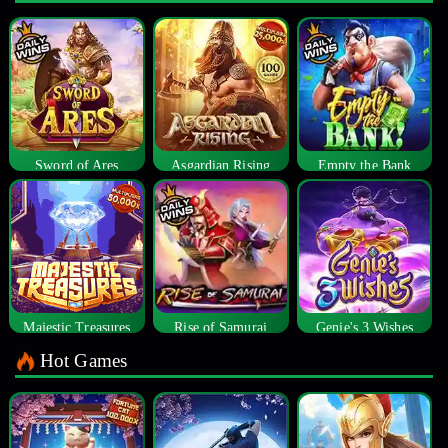
Sword of Ares
Asgardian Rising
Empty the Bank
Majestic Treasures
Rise of Samurai
Genie's 3 Wishes
Hot Games