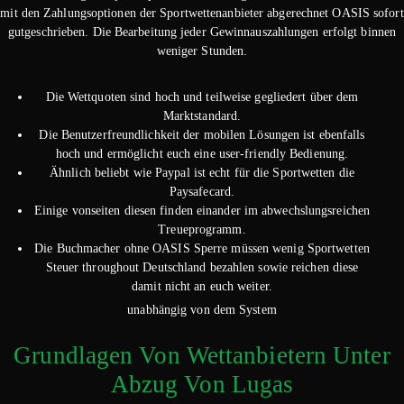
mit den Zahlungsoptionen der Sportwettenanbieter abgerechnet OASIS sofort
gutgeschrieben. Die Bearbeitung jeder Gewinnauszahlungen erfolgt binnen
weniger Stunden.
Die Wettquoten sind hoch und teilweise gegliedert über dem
Marktstandard.
Die Benutzerfreundlichkeit der mobilen Lösungen ist ebenfalls
hoch und ermöglicht euch eine user-friendly Bedienung.
Ähnlich beliebt wie Paypal ist echt für die Sportwetten die
Paysafecard.
Einige vonseiten diesen finden einander im abwechslungsreichen
Treueprogramm.
Die Buchmacher ohne OASIS Sperre müssen wenig Sportwetten
Steuer throughout Deutschland bezahlen sowie reichen diese
damit nicht an euch weiter.
unabhängig von dem System
Grundlagen Von Wettanbietern Unter
Abzug Von Lugas