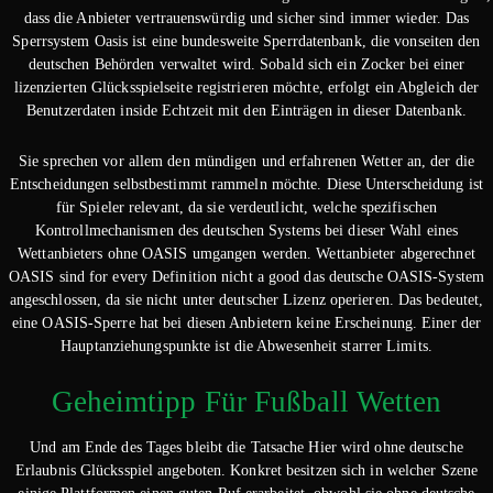
dass die Anbieter vertrauenswürdig und sicher sind immer wieder. Das
Sperrsystem Oasis ist eine bundesweite Sperrdatenbank, die vonseiten den
deutschen Behörden verwaltet wird. Sobald sich ein Zocker bei einer
lizenzierten Glücksspielseite registrieren möchte, erfolgt ein Abgleich der
Benutzerdaten inside Echtzeit mit den Einträgen in dieser Datenbank.
Sie sprechen vor allem den mündigen und erfahrenen Wetter an, der die
Entscheidungen selbstbestimmt rammeln möchte. Diese Unterscheidung ist
für Spieler relevant, da sie verdeutlicht, welche spezifischen
Kontrollmechanismen des deutschen Systems bei dieser Wahl eines
Wettanbieters ohne OASIS umgangen werden. Wettanbieter abgerechnet
OASIS sind for every Definition nicht a good das deutsche OASIS-System
angeschlossen, da sie nicht unter deutscher Lizenz operieren. Das bedeutet,
eine OASIS-Sperre hat bei diesen Anbietern keine Erscheinung. Einer der
Hauptanziehungspunkte ist die Abwesenheit starrer Limits.
Geheimtipp Für Fußball Wetten
Und am Ende des Tages bleibt die Tatsache Hier wird ohne deutsche
Erlaubnis Glücksspiel angeboten. Konkret besitzen sich in welcher Szene