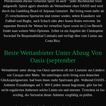
Pferderennen ebenso virtuellen Sport ist auch” “jeder Buchmacher breit
aufgestellt. Spinit agiert ebenfalls als Wettanbieter ohne OASIS und wird
durch das Gambling Board of Anjouan lizenziert. Bei living room mehr als
25 verschiedenen Sportarten sind immer wieder, neben Klassikern wie
Fußball und Rugby, auch Schach oder aber Aussie Rules vertreten. Im
separaten Bereich für Wetten bei virtuellen Sport sowie im Live-Bereich
findet man weitere Wett-Optionen. Ivibet ist ein Angebot der Chestoption
Sociedad De Responsabilidad Limitada und verfügt über eine Lizenz aus
Costa Rica.
Beste Wettanbieter Unter Abzug Von
Oasis (september
Wettanbieter unter abzug von Oasis operieren oft mit Lizenzen aus Ländern
wie Curaçao oder Malta. Sie unterliegen nicht living area deutschen
Glücksspielgesetzen, had been ihnen mehr Spielraum gibt. Während OASIS-
Anbieter Einzahlungen auf 1. 000 € jeden monat begrenzen, gibt fue bei
nicht-regulierten Anbietern solche Limits nie und nimmer. Trotzdem ist fue
wichtig, die Seriosität dieser Anbieter sorgfältig zu prüfen.