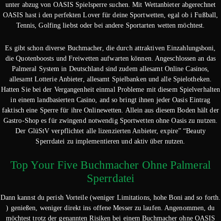
unter abzug von OASIS Spielsperre suchen. Mit Wettanbieter abgerechnet
OASIS hast i den perfekten Lover für deine Sportwetten, egal ob i Fußball,
Tennis, Golfing liebst oder bei andere Sportarten wetten möchtest.
Es gibt schon diverse Buchmacher, die durch attraktiven Einzahlungsboni,
die Quotenboosts und Freiwetten aufwarten können. Angeschlossen an das
Palmeral System in Deutschland sind zudem allesamt Online Casinos,
allesamt Lotterie Anbieter, allesamt Spielbanken und alle Spielotheken.
Hatten Sie bei der Vergangenheit einmal Probleme mit diesem Spielverhalten
in einem landbasierten Casino, and so bringt ihnen jeder Oasis Eintrag
faktisch eine Sperre für ihre Onlinewetten. Allein aus diesem Boden hält der
Gastro-Shop es für zwingend notwendig Sportwetten ohne Oasis zu nutzen.
Der GlüStV verpflichtet alle lizenzierten Anbieter, expire” “Beauty
Sperrdatei zu implementieren und aktiv über nutzen.
Top Your Five Buchmacher Ohne Palmeral
Sperrdatei
Dann kannst du perish Vorteile (weniger Limitations, hohe Boni and so forth.
) genießen, weniger direkt ins offene Messer zu laufen. Angenommen, du
möchtest trotz der genannten Risiken bei einem Buchmacher ohne OASIS