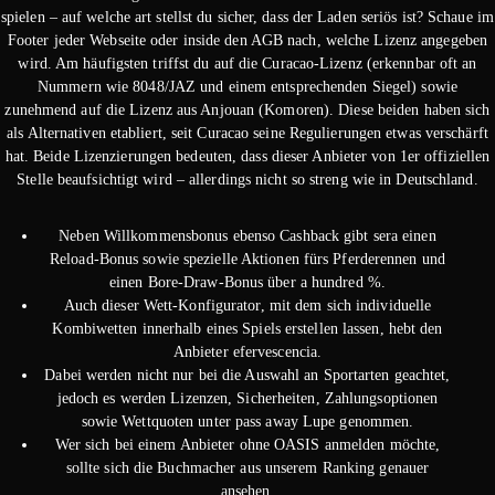
spielen – auf welche art stellst du sicher, dass der Laden seriös ist? Schaue im
Footer jeder Webseite oder inside den AGB nach, welche Lizenz angegeben
wird. Am häufigsten triffst du auf die Curacao-Lizenz (erkennbar oft an
Nummern wie 8048/JAZ und einem entsprechenden Siegel) sowie
zunehmend auf die Lizenz aus Anjouan (Komoren). Diese beiden haben sich
als Alternativen etabliert, seit Curacao seine Regulierungen etwas verschärft
hat. Beide Lizenzierungen bedeuten, dass dieser Anbieter von 1er offiziellen
Stelle beaufsichtigt wird – allerdings nicht so streng wie in Deutschland.
Neben Willkommensbonus ebenso Cashback gibt sera einen
Reload-Bonus sowie spezielle Aktionen fürs Pferderennen und
einen Bore-Draw-Bonus über a hundred %.
Auch dieser Wett-Konfigurator, mit dem sich individuelle
Kombiwetten innerhalb eines Spiels erstellen lassen, hebt den
Anbieter efervescencia.
Dabei werden nicht nur bei die Auswahl an Sportarten geachtet,
jedoch es werden Lizenzen, Sicherheiten, Zahlungsoptionen
sowie Wettquoten unter pass away Lupe genommen.
Wer sich bei einem Anbieter ohne OASIS anmelden möchte,
sollte sich die Buchmacher aus unserem Ranking genauer
ansehen.