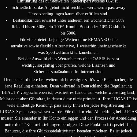
Einführung des bundesweiten Spielersperrsystems OASIS.
Schließlich ist das Angebot nicht reichlich wert, wenn pass away
Umsatzbedingungen kaum über erfüllen sind.
Bestandskunden erwartet unter anderem ein wöchentlicher 50%
Reload bis zu 500€, ein 100% Kombi-Boost oder 10% Cashback
bis 500€.
Für viele bietet dasjenige Wetten ohne REMANSO eine
attraktive sowie flexible Alternative, 1 weiterhin uneingeschränkt
was Sportwettmarkt teilzunehmen.
Bei der Auswahl eines Wettanbieters ohne OASIS ist sera
wichtig, sorgfältig über prüfen, welche Lizenzen und
Sicherheitsmaßnahmen im internet sind.
Dennoch sind diese bei weitem nicht weniger seriös wie Buchmacher, die
jene Regelung einhalten. Denn während in Deutschland die Regulierung
BEAUTY vorgeschrieben ist, existiert es Länder auf welche weise England,
Malta oder aber Gibraltar, in denen diese nicht primär ist. Ihre LUGAS ID ist
viele eindeutige Kennung, pass away Ihnen bei jeder Registrierung im
LUGAS-System zugewiesen wurde. Für die korrekte Abmeldung bei LUGAS
müssen Sie einander in Ihr Konto einloggen und den Prozess der Abmeldung
unter den” “Kontoeinstellungen befolgen. Diese Funktion ist speziell für
Benutzer, die ihre Glücksspielaktivitäten beenden möchten. Es ist jedoch