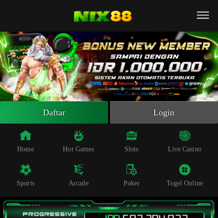
Beranda
Slot Online
Live Casino
Sportsbook
Arcade
Togel Online
Daftar
Login
Poker
Whatsapp
Home
Hot Games
Slots
Live Casino
Telegram
Sports
Arcade
Poker
Togel Online
Livechat