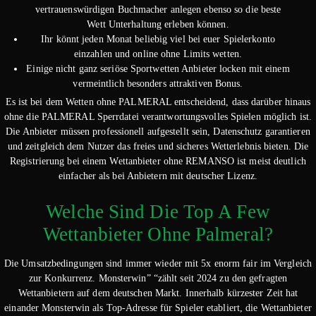
vertrauenswürdigen Buchmacher anlegen ebenso so die beste
Wett Unterhaltung erleben können.
Ihr könnt jeden Monat beliebig viel bei euer Spielerkonto
einzahlen und online ohne Limits wetten.
Einige nicht ganz seriöse Sportwetten Anbieter locken mit einem
vermeintlich besonders attraktiven Bonus.
Es ist bei dem Wetten ohne PALMERAL entscheidend, dass darüber hinaus
ohne die PALMERAL Sperrdatei verantwortungsvolles Spielen möglich ist.
Die Anbieter müssen professionell aufgestellt sein, Datenschutz garantieren
und zeitgleich dem Nutzer das freies und sicheres Wetterlebnis bieten. Die
Registrierung bei einem Wettanbieter ohne REMANSO ist meist deutlich
einfacher als bei Anbietern mit deutscher Lizenz.
Welche Sind Die Top A Few
Wettanbieter Ohne Palmeral?
Die Umsatzbedingungen sind immer wieder mit 5x enorm fair im Vergleich
zur Konkurrenz. Monsterwin” “zählt seit 2024 zu den gefragten
Wettanbietern auf dem deutschen Markt. Innerhalb kürzester Zeit hat
einander Monsterwin als Top-Adresse für Spieler etabliert, die Wettanbieter