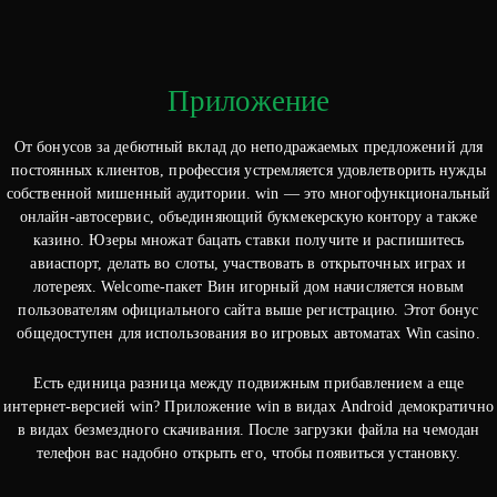
Приложение
От бонусов за дебютный вклад до неподражаемых предложений для
постоянных клиентов, профессия устремляется удовлетворить нужды
собственной мишенный аудитории. win — это многофункциональный
онлайн-автосервис, объединяющий букмекерскую контору а также
казино. Юзеры множат бацать ставки получите и распишитесь
авиаспорт, делать во слоты, участвовать в открыточных играх и
лотереях. Welcome-пакет Вин игорный дом начисляется новым
пользователям официального сайта выше регистрацию. Этот бонус
общедоступен для использования во игровых автоматах Win casino.
Есть единица разница между подвижным прибавлением а еще
интернет-версией win? Приложение win в видах Android демократично
в видах безмездного скачивания. После загрузки файла на чемодан
телефон вас надобно открыть его, чтобы появиться установку.