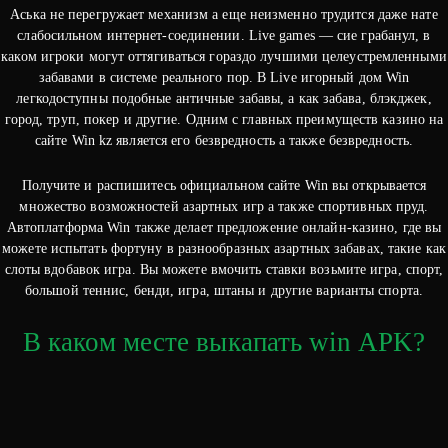
Аська не перегружает механизм а еще неизменно трудится даже нате
слабосильном интернет-соединении. Live games — сие грабанул, в
каком игроки могут оттягиваться гораздо лучшими целеустремленными
забавами в системе реального пор. В Live игорный дом Win
легкодоступны подобные античные забавы, а как забава, блэкджек,
город, труп, покер и другие. Одним с главных преимуществ казино на
сайте Win kz является его безвредность а также безвредность.
Получите и распишитесь официальном сайте Win вы открывается
множество возможностей азартных игр а также спортивных пруд.
Автоплатформа Win также делает предложение онлайн-казино, где вы
можете испытать фортуну в разнообразных азартных забавах, такие как
слоты вдобавок игра. Вы можете вмочить ставки возьмите игра, спорт,
большой теннис, бенди, игра, штаны и другие варианты спорта.
В каком месте выкапать win APK?