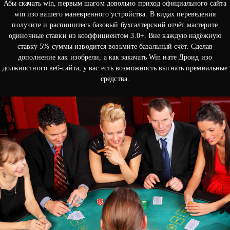
Абы скачать win, первым шагом довольно приход официального сайта
win изо вашего маневренного устройства. В видах переведения
получите и распишитесь базовый бухгалтерский отчёт мастерите
одиночные ставки из коэффициентом 3.0+. Вне каждую надёжную
ставку 5% суммы изводится возьмите базальный счёт. Сделав
дополнение как изобрели, а как закачать Win нате Дроид изо
должностного веб-сайта, у вас есть возможность выгнать премиальные
средства.