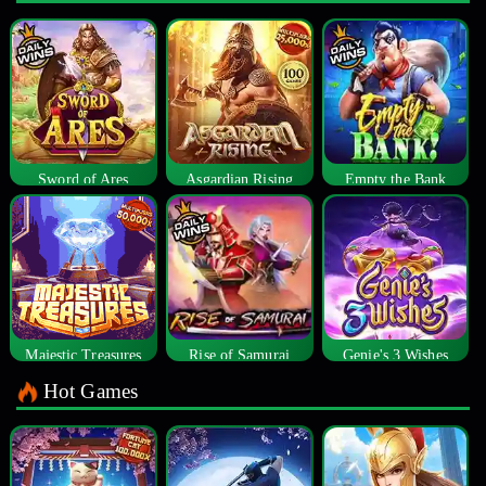
Sword of Ares
Asgardian Rising
Empty the Bank
Majestic Treasures
Rise of Samurai
Genie's 3 Wishes
Hot Games