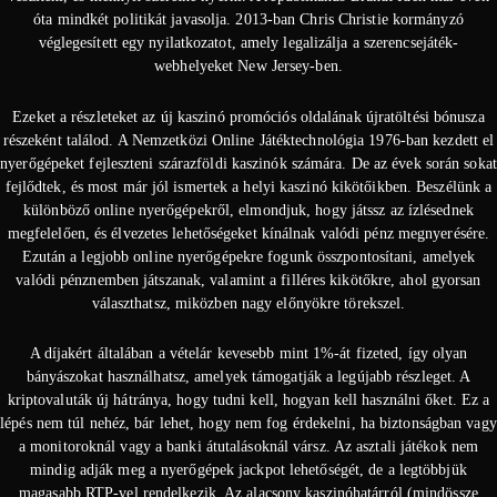
óta mindkét politikát javasolja. 2013-ban Chris Christie kormányzó
véglegesített egy nyilatkozatot, amely legalizálja a szerencsejáték-
webhelyeket New Jersey-ben.
Ezeket a részleteket az új kaszinó promóciós oldalának újratöltési bónusza
részeként találod. A Nemzetközi Online Játéktechnológia 1976-ban kezdett el
nyerőgépeket fejleszteni szárazföldi kaszinók számára. De az évek során sokat
fejlődtek, és most már jól ismertek a helyi kaszinó kikötőikben. Beszélünk a
különböző online nyerőgépekről, elmondjuk, hogy játssz az ízlésednek
megfelelően, és élvezetes lehetőségeket kínálnak valódi pénz megnyerésére.
Ezután a legjobb online nyerőgépekre fogunk összpontosítani, amelyek
valódi pénznemben játszanak, valamint a filléres kikötőkre, ahol gyorsan
választhatsz, miközben nagy előnyökre törekszel.
A díjakért általában a vételár kevesebb mint 1%-át fizeted, így olyan
bányászokat használhatsz, amelyek támogatják a legújabb részleget. A
kriptovaluták új hátránya, hogy tudni kell, hogyan kell használni őket. Ez a
lépés nem túl nehéz, bár lehet, hogy nem fog érdekelni, ha biztonságban vagy
a monitoroknál vagy a banki átutalásoknál vársz. Az asztali játékok nem
mindig adják meg a nyerőgépek jackpot lehetőségét, de a legtöbbjük
magasabb RTP-vel rendelkezik. Az alacsony kaszinóhatárról (mindössze