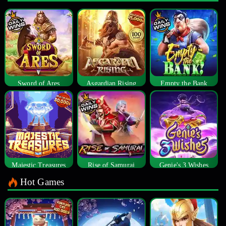
Sword of Ares
Asgardian Rising
Empty the Bank
Majestic Treasures
Rise of Samurai
Genie's 3 Wishes
Hot Games