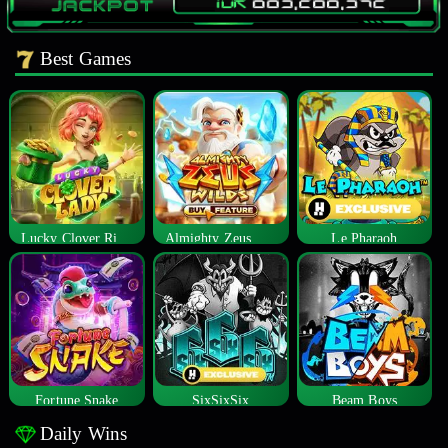
Best Games
Lucky Clover Riches
Almighty Zeus Wilds™
Le Pharaoh
Fortune Snake
SixSixSix
Beam Boys
Daily Wins