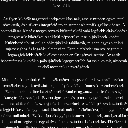
kaszinókban.
Az ilyen kikötők nagyszerű jackpotot kínálnak, amely minden egyes téttel
növekszik, és a sikeres integráció révén szerencsés profik gyűlnek össze. A
potenciálisan létezést megváltoztató kifizetésektől való legújabb eltávolodás a
progresszív kikötőket rendkívül népszerűvé teszi a játékosok között.
Különböző típusú online pókerjátékok találhatók, minden egyes ajánlati
sajátossághoz és fogadási élményhez. Ezen eltérések ismerete segíthet a
legmegfelelőbb játék kiválasztásában az Ön igényei szerint. Az antik
háromtárcsás kikötők a pókerjátékok legegyszerűbb formája voltak, akárcsak
az első mechanikus nyerőgépek.
Miután áttekintettünk és Ön is véleményt írt egy online kaszinóról, azokat a
termékeket fogjuk nyilvánítani, amelyek valóban fontosak az embereknek.
Ezért minden online kaszinó-értékelésünket ugyanazon kulcsfontosságú
kategóriákba soroljuk. Biztonságos belépési pont a nyugodt szakemberek
számára, akik online kaszinójátékokat tesztelnek. A valódi pénzes kaszinók és
a legjobb kaszinók egymásnak kínálnak online játékélményt, de nagyon eltérő
módon működnek. Ezek a típusok egyfajta bónuszt jelentenek, amelyet akkor
kap, amikor regisztrál egy aktív online kaszinóba. Lehetnek kezdőbefizetési
bónuszok, nulla helyezési bónusz, ingyenes pörgetések vagy más típusok.