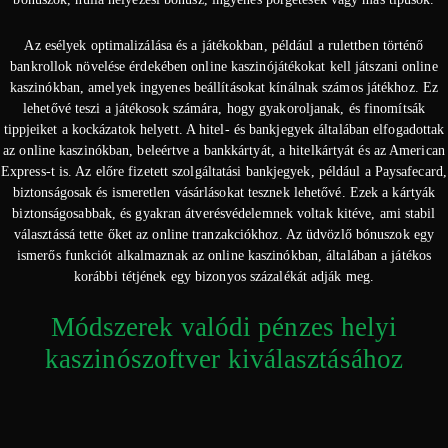
Az esélyek optimalizálása és a játékokban, például a rulettben történő
bankrollok növelése érdekében online kaszinójátékokat kell játszani online
kaszinókban, amelyek ingyenes beállításokat kínálnak számos játékhoz. Ez
lehetővé teszi a játékosok számára, hogy gyakoroljanak, és finomítsák
tippjeiket a kockázatok helyett. A hitel- és bankjegyek általában elfogadottak
az online kaszinókban, beleértve a bankkártyát, a hitelkártyát és az American
Express-t is. Az előre fizetett szolgáltatási bankjegyek, például a Paysafecard,
biztonságosak és ismeretlen vásárlásokat tesznek lehetővé. Ezek a kártyák
biztonságosabbak, és gyakran átverésvédelemnek voltak kitéve, ami stabil
választássá tette őket az online tranzakciókhoz. Az üdvözlő bónuszok egy
ismerős funkciót alkalmaznak az online kaszinókban, általában a játékos
korábbi tétjének egy bizonyos százalékát adják meg.
Módszerek valódi pénzes helyi
kaszinószoftver kiválasztásához