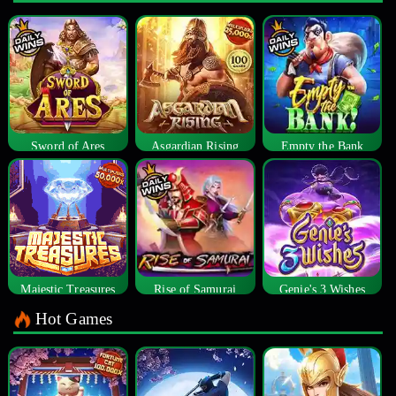
Sword of Ares
Asgardian Rising
Empty the Bank
Majestic Treasures
Rise of Samurai
Genie's 3 Wishes
Hot Games