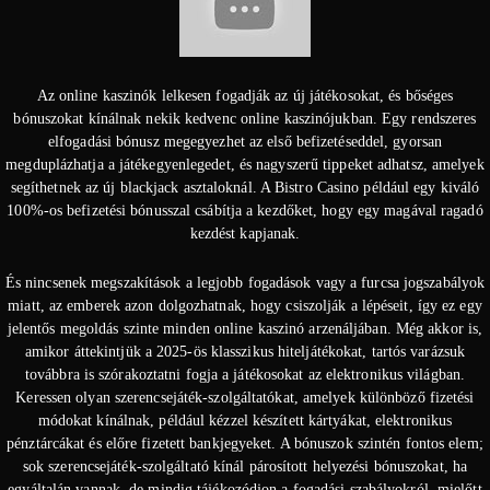
Az online kaszinók lelkesen fogadják az új játékosokat, és bőséges
bónuszokat kínálnak nekik kedvenc online kaszinójukban. Egy rendszeres
elfogadási bónusz megegyezhet az első befizetéseddel, gyorsan
megduplázhatja a játékegyenlegedet, és nagyszerű tippeket adhatsz, amelyek
segíthetnek az új blackjack asztaloknál. A Bistro Casino például egy kiváló
100%-os befizetési bónusszal csábítja a kezdőket, hogy egy magával ragadó
kezdést kapjanak.
És nincsenek megszakítások a legjobb fogadások vagy a furcsa jogszabályok
miatt, az emberek azon dolgozhatnak, hogy csiszolják a lépéseit, így ez egy
jelentős megoldás szinte minden online kaszinó arzenáljában. Még akkor is,
amikor áttekintjük a 2025-ös klasszikus hiteljátékokat, tartós varázsuk
továbbra is szórakoztatni fogja a játékosokat az elektronikus világban.
Keressen olyan szerencsejáték-szolgáltatókat, amelyek különböző fizetési
módokat kínálnak, például kézzel készített kártyákat, elektronikus
pénztárcákat és előre fizetett bankjegyeket. A bónuszok szintén fontos elem;
sok szerencsejáték-szolgáltató kínál párosított helyezési bónuszokat, ha
egyáltalán vannak, de mindig tájékozódjon a fogadási szabályokról, mielőtt