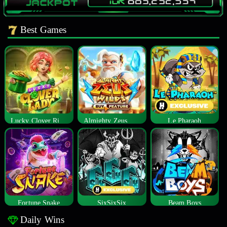
Best Games
Lucky Clover Riches
Almighty Zeus Wilds™
Le Pharaoh
Fortune Snake
SixSixSix
Beam Boys
Daily Wins