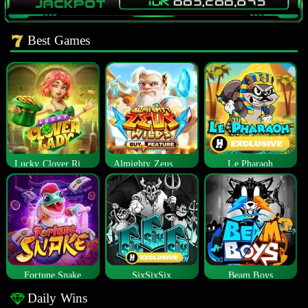
Best Games
Lucky Clover Riches
Almighty Zeus Wilds™
Le Pharaoh
Fortune Snake
SixSixSix
Beam Boys
Daily Wins