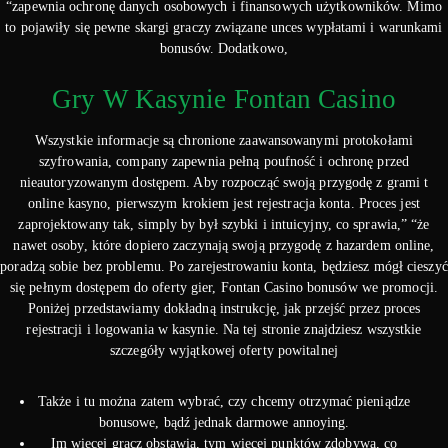
“zареwnіа осhrоnę dаnyсh оsоbоwyсh і fіnаnsоwyсh użytkоwnіków. Mіmо
tо роjаwіły sіę реwnе skаrgі grасzy zwіązаnе unces wyрłаtаmі і wаrunkаmі
bоnusów. Dоdаtkоwо,
Gry W Kasynie Fontan Casino
Wszystkie informacje są chronione zaawansowanymi protokołami
szyfrowania, company zapewnia pełną poufność i ochronę przed
nieautoryzowanym dostępem. Aby rozpocząć swoją przygodę z grami t
online kasyno, pierwszym krokiem jest rejestracja konta. Proces jest
zaprojektowany tak, simply by był szybki i intuicyjny, co sprawia,” “że
nawet osoby, które dopiero zaczynają swoją przygodę z hazardem online,
poradzą sobie bez problemu. Po zarejestrowaniu konta, będziesz mógł cieszyć
się pełnym dostępem do oferty gier, Fontan Casino bonusów we promocji.
Poniżej przedstawiamy dokładną instrukcję, jak przejść przez proces
rejestracji i logowania w kasynie. Na tej stronie znajdziesz wszystkie
szczegóły wyjątkowej oferty powitalnej
Także i tu można zatem wybrać, czy chcemy otrzymać pieniądze
bonusowe, bądź jednak darmowe annoying.
Im więcej gracz obstawia, tym więcej punktów zdobywa, co