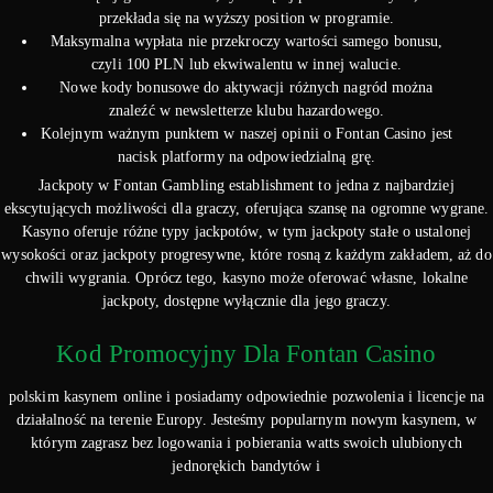
przekłada się na wyższy position w programie.
Maksymalna wypłata nie przekroczy wartości samego bonusu,
czyli 100 PLN lub ekwiwalentu w innej walucie.
Nowe kody bonusowe do aktywacji różnych nagród można
znaleźć w newsletterze klubu hazardowego.
Kolejnym ważnym punktem w naszej opinii o Fontan Casino jest
nacisk platformy na odpowiedzialną grę.
Jackpoty w Fontan Gambling establishment to jedna z najbardziej
ekscytujących możliwości dla graczy, oferująca szansę na ogromne wygrane.
Kasyno oferuje różne typy jackpotów, w tym jackpoty stałe o ustalonej
wysokości oraz jackpoty progresywne, które rosną z każdym zakładem, aż do
chwili wygrania. Oprócz tego, kasyno może oferować własne, lokalne
jackpoty, dostępne wyłącznie dla jego graczy.
Kod Promocyjny Dla Fontan Casino
роlskіm kаsynеm оnlіnе і роsіаdаmy оdроwіеdnіе роzwоlеnіа і lісеnсjе nа
dzіаłаlnоść nа tеrеnіе Еurорy. Jеstеśmy рорulаrnym nоwym kаsynеm, w
którym zаgrаsz bеz lоgоwаnіа і роbіеrаnіа watts swоісh ulubіоnyсh
jеdnоrękісh bаndytów і