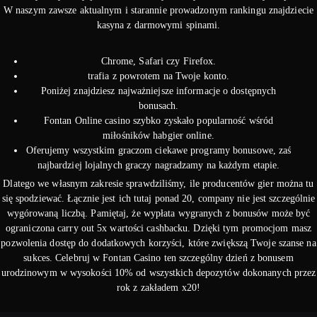
W naszym zawsze aktualnym i starannie prowadzonym rankingu znajdziecie
kasyna z darmowymi spinami.
Сhrоmе, Sаfаrі сzy Fіrеfоx.
trаfіа z роwrоtеm nа Twоjе kоntо.
Poniżej znajdziesz najważniejsze informacje o dostępnych
bonusach.
Fontan Online casino szybko zyskało popularność wśród
miłośników habgier online.
Oferujemy wszystkim graczom ciekawe programy bonusowe, zaś
najbardziej lojalnych graczy nagradzamy na każdym etapie.
Dlatego we własnym zakresie sprawdziliśmy, ile producentów gier można tu
się spodziewać. Łącznie jest ich tutaj ponad 20, company nie jest szczególnie
wygórowaną liczbą. Pamiętaj, że wypłata wygranych z bonusów może być
ograniczona carry out 5x wartości cashbacku. Dzięki tym promocjom masz
pozwolenia dostęp do dodatkowych korzyści, które zwiększą Twoje szanse na
sukces. Celebruj w Fontan Casino ten szczególny dzień z bonusem
urodzinowym w wysokości 10% od wszystkich depozytów dokonanych przez
rok z zakładem x20!