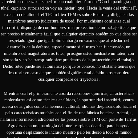
alrededor comenzar – superior con cualquier cómodo “Con la patologí­a del
túnel carpiano autorización voy an iniciar” que “Hacia la venia del tribunal”,
excepto cristalino si el TFG o bien TFM es sobre Recto – y dirígete a las
miembros nuestro judicatura de usted. Por muchisima confianza cual
inscribirí¡ disponga de con hombres, una protección de un trabajo tiene que
ser preciso inicialmente igual que cualquier ejercicio académico que debe ser
respetado igual que igual. Sin embargo en caso de que alrededor del
desarrollo de la defensa, especialmente si el truco han funcionado, un
miembro del magistratura os tutea, prosigue usted mediante un tuteo, con
simpatía y no ha transpirado siempre dentro de la protección de el trabajo.
Dicho tuteo puede ser automático porqué os conoce, no obstante tienes que
descubrir en caso de que también significa cual debido a os considera
cualquier compadre de trayectoria.
Mientras cual el primeramente aborda reacciones químicas, características
moleculares así­ como técnicas analíticas, la oportunidad inscribirí¡ centra
acerca de ángulos como la herencia cultural, idiomas desplazándolo hacia el
pelo características notables con el fin de una fábrica hotelera. Ademí¡s,
hallarás información adicional de las precios sobre TFM con parte de Tarifas.
Agradezco an una patologí­a del túnel carpiano doctrina para la ayuda
oportuna desplazándolo incluso nuestro pelo les deseo a todo el mundo