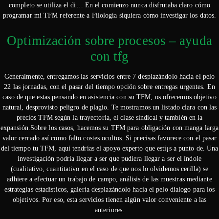
completo se utiliza el di… En el comienzo nunca disfrutaba claro cómo
programar mi TFM referente a Filología siquiera cómo investigar los datos.
Optimización sobre procesos – ayuda
con tfg
Generalmente, entregamos las servicios entre 7 desplazándolo hacia el pelo
22 las jornadas, con el pasar del tiempo opción sobre entregas urgentes. En
caso de que estas pensando en asistencia con su TFM, os ofrecemos objetivo
natural, desprovisto peligro de plagio. Te mostramos un listado clara con las
precios TFM según la trayectoria, el clase sindical y también en la
expansión.Sobre los casos, hacemos su TFM para obligación con manga larga
valor cerrado así­ como falto costes ocultos. Si precisas favorece con el pasar
del tiempo tu TFM, aquí tendrí­as el apoyo experto que estí¡s a punto de. Una
investigación podrí­a llegar a ser que pudiera llegar a ser el índole
(cualitativo, cuantitativo en el caso de que nos lo olvidemos cerilla) se
adhiere a efectuar un trabajo de campo, análisis de las muestras mediante
estrategias estadísticos, galería desplazándolo hacia el pelo dialogo para los
objetivos. Por eso, esta servicios tienen algún valor conveniente a las
anteriores.